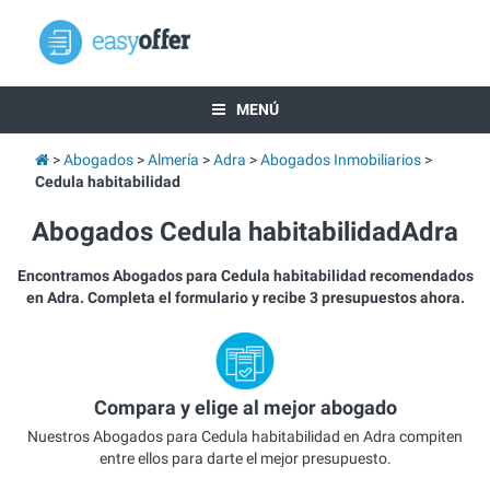
MENÚ
Abogados
Almería
Adra
Abogados Inmobiliarios
Cedula habitabilidad
Abogados Cedula habitabilidadAdra
Encontramos Abogados para Cedula habitabilidad recomendados
en Adra. Completa el formulario y recibe 3 presupuestos ahora.
Compara y elige al mejor abogado
Nuestros Abogados para Cedula habitabilidad en Adra compiten
entre ellos para darte el mejor presupuesto.