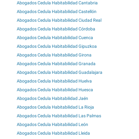
Abogados Cedula Habitabilidad Cantabria
Abogados Cedula Habitabilidad Castellón
Abogados Cedula Habitabilidad Ciudad Real
Abogados Cedula Habitabilidad Córdoba
Abogados Cedula Habitabilidad Cuenca
Abogados Cedula Habitabilidad Gipuzkoa
Abogados Cedula Habitabilidad Girona
Abogados Cedula Habitabilidad Granada
Abogados Cedula Habitabilidad Guadalajara
Abogados Cedula Habitabilidad Huelva
Abogados Cedula Habitabilidad Huesca
Abogados Cedula Habitabilidad Jaén
Abogados Cedula Habitabilidad La Rioja
Abogados Cedula Habitabilidad Las Palmas
Abogados Cedula Habitabilidad León
Abogados Cedula Habitabilidad Lleida