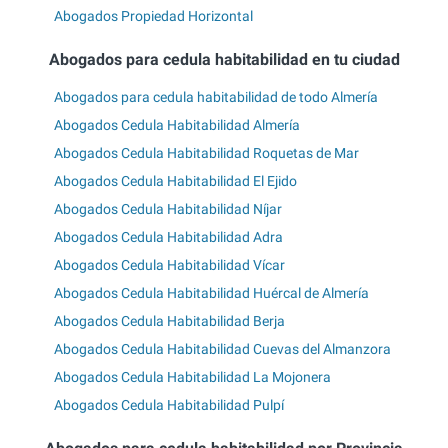
Abogados Propiedad Horizontal
Abogados para cedula habitabilidad en tu ciudad
Abogados para cedula habitabilidad de todo Almería
Abogados Cedula Habitabilidad Almería
Abogados Cedula Habitabilidad Roquetas de Mar
Abogados Cedula Habitabilidad El Ejido
Abogados Cedula Habitabilidad Níjar
Abogados Cedula Habitabilidad Adra
Abogados Cedula Habitabilidad Vícar
Abogados Cedula Habitabilidad Huércal de Almería
Abogados Cedula Habitabilidad Berja
Abogados Cedula Habitabilidad Cuevas del Almanzora
Abogados Cedula Habitabilidad La Mojonera
Abogados Cedula Habitabilidad Pulpí