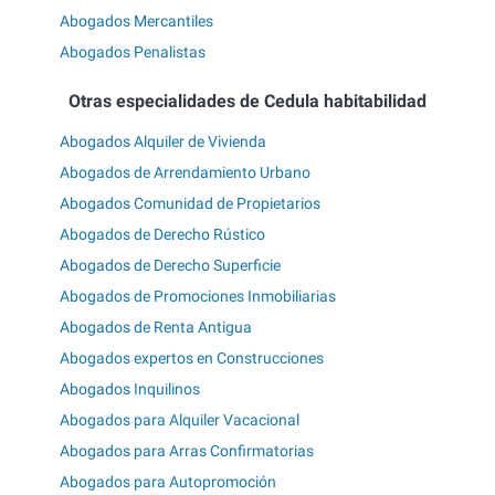
Abogados Mercantiles
Abogados Penalistas
Otras especialidades de Cedula habitabilidad
Abogados Alquiler de Vivienda
Abogados de Arrendamiento Urbano
Abogados Comunidad de Propietarios
Abogados de Derecho Rústico
Abogados de Derecho Superficie
Abogados de Promociones Inmobiliarias
Abogados de Renta Antigua
Abogados expertos en Construcciones
Abogados Inquilinos
Abogados para Alquiler Vacacional
Abogados para Arras Confirmatorias
Abogados para Autopromoción