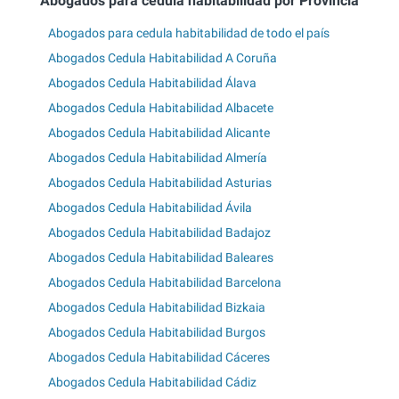
Abogados para cedula habitabilidad por Provincia
Abogados para cedula habitabilidad de todo el país
Abogados Cedula Habitabilidad A Coruña
Abogados Cedula Habitabilidad Álava
Abogados Cedula Habitabilidad Albacete
Abogados Cedula Habitabilidad Alicante
Abogados Cedula Habitabilidad Almería
Abogados Cedula Habitabilidad Asturias
Abogados Cedula Habitabilidad Ávila
Abogados Cedula Habitabilidad Badajoz
Abogados Cedula Habitabilidad Baleares
Abogados Cedula Habitabilidad Barcelona
Abogados Cedula Habitabilidad Bizkaia
Abogados Cedula Habitabilidad Burgos
Abogados Cedula Habitabilidad Cáceres
Abogados Cedula Habitabilidad Cádiz