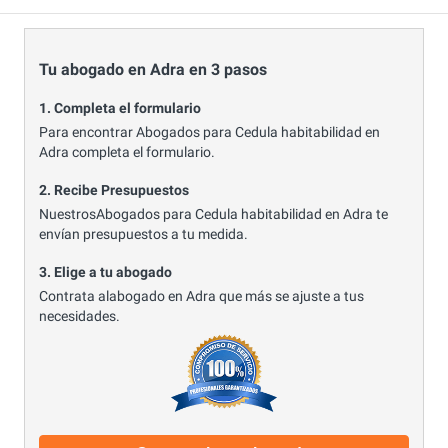
Tu abogado en Adra en 3 pasos
1. Completa el formulario
Para encontrar Abogados para Cedula habitabilidad en
Adra completa el formulario.
2. Recibe Presupuestos
NuestrosAbogados para Cedula habitabilidad en Adra te
envían presupuestos a tu medida.
3. Elige a tu abogado
Contrata alabogado en Adra que más se ajuste a tus
necesidades.