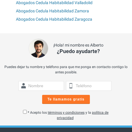
Abogados Cedula Habitabilidad Valladolid
Abogados Cedula Habitabilidad Zamora
Abogados Cedula Habitabilidad Zaragoza
¡Hola! mi nombre es Alberto
¿Puedo ayudarte?
Puedes dejar tu nombre y teléfono para que me ponga en contacto contigo lo
antes posible.
Te llamamos gratis
* Acepto los
términos y condiciones
y la
política de
privacidad