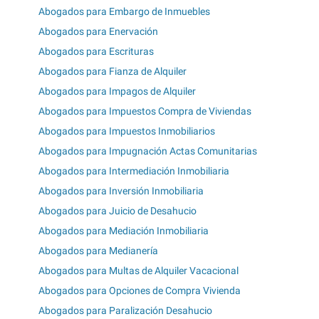
Abogados para Embargo de Inmuebles
Abogados para Enervación
Abogados para Escrituras
Abogados para Fianza de Alquiler
Abogados para Impagos de Alquiler
Abogados para Impuestos Compra de Viviendas
Abogados para Impuestos Inmobiliarios
Abogados para Impugnación Actas Comunitarias
Abogados para Intermediación Inmobiliaria
Abogados para Inversión Inmobiliaria
Abogados para Juicio de Desahucio
Abogados para Mediación Inmobiliaria
Abogados para Medianería
Abogados para Multas de Alquiler Vacacional
Abogados para Opciones de Compra Vivienda
Abogados para Paralización Desahucio