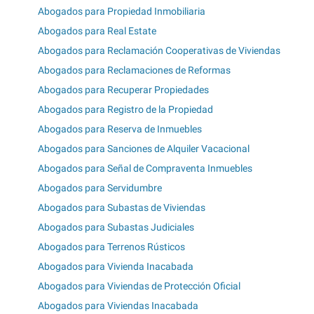
Abogados para Propiedad Inmobiliaria
Abogados para Real Estate
Abogados para Reclamación Cooperativas de Viviendas
Abogados para Reclamaciones de Reformas
Abogados para Recuperar Propiedades
Abogados para Registro de la Propiedad
Abogados para Reserva de Inmuebles
Abogados para Sanciones de Alquiler Vacacional
Abogados para Señal de Compraventa Inmuebles
Abogados para Servidumbre
Abogados para Subastas de Viviendas
Abogados para Subastas Judiciales
Abogados para Terrenos Rústicos
Abogados para Vivienda Inacabada
Abogados para Viviendas de Protección Oficial
Abogados para Viviendas Inacabada