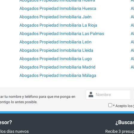
Abogados Propiedad Inmobiliaria Huesca
A
Abogados Propiedad Inmobiliaria Jaén
A
Abogados Propiedad Inmobiliaria La Rioja
A
Abogados Propiedad Inmobiliaria Las Palmas
A
Abogados Propiedad Inmobiliaria León
A
Abogados Propiedad Inmobiliaria Lleida
A
Abogados Propiedad Inmobiliaria Lugo
A
Abogados Propiedad Inmobiliaria Madrid
A
Abogados Propiedad Inmobiliaria Málaga
ar tu nombre y teléfono para que me ponga en
ontigo lo antes posible.
* Acepto los
esor?
¿Buscas
 los días nuevos
Recibe 3 presup