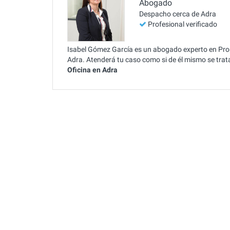
Abogado
Despacho cerca de Adra
Profesional verificado
Isabel Gómez García es un abogado experto en Propi
Adra. Atenderá tu caso como si de él mismo se tra
Oficina en Adra