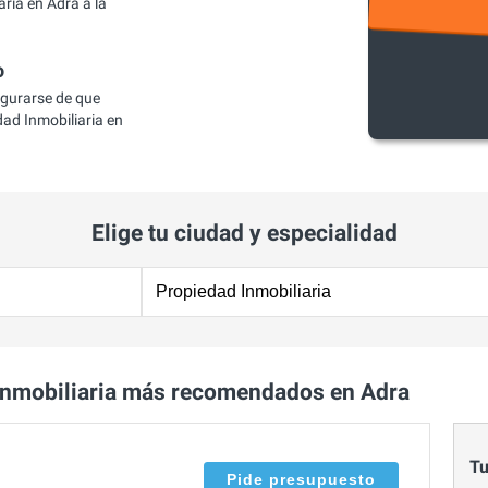
ria en Adra a la
o
egurarse de que
ad Inmobiliaria en
Elige tu ciudad y especialidad
Inmobiliaria más recomendados en Adra
Tu
Pide presupuesto