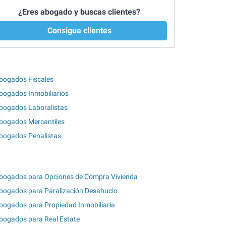
¿Eres abogado y buscas clientes?
Consigue clientes
bogados Fiscales
bogados Inmobiliarios
bogados Laboralistas
bogados Mercantiles
bogados Penalistas
bogados para Opciones de Compra Vivienda
bogados para Paralización Desahucio
bogados para Propiedad Inmobiliaria
bogados para Real Estate