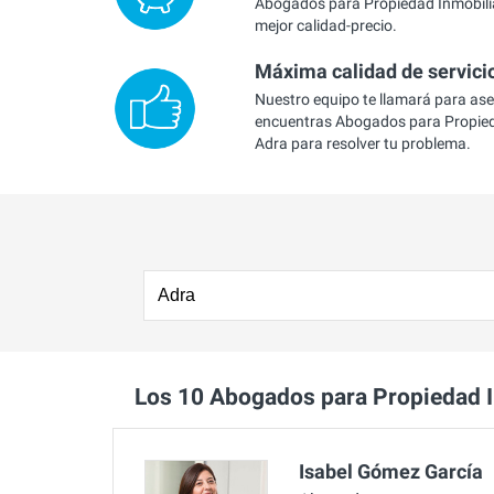
Abogados para Propiedad Inmobilia
mejor calidad-precio.
Máxima calidad de servici
Nuestro equipo te llamará para as
encuentras Abogados para Propied
Adra para resolver tu problema.
Los 10 Abogados para Propiedad 
Isabel Gómez García