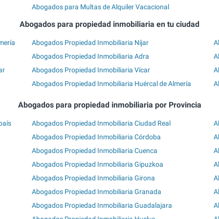
Abogados para Multas de Alquiler Vacacional
Abogados para propiedad inmobiliaria en tu ciudad
mería
Abogados Propiedad Inmobiliaria Níjar
A
Abogados Propiedad Inmobiliaria Adra
A
ar
Abogados Propiedad Inmobiliaria Vícar
A
Abogados Propiedad Inmobiliaria Huércal de Almería
A
Abogados para propiedad inmobiliaria por Provincia
país
Abogados Propiedad Inmobiliaria Ciudad Real
A
Abogados Propiedad Inmobiliaria Córdoba
A
Abogados Propiedad Inmobiliaria Cuenca
A
Abogados Propiedad Inmobiliaria Gipuzkoa
A
Abogados Propiedad Inmobiliaria Girona
A
Abogados Propiedad Inmobiliaria Granada
A
Abogados Propiedad Inmobiliaria Guadalajara
A
Abogados Propiedad Inmobiliaria Huelva
A