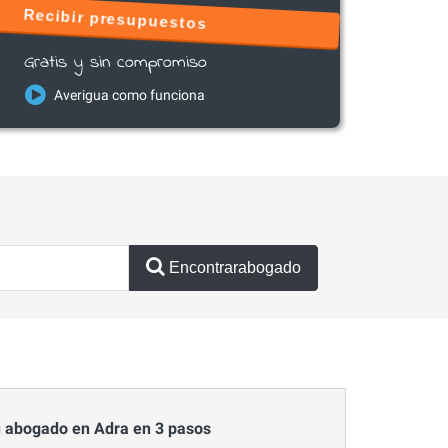
Recibir presupuestos
Gratis y sin compromiso
Averigua como funciona
Encontrarabogado
 abogado en Adra en 3 pasos