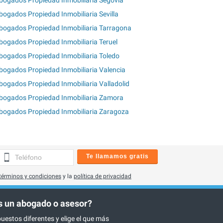
bogados Propiedad Inmobiliaria Sevilla
bogados Propiedad Inmobiliaria Tarragona
bogados Propiedad Inmobiliaria Teruel
bogados Propiedad Inmobiliaria Toledo
bogados Propiedad Inmobiliaria Valencia
bogados Propiedad Inmobiliaria Valladolid
bogados Propiedad Inmobiliaria Zamora
bogados Propiedad Inmobiliaria Zaragoza
Te llamamos gratis
términos y condiciones
y la
política de privacidad
 un abogado o asesor?
uestos diferentes y elige el que más