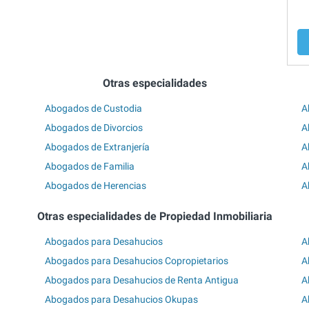
Otras especialidades
Abogados de Custodia
A
Abogados de Divorcios
A
Abogados de Extranjería
A
Abogados de Familia
A
Abogados de Herencias
A
Otras especialidades de Propiedad Inmobiliaria
Abogados para Desahucios
A
Abogados para Desahucios Copropietarios
A
Abogados para Desahucios de Renta Antigua
A
Abogados para Desahucios Okupas
A