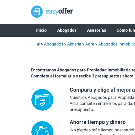
Inicio
Abogados
Asesorías
Cómo fun
Abogados
Almería
Adra
Abogados Inmobilia
Encontramos Abogados para Propiedad Inmobiliaria 
Completa el formulario y recibe 3 presupuestos ahora.
Compara y elige al mejor 
Nuestros Abogados para Propiedad
Adra compiten entre ellos para dart
presupuesto.
Ahorra tiempo y dinero
¡No pierdas más tiempo buscando!