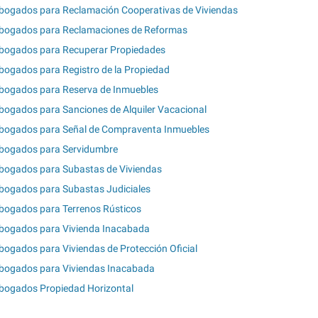
bogados para Reclamación Cooperativas de Viviendas
bogados para Reclamaciones de Reformas
bogados para Recuperar Propiedades
bogados para Registro de la Propiedad
bogados para Reserva de Inmuebles
bogados para Sanciones de Alquiler Vacacional
bogados para Señal de Compraventa Inmuebles
bogados para Servidumbre
bogados para Subastas de Viviendas
bogados para Subastas Judiciales
bogados para Terrenos Rústicos
bogados para Vivienda Inacabada
bogados para Viviendas de Protección Oficial
bogados para Viviendas Inacabada
bogados Propiedad Horizontal