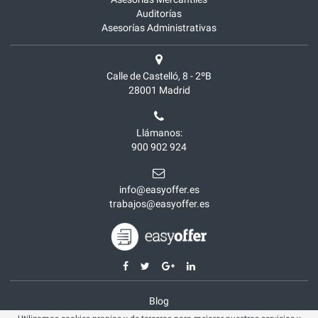
Auditorías
Asesorías Administrativas
Calle de Castelló, 8 - 2ºB
28001
Madrid
Llámanos:
900 902 924
info@easyoffer.es
trabajos@easyoffer.es
Blog