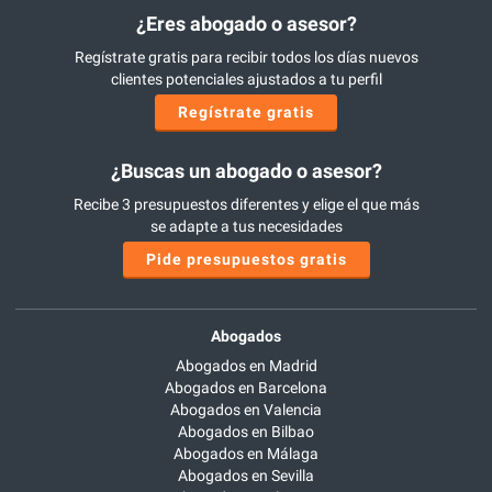
¿Eres abogado o asesor?
Regístrate gratis para recibir todos los días nuevos
clientes potenciales ajustados a tu perfil
Regístrate gratis
¿Buscas un abogado o asesor?
Recibe 3 presupuestos diferentes y elige el que más
se adapte a tus necesidades
Pide presupuestos gratis
Abogados
Abogados en Madrid
Abogados en Barcelona
Abogados en Valencia
Abogados en Bilbao
Abogados en Málaga
Abogados en Sevilla