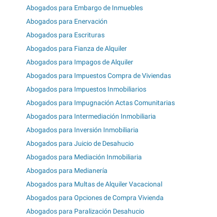
Abogados para Embargo de Inmuebles
Abogados para Enervación
Abogados para Escrituras
Abogados para Fianza de Alquiler
Abogados para Impagos de Alquiler
Abogados para Impuestos Compra de Viviendas
Abogados para Impuestos Inmobiliarios
Abogados para Impugnación Actas Comunitarias
Abogados para Intermediación Inmobiliaria
Abogados para Inversión Inmobiliaria
Abogados para Juicio de Desahucio
Abogados para Mediación Inmobiliaria
Abogados para Medianería
Abogados para Multas de Alquiler Vacacional
Abogados para Opciones de Compra Vivienda
Abogados para Paralización Desahucio