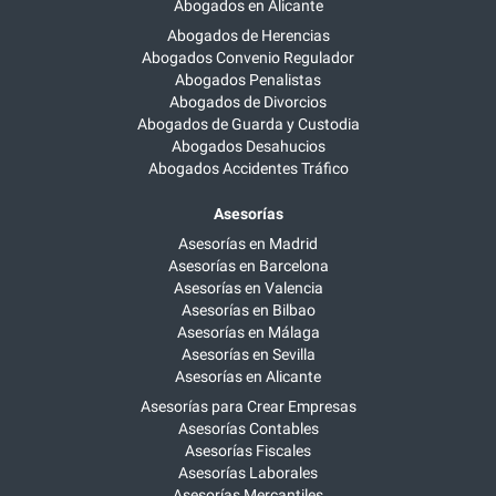
Abogados en Alicante
Abogados de Herencias
Abogados Convenio Regulador
Abogados Penalistas
Abogados de Divorcios
Abogados de Guarda y Custodia
Abogados Desahucios
Abogados Accidentes Tráfico
Asesorías
Asesorías en Madrid
Asesorías en Barcelona
Asesorías en Valencia
Asesorías en Bilbao
Asesorías en Málaga
Asesorías en Sevilla
Asesorías en Alicante
Asesorías para Crear Empresas
Asesorías Contables
Asesorías Fiscales
Asesorías Laborales
Asesorías Mercantiles