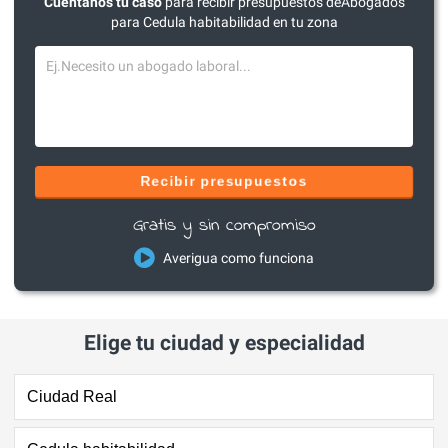
Cuéntanos tu caso
para recibir presupuestos deAbogados
para Cedula habitabilidad en tu zona
Recibir presupuestos
Gratis y sin compromiso
Averigua como funciona
Elige tu ciudad y especialidad