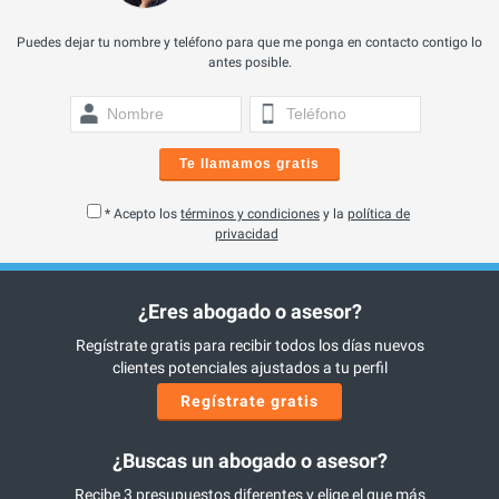
Puedes dejar tu nombre y teléfono para que me ponga en contacto contigo lo
antes posible.
Te llamamos gratis
* Acepto los
términos y condiciones
y la
política de
privacidad
¿Eres abogado o asesor?
Regístrate gratis para recibir todos los días nuevos
clientes potenciales ajustados a tu perfil
Regístrate gratis
¿Buscas un abogado o asesor?
Recibe 3 presupuestos diferentes y elige el que más