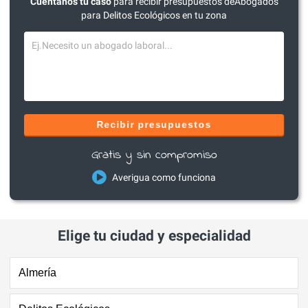
Cuéntanos tu caso
para recibir presupuestos deAbogados
para Delitos Ecológicos en tu zona
Recibir presupuestos
Gratis y sin compromiso
Averigua como funciona
Elige tu ciudad y especialidad