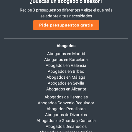
¿Buscas un abogado o asesor?
Recibe 3 presupuestos diferentes y elige el que más
se adapte a tus necesidades
Pide presupuestos gratis
Abogados
Abogados en Madrid
Abogados en Barcelona
Abogados en Valencia
Abogados en Bilbao
Abogados en Málaga
Abogados en Sevilla
Abogados en Alicante
Abogados de Herencias
Abogados Convenio Regulador
Abogados Penalistas
Abogados de Divorcios
Abogados de Guarda y Custodia
Abogados Desahucios