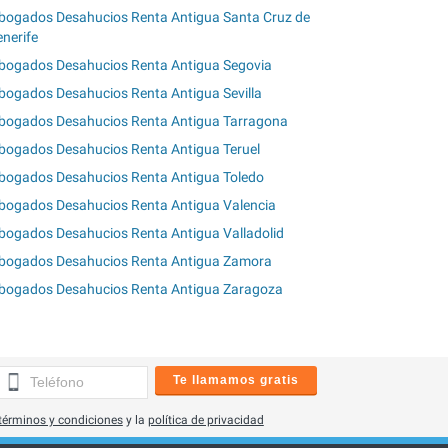
bogados Desahucios Renta Antigua Santa Cruz de
enerife
bogados Desahucios Renta Antigua Segovia
bogados Desahucios Renta Antigua Sevilla
bogados Desahucios Renta Antigua Tarragona
bogados Desahucios Renta Antigua Teruel
bogados Desahucios Renta Antigua Toledo
bogados Desahucios Renta Antigua Valencia
bogados Desahucios Renta Antigua Valladolid
bogados Desahucios Renta Antigua Zamora
bogados Desahucios Renta Antigua Zaragoza
Te llamamos gratis
términos y condiciones
y la
política de privacidad