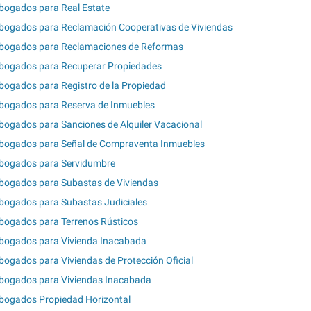
bogados para Real Estate
bogados para Reclamación Cooperativas de Viviendas
bogados para Reclamaciones de Reformas
bogados para Recuperar Propiedades
bogados para Registro de la Propiedad
bogados para Reserva de Inmuebles
bogados para Sanciones de Alquiler Vacacional
bogados para Señal de Compraventa Inmuebles
bogados para Servidumbre
bogados para Subastas de Viviendas
bogados para Subastas Judiciales
bogados para Terrenos Rústicos
bogados para Vivienda Inacabada
bogados para Viviendas de Protección Oficial
bogados para Viviendas Inacabada
bogados Propiedad Horizontal