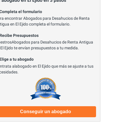
 abogado en El Ejido en 3 pasos
 Completa el formulario
ra encontrar Abogados para Desahucios de Renta
tigua en El Ejido completa el formulario.
 Recibe Presupuestos
estrosAbogados para Desahucios de Renta Antigua
 El Ejido te envían presupuestos a tu medida.
 Elige a tu abogado
ntrata alabogado en El Ejido que más se ajuste a tus
cesidades.
Conseguir un abogado