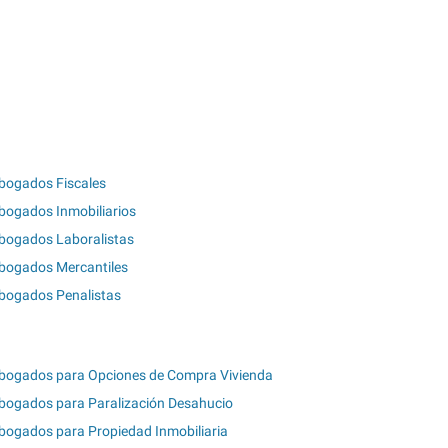
bogados Fiscales
bogados Inmobiliarios
bogados Laboralistas
bogados Mercantiles
bogados Penalistas
bogados para Opciones de Compra Vivienda
bogados para Paralización Desahucio
bogados para Propiedad Inmobiliaria