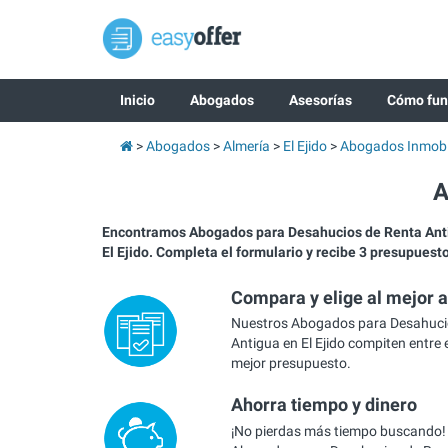
Inicio
Abogados
Asesorías
Cómo fun
Abogados
Almería
El Ejido
Abogados Inmobil
A
Encontramos Abogados para Desahucios de Renta An
El Ejido. Completa el formulario y recibe 3 presupuest
Compara y elige al mejor 
Nuestros Abogados para Desahuci
Antigua en El Ejido compiten entre e
mejor presupuesto.
Ahorra tiempo y dinero
¡No pierdas más tiempo buscando!