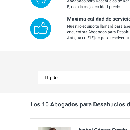
Abogados para Desahucios de Rent
Ejido a la mejor calidad-precio.
Máxima calidad de servici
Nuestro equipo te llamará para as
encuentras Abogados para Desahu
Antigua en El Ejido para resolver t
Los 10 Abogados para Desahucios d
Isabel Gómez García