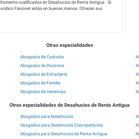
altamente cualificados en Desahucios de Renta Antigua . Si
 Jurídico Fisconet estás en buenas manos. Ofrecen sus
Otras especialidades
Abogados de Custodia
A
Abogados de Divorcios
A
Abogados de Extranjería
A
Abogados de Familia
A
Abogados de Herencias
A
Otras especialidades de Desahucios de Renta Antigua
Abogados para Desahucios
A
Abogados para Desahucios Copropietarios
A
Abogados para Desahucios de Renta Antigua
A