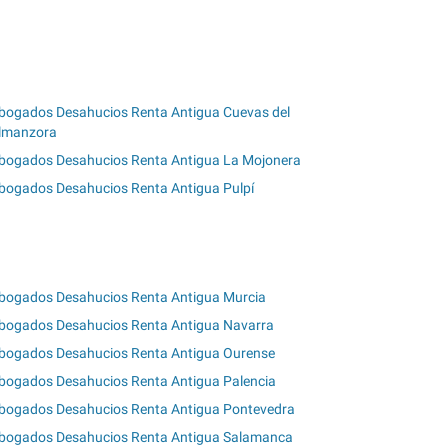
bogados Desahucios Renta Antigua Cuevas del
lmanzora
bogados Desahucios Renta Antigua La Mojonera
bogados Desahucios Renta Antigua Pulpí
bogados Desahucios Renta Antigua Murcia
bogados Desahucios Renta Antigua Navarra
bogados Desahucios Renta Antigua Ourense
bogados Desahucios Renta Antigua Palencia
bogados Desahucios Renta Antigua Pontevedra
bogados Desahucios Renta Antigua Salamanca