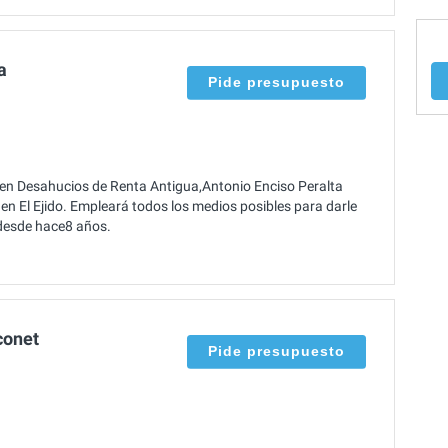
a
Pide presupuesto
 en Desahucios de Renta Antigua,Antonio Enciso Peralta
en El Ejido. Empleará todos los medios posibles para darle
r desde hace8 años.
conet
Pide presupuesto