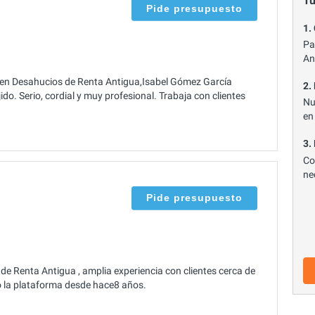
Tu
Pide presupuesto
1.
Pa
An
 en Desahucios de Renta Antigua,Isabel Gómez García
2.
ido. Serio, cordial y muy profesional. Trabaja con clientes
Nu
en
3.
Co
ne
Pide presupuesto
 Renta Antigua , amplia experiencia con clientes cerca de
do la plataforma desde hace8 años.