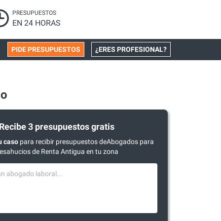
PRESUPUESTOS
EN 24 HORAS
PIDE PRESUPUESTOS
¿ERES PROFESIONAL?
do
Recibe 3 presupuestos gratis
u caso
para recibir presupuestos deAbogados para
esahucios de Renta Antigua en tu zona