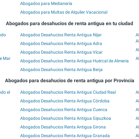
Abogados para Medianería
Abogados para Multas de Alquiler Vacacional
Abogados para desahucios de renta antigua en tu ciudad
odo
Abogados Desahucios Renta Antigua Níjar
A
A
Abogados Desahucios Renta Antigua Adra
A
Abogados Desahucios Renta Antigua Vícar
e Mar
A
Abogados Desahucios Renta Antigua Huércal de Almería
Abogados Desahucios Renta Antigua Berja
Abogados para desahucios de renta antigua por Provincia
do el
Abogados Desahucios Renta Antigua Ciudad Real
A
Abogados Desahucios Renta Antigua Córdoba
A
Abogados Desahucios Renta Antigua Cuenca
A
Abogados Desahucios Renta Antigua Gipuzkoa
A
Abogados Desahucios Renta Antigua Girona
A
Abogados Desahucios Renta Antigua Granada
A