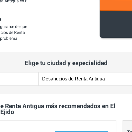
a Antigua en El
o
egurarse de que
cios de Renta
u problema.
Elige tu ciudad y especialidad
e Renta Antigua más recomendados en El
Ejido