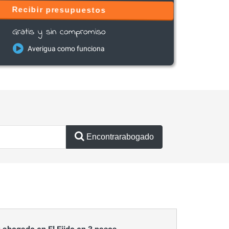
Recibir presupuestos
Gratis y sin compromiso
Averigua como funciona
Encontrarabogado