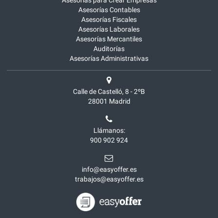
Asesorías para Crear Empresas
Asesorías Contables
Asesorías Fiscales
Asesorías Laborales
Asesorías Mercantiles
Auditorías
Asesorías Administrativas
Calle de Castelló, 8 - 2ºB
28001
Madrid
Llámanos:
900 902 924
info@easyoffer.es
trabajos@easyoffer.es