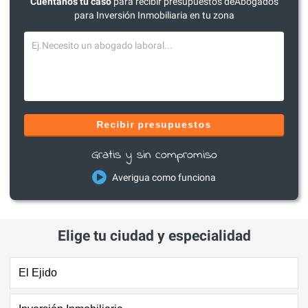
Cuéntanos tu caso
para recibir presupuestos deAbogados
para Inversión Inmobiliaria en tu zona
Recibir presupuestos
Gratis y sin compromiso
Averigua como funciona
Elige tu ciudad y especialidad