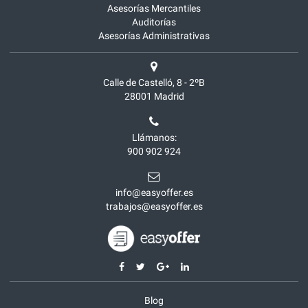
Asesorías Mercantiles
Auditorías
Asesorías Administrativas
Calle de Castelló, 8 - 2ºB
28001
Madrid
Llámanos:
900 902 924
info@easyoffer.es
trabajos@easyoffer.es
Blog