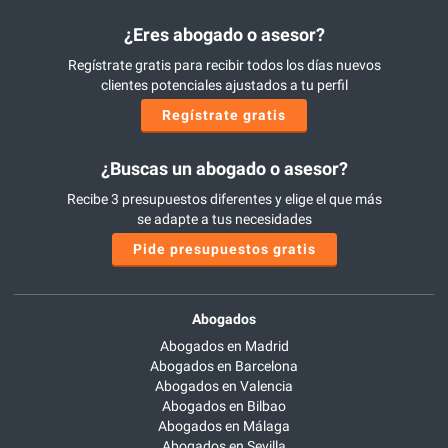
¿Eres abogado o asesor?
Regístrate gratis para recibir todos los días nuevos
clientes potenciales ajustados a tu perfil
Regístrate gratis
¿Buscas un abogado o asesor?
Recibe 3 presupuestos diferentes y elige el que más
se adapte a tus necesidades
Pide presupuestos gratis
Abogados
Abogados en Madrid
Abogados en Barcelona
Abogados en Valencia
Abogados en Bilbao
Abogados en Málaga
Abogados en Sevilla