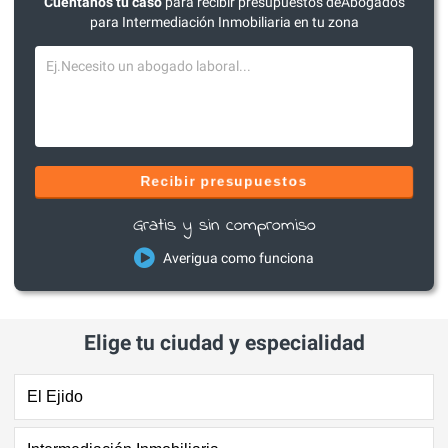
Cuéntanos tu caso
para recibir presupuestos deAbogados
para Intermediación Inmobiliaria en tu zona
Recibir presupuestos
Gratis y sin compromiso
Averigua como funciona
Elige tu ciudad y especialidad