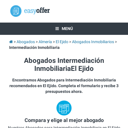
MENÚ
Abogados
Almería
El Ejido
Abogados Inmobiliarios
Intermediación Inmobiliaria
Abogados Intermediación
InmobiliariaEl Ejido
Encontramos Abogados para Intermediación Inmobiliaria
recomendados en El Ejido. Completa el formulario y recibe 3
presupuestos ahora.
Compara y elige al mejor abogado
Nuestros Abogados para Intermediación Inmobiliaria en El Ejido