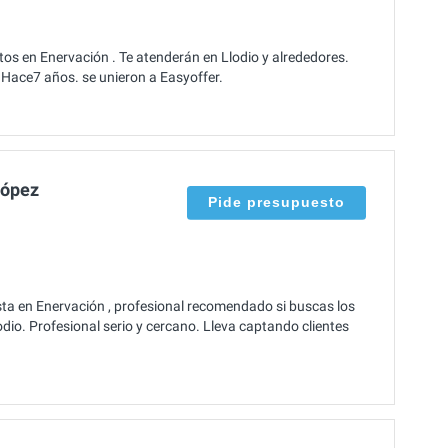
os en Enervación . Te atenderán en Llodio y alrededores.
 Hace7 años. se unieron a Easyoffer.
López
Pide presupuesto
ta en Enervación , profesional recomendado si buscas los
dio. Profesional serio y cercano. Lleva captando clientes