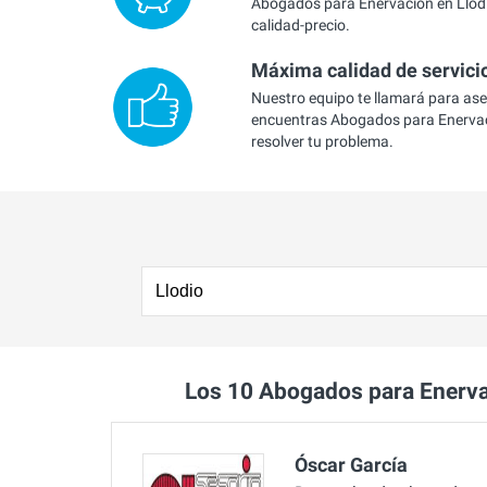
Abogados para Enervación en Llodi
calidad-precio.
Máxima calidad de servici
Nuestro equipo te llamará para as
encuentras Abogados para Enervac
resolver tu problema.
Los 10 Abogados para Enerv
Óscar García