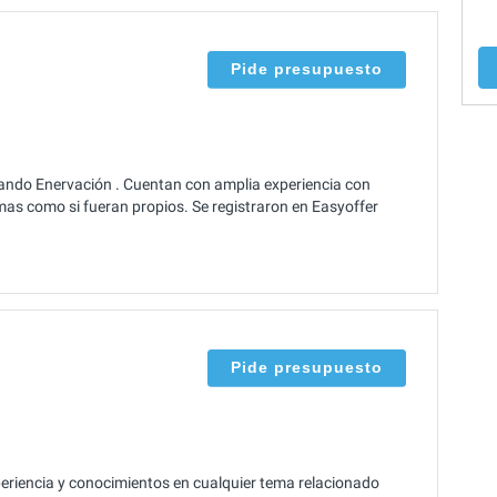
Pide presupuesto
ando Enervación . Cuentan con amplia experiencia con
mas como si fueran propios. Se registraron en Easyoffer
Pide presupuesto
riencia y conocimientos en cualquier tema relacionado