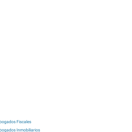
bogados Fiscales
bogados Inmobiliarios