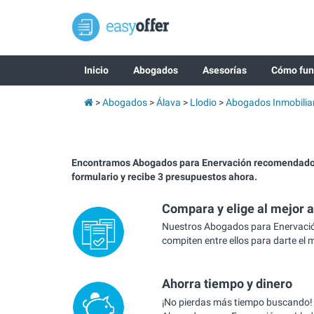
Inicio
Abogados
Asesorías
Cómo fun
Abogados
Álava
Llodio
Abogados Inmobilia
Encontramos Abogados para Enervación recomendados
formulario y recibe 3 presupuestos ahora.
Compara y elige al mejor 
Nuestros Abogados para Enervació
compiten entre ellos para darte el 
Ahorra tiempo y dinero
¡No pierdas más tiempo buscando!