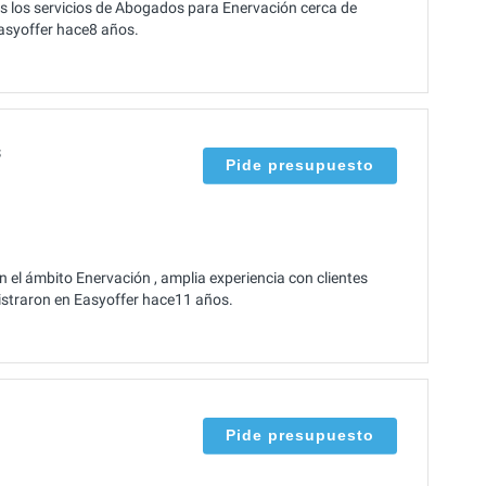
s los servicios de Abogados para Enervación cerca de
Easyoffer hace8 años.
s
Pide presupuesto
el ámbito Enervación , amplia experiencia con clientes
gistraron en Easyoffer hace11 años.
Pide presupuesto