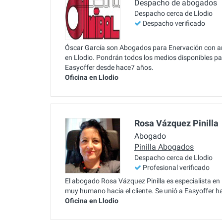
Despacho de abogados
Despacho cerca de Llodio
Despacho verificado
Óscar García son Abogados para Enervación con amp
en Llodio. Pondrán todos los medios disponibles para
Easyoffer desde hace7 años.
Oficina en Llodio
Rosa Vázquez Pinilla
Abogado
Pinilla Abogados
Despacho cerca de Llodio
Profesional verificado
El abogado Rosa Vázquez Pinilla es especialista en E
muy humano hacia el cliente. Se unió a Easyoffer h
Oficina en Llodio