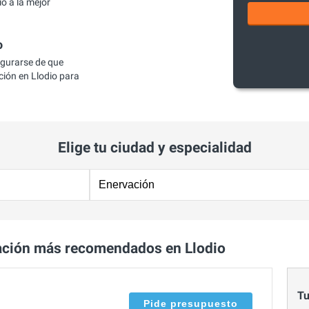
o a la mejor
o
egurarse de que
ión en Llodio para
Elige tu ciudad y especialidad
ación más recomendados en Llodio
Tu
Pide presupuesto