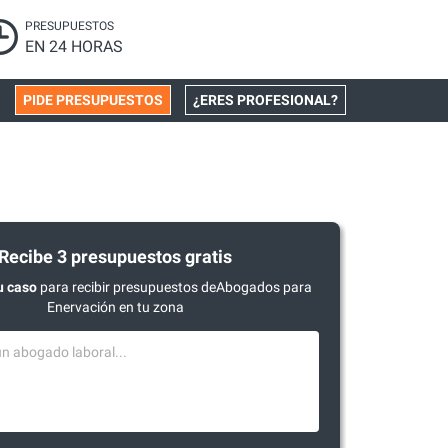
PRESUPUESTOS
EN 24 HORAS
PIDE PRESUPUESTOS
¿ERES PROFESIONAL?
Recibe 3 presupuestos gratis
u caso
para recibir presupuestos deAbogados para
Enervación en tu zona