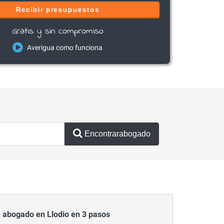
Recibir presupuestos
Gratis y sin compromiso
Averigua como funciona
Encontrarabogado
 abogado en Llodio en 3 pasos