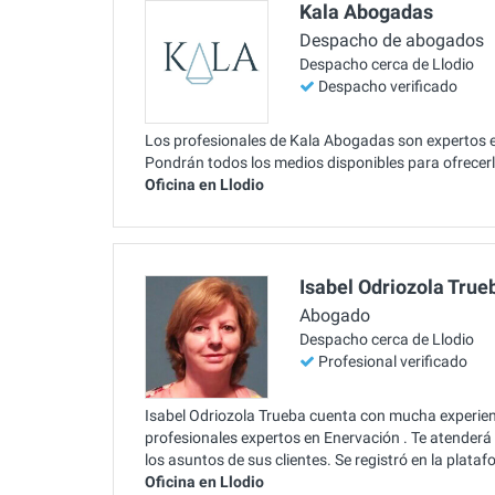
Kala Abogadas
Despacho de abogados
Despacho cerca de Llodio
Despacho verificado
Los profesionales de Kala Abogadas son expertos en
Pondrán todos los medios disponibles para ofrecerle
Oficina en Llodio
Isabel Odriozola True
Abogado
Despacho cerca de Llodio
Profesional verificado
Isabel Odriozola Trueba cuenta con mucha experienc
profesionales expertos en Enervación . Te atenderá
los asuntos de sus clientes. Se registró en la plat
Oficina en Llodio