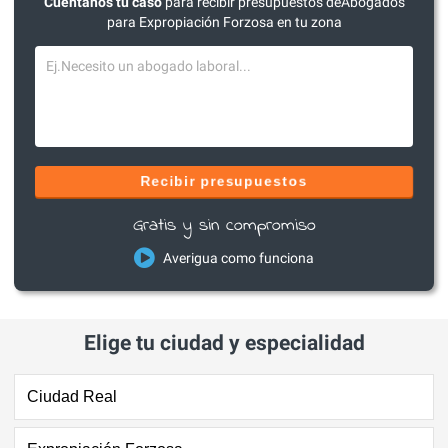
Cuéntanos tu caso
para recibir presupuestos deAbogados
para Expropiación Forzosa en tu zona
Recibir presupuestos
Gratis y sin compromiso
Averigua como funciona
Elige tu ciudad y especialidad