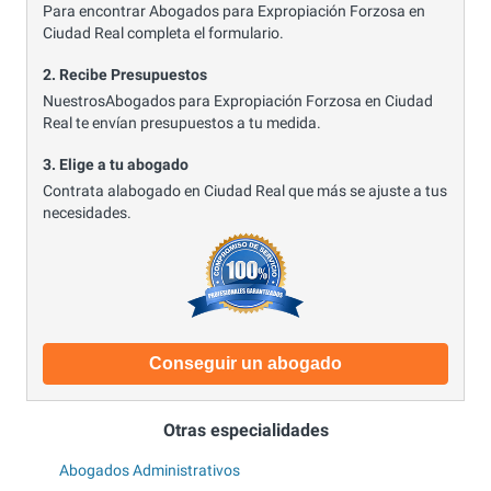
Para encontrar Abogados para Expropiación Forzosa en
Ciudad Real completa el formulario.
2. Recibe Presupuestos
NuestrosAbogados para Expropiación Forzosa en Ciudad
Real te envían presupuestos a tu medida.
3. Elige a tu abogado
Contrata alabogado en Ciudad Real que más se ajuste a tus
necesidades.
Conseguir un abogado
Otras especialidades
Abogados Administrativos