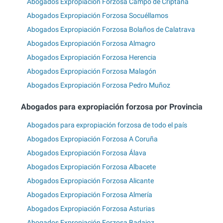
Abogados Expropiación Forzosa Campo de Criptana
Abogados Expropiación Forzosa Socuéllamos
Abogados Expropiación Forzosa Bolaños de Calatrava
Abogados Expropiación Forzosa Almagro
Abogados Expropiación Forzosa Herencia
Abogados Expropiación Forzosa Malagón
Abogados Expropiación Forzosa Pedro Muñoz
Abogados para expropiación forzosa por Provincia
Abogados para expropiación forzosa de todo el país
Abogados Expropiación Forzosa A Coruña
Abogados Expropiación Forzosa Álava
Abogados Expropiación Forzosa Albacete
Abogados Expropiación Forzosa Alicante
Abogados Expropiación Forzosa Almería
Abogados Expropiación Forzosa Asturias
Abogados Expropiación Forzosa Badajoz