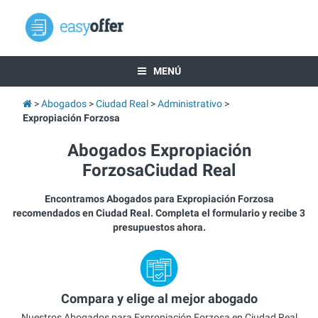
MENÚ
Abogados
Ciudad Real
Administrativo
Expropiación Forzosa
Abogados Expropiación
ForzosaCiudad Real
Encontramos Abogados para Expropiación Forzosa
recomendados en Ciudad Real. Completa el formulario y recibe 3
presupuestos ahora.
Compara y elige al mejor abogado
Nuestros Abogados para Expropiación Forzosa en Ciudad Real