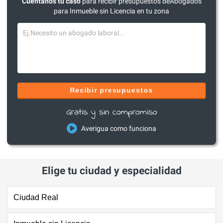
Cuéntanos tu caso
para recibir presupuestos deAbogados
para Inmueble sin Licencia en tu zona
Recibir presupuestos
Gratis y sin compromiso
Averigua como funciona
Elige tu ciudad y especialidad