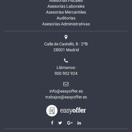
Asesorías Fiscales
Asesorías Laborales
Asesorías Mercantiles
Auditorías
Asesorías Administrativas
Calle de Castelló, 8 - 2ºB
28001
Madrid
Llámanos:
900 902 924
info@easyoffer.es
trabajos@easyoffer.es