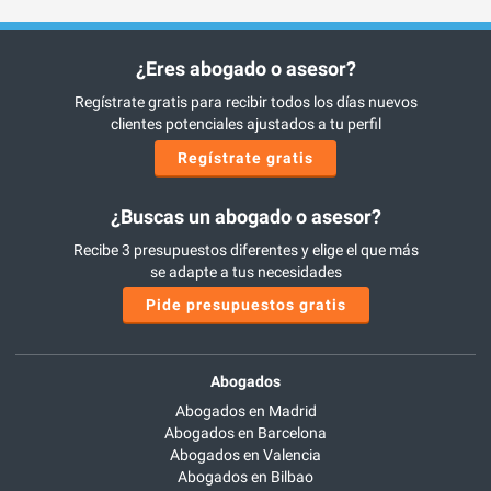
¿Eres abogado o asesor?
Regístrate gratis para recibir todos los días nuevos
clientes potenciales ajustados a tu perfil
Regístrate gratis
¿Buscas un abogado o asesor?
Recibe 3 presupuestos diferentes y elige el que más
se adapte a tus necesidades
Pide presupuestos gratis
Abogados
Abogados en Madrid
Abogados en Barcelona
Abogados en Valencia
Abogados en Bilbao