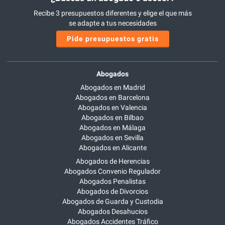
Recibe 3 presupuestos diferentes y elige el que más
se adapte a tus necesidades
Pide presupuestos gratis
Abogados
Abogados en Madrid
Abogados en Barcelona
Abogados en Valencia
Abogados en Bilbao
Abogados en Málaga
Abogados en Sevilla
Abogados en Alicante
Abogados de Herencias
Abogados Convenio Regulador
Abogados Penalistas
Abogados de Divorcios
Abogados de Guarda y Custodia
Abogados Desahucios
Abogados Accidentes Tráfico