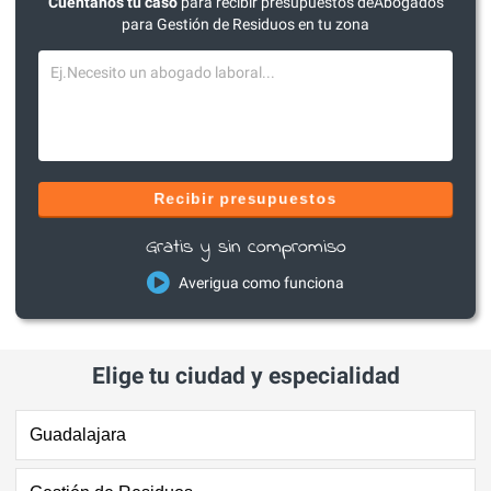
Cuéntanos tu caso
para recibir presupuestos deAbogados
para Gestión de Residuos en tu zona
Recibir presupuestos
Gratis y sin compromiso
Averigua como funciona
Elige tu ciudad y especialidad