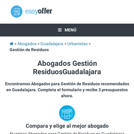
MENÚ
Abogados
Guadalajara
Urbanistas
Gestión de Residuos
Abogados Gestión
ResiduosGuadalajara
Encontramos Abogados para Gestión de Residuos recomendados
en Guadalajara. Completa el formulario y recibe 3 presupuestos
ahora.
Compara y elige al mejor abogado
Nuestros Abogados para Gestión de Residuos en Guadalajara