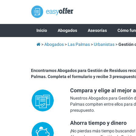
Inicio
Abogados
Asesorías
Cómo fun
Abogados
Las Palmas
Urbanistas
Gestión 
Encontramos Abogados para Gestión de Residuos re
Palmas. Completa el formulario y recibe 3 presupuest
Compara y elige al mejor 
Nuestros Abogados para Gestión d
Palmas compiten entre ellos para d
presupuesto.
Ahorra tiempo y dinero
¡No pierdas más tiempo buscando!