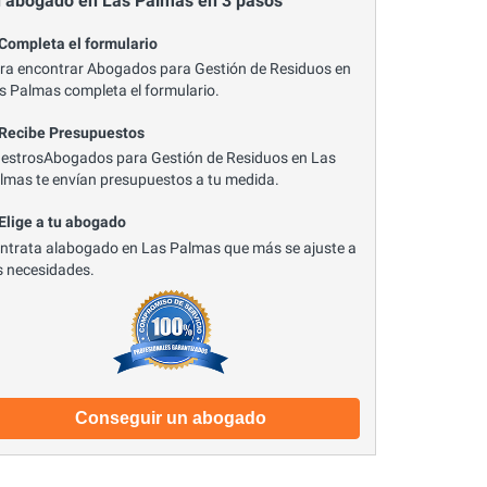
 abogado en Las Palmas en 3 pasos
 Completa el formulario
ra encontrar Abogados para Gestión de Residuos en
s Palmas completa el formulario.
 Recibe Presupuestos
estrosAbogados para Gestión de Residuos en Las
lmas te envían presupuestos a tu medida.
 Elige a tu abogado
ntrata alabogado en Las Palmas que más se ajuste a
s necesidades.
Conseguir un abogado