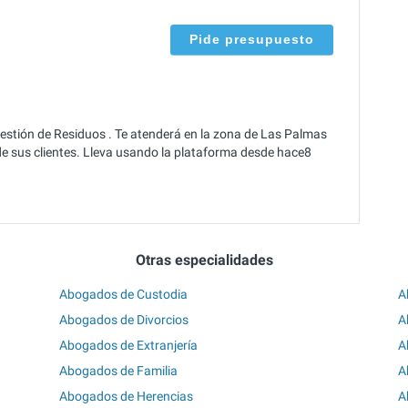
Pide presupuesto
estión de Residuos . Te atenderá en la zona de Las Palmas
e sus clientes. Lleva usando la plataforma desde hace8
Otras especialidades
Abogados de Custodia
A
Abogados de Divorcios
A
Abogados de Extranjería
A
Abogados de Familia
A
Abogados de Herencias
A