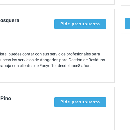
Mosquera
Pide presupuesto
ta, puedes contar con sus servicios profesionales para
buscas los servicios de Abogados para Gestión de Residuos
Trabaja con clientes de Easyoffer desde hace8 años.
 Pino
Pide presupuesto