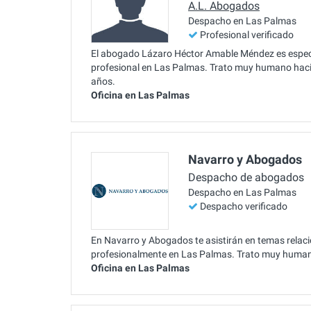
A.L. Abogados
Despacho en Las Palmas
Profesional verificado
El abogado Lázaro Héctor Amable Méndez es especial
profesional en Las Palmas. Trato muy humano hacia 
años.
Oficina en Las Palmas
Navarro y Abogados
Despacho de abogados
Despacho en Las Palmas
Despacho verificado
En Navarro y Abogados te asistirán en temas relaci
profesionalmente en Las Palmas. Trato muy humano 
Oficina en Las Palmas