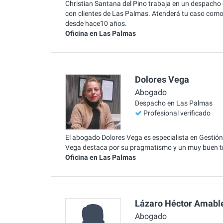
Christian Santana del Pino trabaja en un despacho 
con clientes de Las Palmas. Atenderá tu caso como s
desde hace10 años.
Oficina en Las Palmas
Dolores Vega
Abogado
Despacho en Las Palmas
Profesional verificado
El abogado Dolores Vega es especialista en Gestión
Vega destaca por su pragmatismo y un muy buen tr
Oficina en Las Palmas
Lázaro Héctor Amabl
Abogado