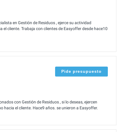
ista en Gestión de Residuos , ejerce su actividad
el cliente. Trabaja con clientes de Easyoffer desde hace10
Pide presupuesto
onados con Gestión de Residuos , si lo deseas, ejercen
hacia el cliente. Hace9 años. se unieron a Easyoffer.