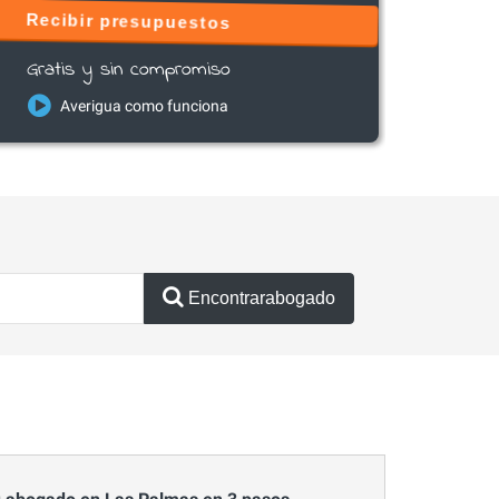
Recibir presupuestos
Gratis y sin compromiso
Averigua como funciona
Encontrarabogado