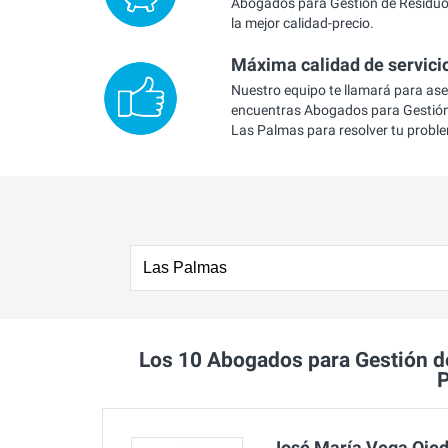
Abogados para Gestión de Residuo
la mejor calidad-precio.
Máxima calidad de servici
Nuestro equipo te llamará para as
encuentras Abogados para Gestión
Las Palmas para resolver tu probl
Los 10 Abogados para Gestión 
José María Vega Oje