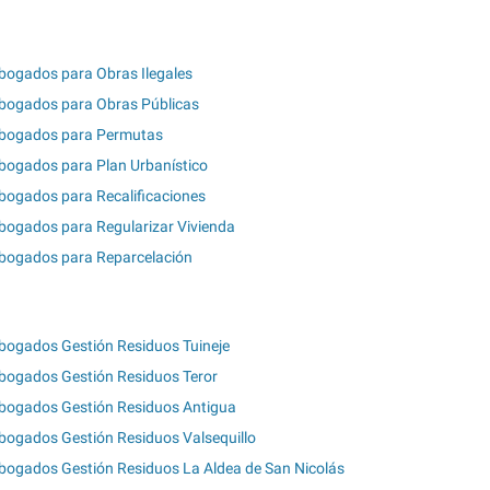
bogados para Obras Ilegales
bogados para Obras Públicas
bogados para Permutas
bogados para Plan Urbanístico
bogados para Recalificaciones
bogados para Regularizar Vivienda
bogados para Reparcelación
bogados Gestión Residuos Tuineje
bogados Gestión Residuos Teror
bogados Gestión Residuos Antigua
bogados Gestión Residuos Valsequillo
bogados Gestión Residuos La Aldea de San Nicolás