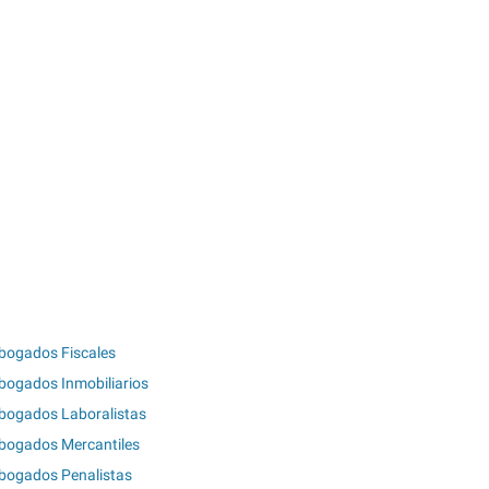
bogados Fiscales
bogados Inmobiliarios
bogados Laboralistas
bogados Mercantiles
bogados Penalistas