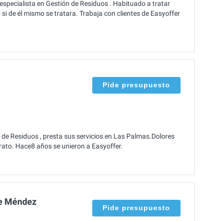
especialista en Gestión de Residuos . Habituado a tratar
i de él mismo se tratara. Trabaja con clientes de Easyoffer
Pide presupuesto
 de Residuos , presta sus servicios en Las Palmas.Dolores
ato. Hace8 años se unieron a Easyoffer.
e Méndez
Pide presupuesto