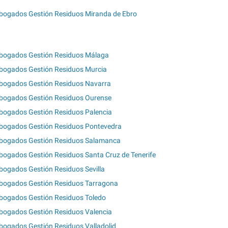
bogados Gestión Residuos Miranda de Ebro
bogados Gestión Residuos Málaga
bogados Gestión Residuos Murcia
bogados Gestión Residuos Navarra
bogados Gestión Residuos Ourense
bogados Gestión Residuos Palencia
bogados Gestión Residuos Pontevedra
bogados Gestión Residuos Salamanca
bogados Gestión Residuos Santa Cruz de Tenerife
bogados Gestión Residuos Sevilla
bogados Gestión Residuos Tarragona
bogados Gestión Residuos Toledo
bogados Gestión Residuos Valencia
bogados Gestión Residuos Valladolid