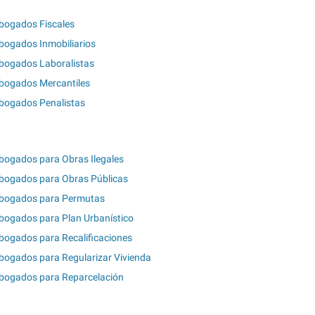
bogados Fiscales
bogados Inmobiliarios
bogados Laboralistas
bogados Mercantiles
bogados Penalistas
bogados para Obras Ilegales
bogados para Obras Públicas
bogados para Permutas
bogados para Plan Urbanístico
bogados para Recalificaciones
bogados para Regularizar Vivienda
bogados para Reparcelación