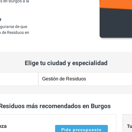
s en Burgos a la
o
egurarse de que
 de Residuos en
Elige tu ciudad y especialidad
 Residuos más recomendados en Burgos
oza
Tu
Pide presupuesto