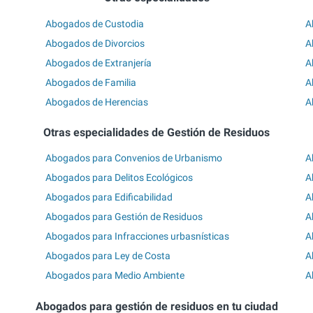
Abogados de Custodia
A
Abogados de Divorcios
A
Abogados de Extranjería
A
Abogados de Familia
A
Abogados de Herencias
A
Otras especialidades de Gestión de Residuos
Abogados para Convenios de Urbanismo
A
Abogados para Delitos Ecológicos
A
Abogados para Edificabilidad
A
Abogados para Gestión de Residuos
A
Abogados para Infracciones urbasnísticas
A
Abogados para Ley de Costa
A
Abogados para Medio Ambiente
A
Abogados para gestión de residuos en tu ciudad