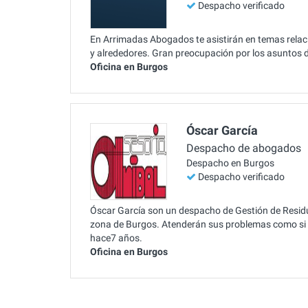
Despacho verificado
En Arrimadas Abogados te asistirán en temas relac
y alrededores. Gran preocupación por los asuntos 
Oficina en Burgos
Óscar García
Despacho de abogados
Despacho en Burgos
Despacho verificado
Óscar García son un despacho de Gestión de Residuo
zona de Burgos. Atenderán sus problemas como si f
hace7 años.
Oficina en Burgos