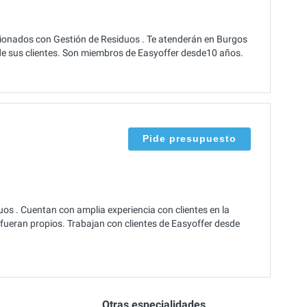
ionados con Gestión de Residuos . Te atenderán en Burgos
de sus clientes. Son miembros de Easyoffer desde10 años.
Pide presupuesto
s . Cuentan con amplia experiencia con clientes en la
ueran propios. Trabajan con clientes de Easyoffer desde
Otras especialidades