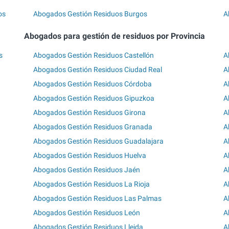
os
Abogados Gestión Residuos Burgos
A
Abogados para gestión de residuos por Provincia
s
Abogados Gestión Residuos Castellón
A
Abogados Gestión Residuos Ciudad Real
A
Abogados Gestión Residuos Córdoba
A
Abogados Gestión Residuos Gipuzkoa
A
Abogados Gestión Residuos Girona
A
Abogados Gestión Residuos Granada
A
Abogados Gestión Residuos Guadalajara
A
Abogados Gestión Residuos Huelva
A
Abogados Gestión Residuos Jaén
A
Abogados Gestión Residuos La Rioja
A
Abogados Gestión Residuos Las Palmas
A
Abogados Gestión Residuos León
A
Abogados Gestión Residuos Lleida
A