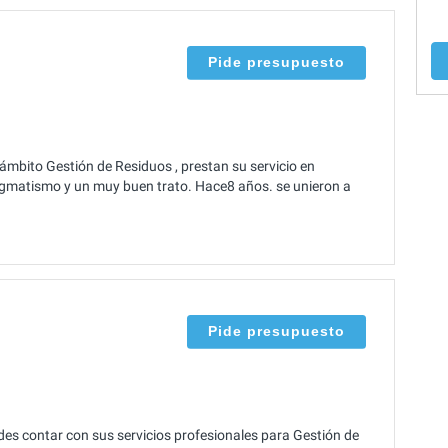
Pide presupuesto
ámbito Gestión de Residuos , prestan su servicio en
gmatismo y un muy buen trato. Hace8 años. se unieron a
Pide presupuesto
es contar con sus servicios profesionales para Gestión de