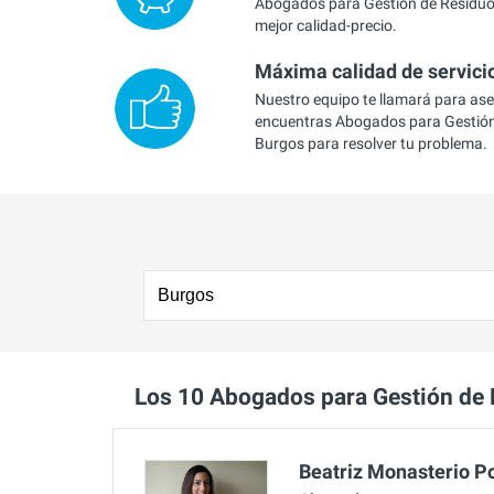
Abogados para Gestión de Residuo
mejor calidad-precio.
Máxima calidad de servici
Nuestro equipo te llamará para as
encuentras Abogados para Gestión
Burgos para resolver tu problema.
Los 10 Abogados para Gestión de
Beatriz Monasterio P