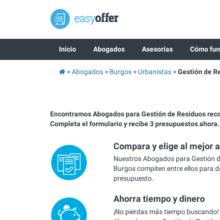
Inicio
Abogados
Asesorías
Cómo fun
Abogados
Burgos
Urbanistas
Gestión de R
Encontramos Abogados para Gestión de Residuos rec
Completa el formulario y recibe 3 presupuestos ahora.
Compara y elige al mejor 
Nuestros Abogados para Gestión d
Burgos compiten entre ellos para da
presupuesto.
Ahorra tiempo y dinero
¡No pierdas más tiempo buscando!