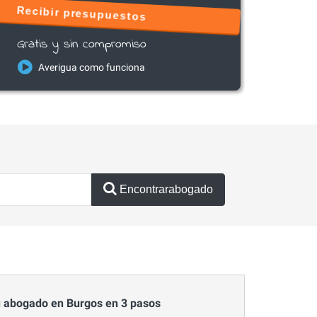
Recibir presupuestos
Gratis y sin compromiso
Averigua como funciona
Encontrarabogado
 abogado en Burgos en 3 pasos