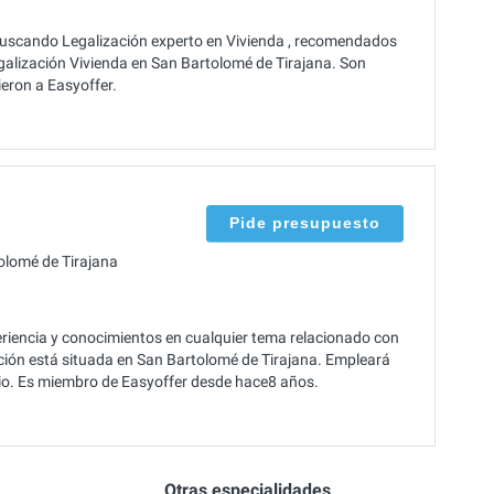
uscando Legalización experto en Vivienda , recomendados
galización Vivienda en San Bartolomé de Tirajana. Son
ieron a Easyoffer.
Pide presupuesto
olomé de Tirajana
encia y conocimientos en cualquier tema relacionado con
ación está situada en San Bartolomé de Tirajana. Empleará
icio. Es miembro de Easyoffer desde hace8 años.
Otras especialidades