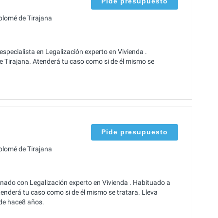
Pide presupuesto
olomé de Tirajana
specialista en Legalización experto en Vivienda .
e Tirajana. Atenderá tu caso como si de él mismo se
Pide presupuesto
olomé de Tirajana
onado con Legalización experto en Vivienda . Habituado a
tenderá tu caso como si de él mismo se tratara. Lleva
sde hace8 años.