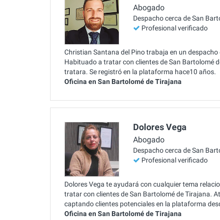
Abogado
Despacho cerca de San Bart
Profesional verificado
Christian Santana del Pino trabaja en un despacho e
Habituado a tratar con clientes de San Bartolomé d
tratara. Se registró en la plataforma hace10 años.
Oficina en San Bartolomé de Tirajana
Dolores Vega
Abogado
Despacho cerca de San Bart
Profesional verificado
Dolores Vega te ayudará con cualquier tema relaci
tratar con clientes de San Bartolomé de Tirajana. A
captando clientes potenciales en la plataforma de
Oficina en San Bartolomé de Tirajana