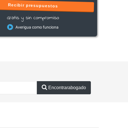
Recibir presupuestos
Gratis y sin compromiso
Averigua como funciona
Encontrarabogado