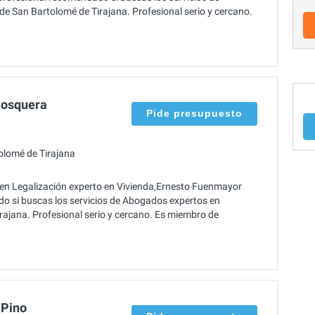
e San Bartolomé de Tirajana. Profesional serio y cercano.
Mosquera
Pide presupuesto
olomé de Tirajana
 en Legalización experto en Vivienda,Ernesto Fuenmayor
o si buscas los servicios de Abogados expertos en
rajana. Profesional serio y cercano. Es miembro de
 Pino