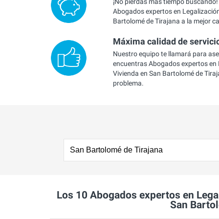
¡No pierdas más tiempo buscando!
Abogados expertos en Legalización
Bartolomé de Tirajana a la mejor ca
Máxima calidad de servici
Nuestro equipo te llamará para as
encuentras Abogados expertos en 
Vivienda en San Bartolomé de Tiraj
problema.
Los 10 Abogados expertos en Lega
San Bartol