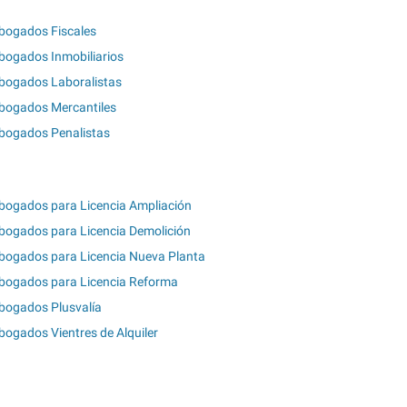
bogados Fiscales
bogados Inmobiliarios
bogados Laboralistas
bogados Mercantiles
bogados Penalistas
bogados para Licencia Ampliación
bogados para Licencia Demolición
bogados para Licencia Nueva Planta
bogados para Licencia Reforma
bogados Plusvalía
bogados Vientres de Alquiler