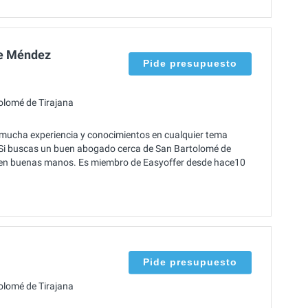
e Méndez
Pide presupuesto
olomé de Tirajana
ucha experiencia y conocimientos en cualquier tema
. Si buscas un buen abogado cerca de San Bartolomé de
 en buenas manos. Es miembro de Easyoffer desde hace10
Pide presupuesto
olomé de Tirajana