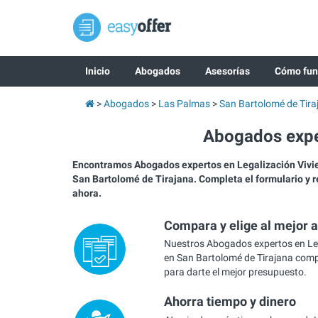
Inicio
Abogados
Asesorías
Cómo fun
Abogados
Las Palmas
San Bartolomé de Tira
Abogados exper
Encontramos Abogados expertos en Legalización Viv
San Bartolomé de Tirajana. Completa el formulario y 
ahora.
Compara y elige al mejor 
Nuestros Abogados expertos en Le
en San Bartolomé de Tirajana compi
para darte el mejor presupuesto.
Ahorra tiempo y dinero