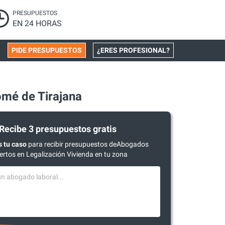
PRESUPUESTOS
EN 24 HORAS
PIDE PRESUPUESTOS
¿ERES PROFESIONAL?
omé de Tirajana
Recibe 3 presupuestos gratis
 tu caso
para recibir presupuestos deAbogados
ertos en Legalización Vivienda en tu zona