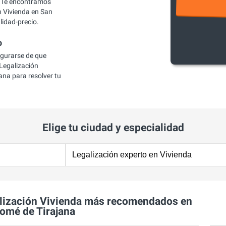
 Te encontramos
 Vivienda en San
lidad-precio.
o
egurarse de que
Legalización
ana para resolver tu
Elige tu ciudad y especialidad
lización Vivienda más recomendados en
omé de Tirajana