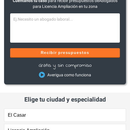
Cuéntanos tu caso
para recibir presupuestos deAbogados
para Licencia Ampliación en tu zona
Recibir presupuestos
Gratis y sin compromiso
Averigua como funciona
Elige tu ciudad y especialidad