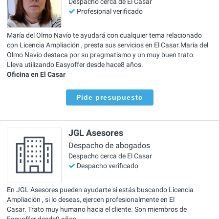
Despacho cerca de El Casar
Profesional verificado
María del Olmo Navío te ayudará con cualquier tema relacionado
con Licencia Ampliación , presta sus servicios en El Casar.María del
Olmo Navío destaca por su pragmatismo y un muy buen trato.
Lleva utilizando Easyoffer desde hace8 años.
Oficina en El Casar
Pide presupuesto
JGL Asesores
Despacho de abogados
Despacho cerca de El Casar
Despacho verificado
En JGL Asesores pueden ayudarte si estás buscando Licencia
Ampliación , si lo deseas, ejercen profesionalmente en El
Casar. Trato muy humano hacia el cliente. Son miembros de
Easyoffer desde9 años.