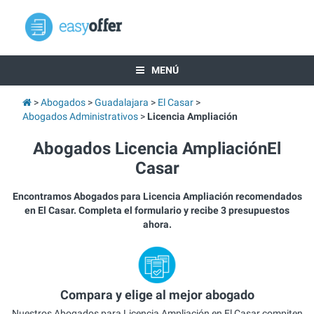
MENÚ
Abogados
Guadalajara
El Casar
Abogados Administrativos
Licencia Ampliación
Abogados Licencia AmpliaciónEl
Casar
Encontramos Abogados para Licencia Ampliación recomendados
en El Casar. Completa el formulario y recibe 3 presupuestos
ahora.
Compara y elige al mejor abogado
Nuestros Abogados para Licencia Ampliación en El Casar compiten