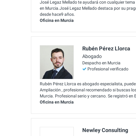
José Legaz Mellado te ayudará con cualquier tema r
en Murcia.José Legaz Mellado destaca por su prag
desde hace9 años.
Oficina en Murcia
Rubén Pérez Llorca
Abogado
Despacho en Murcia
Profesional verificado
Rubén Pérez Llorca es abogado especialista, puedes
Ampliación , profesional recomendado si buscas lo
Murcia. Profesional serio y cercano. Se registró en
Oficina en Murcia
Newley Consulting