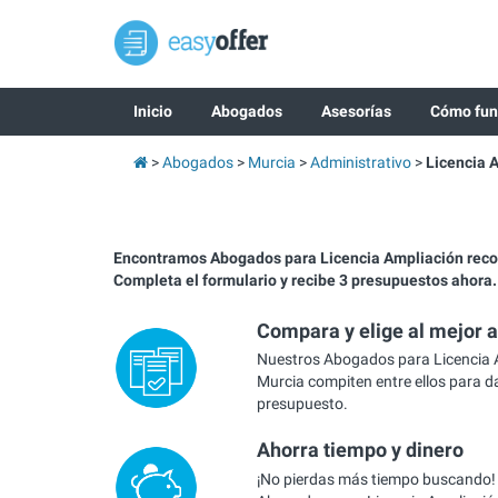
Inicio
Abogados
Asesorías
Cómo fun
Abogados
Murcia
Administrativo
Licencia 
Encontramos Abogados para Licencia Ampliación rec
Completa el formulario y recibe 3 presupuestos ahora.
Compara y elige al mejor 
Nuestros Abogados para Licencia 
Murcia compiten entre ellos para da
presupuesto.
Ahorra tiempo y dinero
¡No pierdas más tiempo buscando!