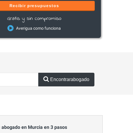
Recibir presupuestos
Gratis y sin compromiso
Averigua como funciona
Encontrarabogado
 abogado en Murcia en 3 pasos