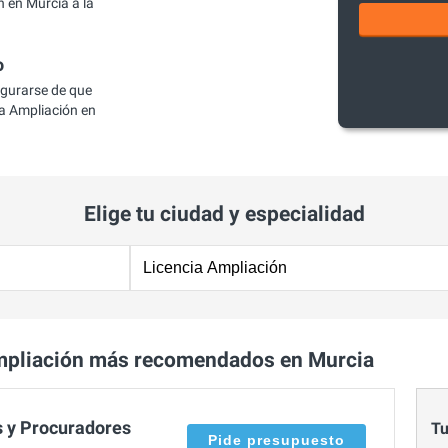
 en Murcia a la
o
egurarse de que
a Ampliación en
Elige tu ciudad y especialidad
mpliación más recomendados en Murcia
 y Procuradores
Tu
Pide presupuesto