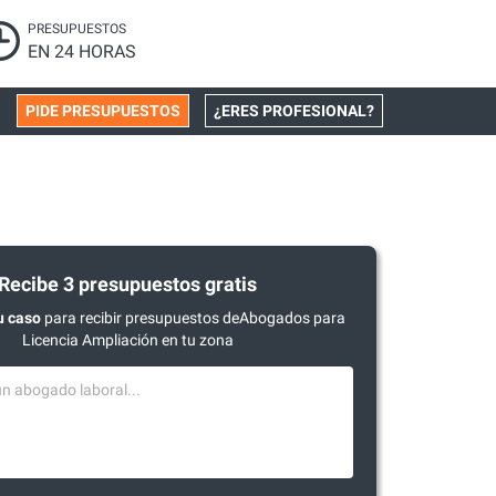
PRESUPUESTOS
EN 24 HORAS
PIDE PRESUPUESTOS
¿ERES PROFESIONAL?
Recibe 3 presupuestos gratis
u caso
para recibir presupuestos deAbogados para
Licencia Ampliación en tu zona