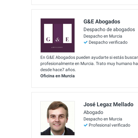
G&E Abogados
Despacho de abogados
Despacho en Murcia
Despacho verificado
En G&E Abogados pueden ayudarte si estás buscando
profesionalmente en Murcia. Trato muy humano hacia
desde hace7 años.
Oficina en Murcia
José Legaz Mellado
Abogado
Despacho en Murcia
Profesional verificado