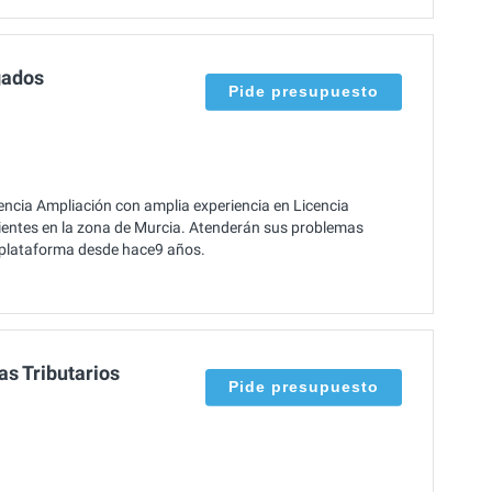
gados
Pide presupuesto
cia Ampliación con amplia experiencia en Licencia
lientes en la zona de Murcia. Atenderán sus problemas
a plataforma desde hace9 años.
s Tributarios
Pide presupuesto