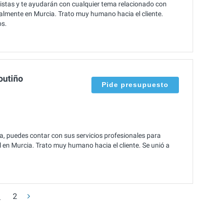
istas y te ayudarán con cualquier tema relacionado con
onalmente en Murcia. Trato muy humano hacia el cliente.
os.
outiño
Pide presupuesto
a, puedes contar con sus servicios profesionales para
l en Murcia. Trato muy humano hacia el cliente. Se unió a
1
2