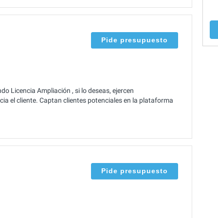
Pide presupuesto
 Licencia Ampliación , si lo deseas, ejercen
 el cliente. Captan clientes potenciales en la plataforma
Pide presupuesto