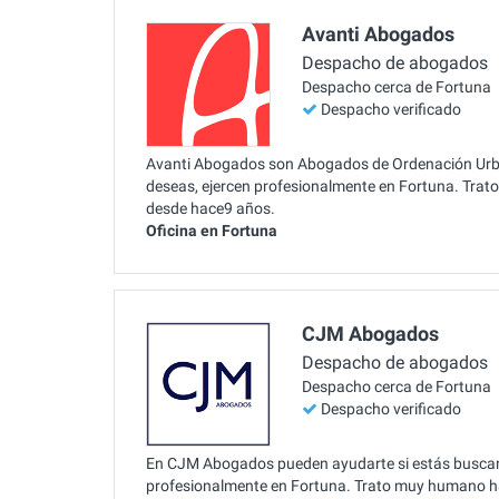
Avanti Abogados
Despacho de abogados
Despacho cerca de Fortuna
Despacho verificado
Avanti Abogados son Abogados de Ordenación Urban
deseas, ejercen profesionalmente en Fortuna. Trat
desde hace9 años.
Oficina en Fortuna
CJM Abogados
Despacho de abogados
Despacho cerca de Fortuna
Despacho verificado
En CJM Abogados pueden ayudarte si estás buscand
profesionalmente en Fortuna. Trato muy humano hac