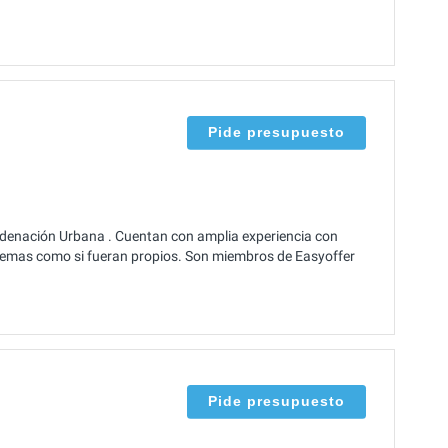
Pide presupuesto
denación Urbana . Cuentan con amplia experiencia con
blemas como si fueran propios. Son miembros de Easyoffer
Pide presupuesto