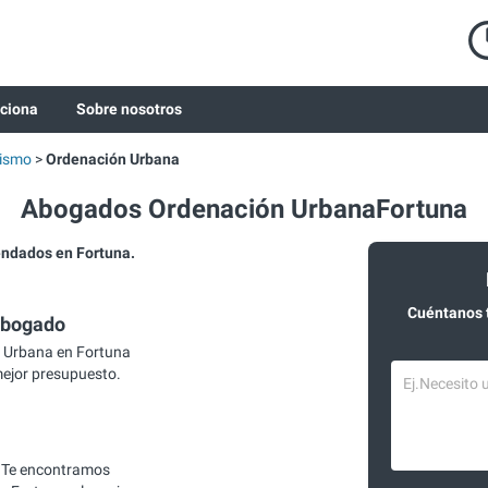
ciona
Sobre nosotros
ismo
Ordenación Urbana
Abogados Ordenación UrbanaFortuna
ndados en Fortuna.
Cuéntanos 
abogado
 Urbana en Fortuna
mejor presupuesto.
 Te encontramos