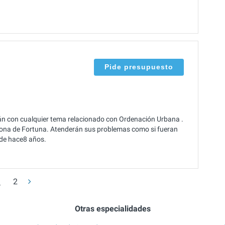
Pide presupuesto
án con cualquier tema relacionado con Ordenación Urbana .
 zona de Fortuna. Atenderán sus problemas como si fueran
sde hace8 años.
1
2
Otras especialidades