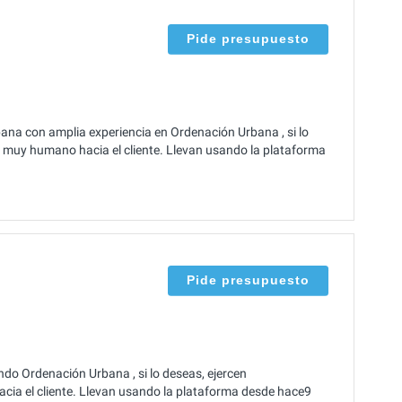
Pide presupuesto
a con amplia experiencia en Ordenación Urbana , si lo
o muy humano hacia el cliente. Llevan usando la plataforma
Pide presupuesto
o Ordenación Urbana , si lo deseas, ejercen
ia el cliente. Llevan usando la plataforma desde hace9