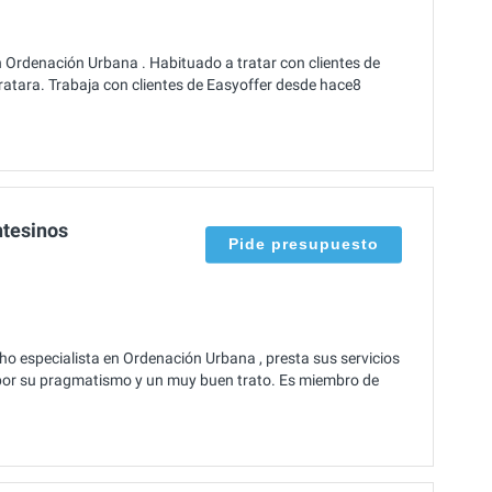
 Ordenación Urbana . Habituado a tratar con clientes de
ratara. Trabaja con clientes de Easyoffer desde hace8
ntesinos
Pide presupuesto
o especialista en Ordenación Urbana , presta sus servicios
por su pragmatismo y un muy buen trato. Es miembro de