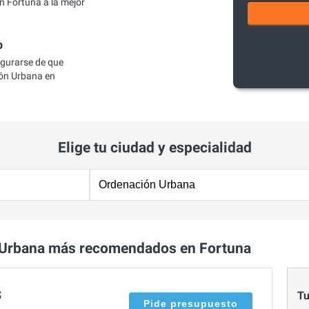
 Fortuna a la mejor
o
egurarse de que
ón Urbana en
Elige tu ciudad y especialidad
 Urbana más recomendados en Fortuna
S
Tu
Pide presupuesto