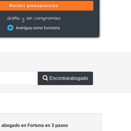
Recibir presupuestos
Gratis y sin compromiso
Averigua como funciona
Encontrarabogado
 abogado en Fortuna en 3 pasos