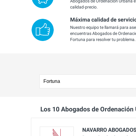
Abogados de Ordenación Urbana en
calidad-precio.
Máxima calidad de servici
Nuestro equipo te llamará para as
encuentras Abogados de Ordenaci
Fortuna para resolver tu problema.
Los 10 Abogados de Ordenación
NAVARRO ABOGADO