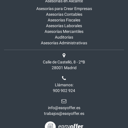
Asesorías en Alicante
Asesorías para Crear Empresas
Asesorías Contables
Asesorías Fiscales
Asesorías Laborales
Asesorías Mercantiles
Auditorías
Asesorías Administrativas
Calle de Castelló, 8 - 2ºB
28001
Madrid
Llámanos:
900 902 924
info@easyoffer.es
trabajos@easyoffer.es