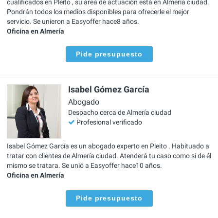
cualificados en Pleito , su área de actuación está en Almería ciudad.
Pondrán todos los medios disponibles para ofrecerle el mejor
servicio. Se unieron a Easyoffer hace8 años.
Oficina en Almería
Pide presupuesto
Isabel Gómez García
Abogado
Despacho cerca de Almería ciudad
Profesional verificado
Isabel Gómez García es un abogado experto en Pleito . Habituado a
tratar con clientes de Almería ciudad. Atenderá tu caso como si de él
mismo se tratara. Se unió a Easyoffer hace10 años.
Oficina en Almería
Pide presupuesto