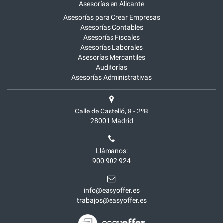
Asesorías en Alicante
Asesorías para Crear Empresas
Asesorías Contables
Asesorías Fiscales
Asesorías Laborales
Asesorías Mercantiles
Auditorías
Asesorías Administrativas
Calle de Castelló, 8 - 2ºB
28001
Madrid
Llámanos:
900 902 924
info@easyoffer.es
trabajos@easyoffer.es