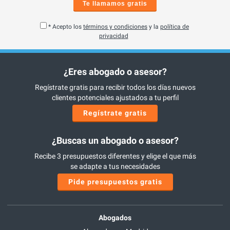
Te llamamos gratis
* Acepto los
términos y condiciones
y la
política de
privacidad
¿Eres abogado o asesor?
Regístrate gratis para recibir todos los días nuevos
clientes potenciales ajustados a tu perfil
Regístrate gratis
¿Buscas un abogado o asesor?
Recibe 3 presupuestos diferentes y elige el que más
se adapte a tus necesidades
Pide presupuestos gratis
Abogados