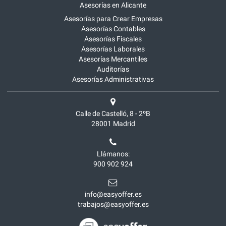
Asesorías en Alicante
Asesorías para Crear Empresas
Asesorías Contables
Asesorías Fiscales
Asesorías Laborales
Asesorías Mercantiles
Auditorías
Asesorías Administrativas
Calle de Castelló, 8 - 2ºB
28001
Madrid
Llámanos:
900 902 924
info@easyoffer.es
trabajos@easyoffer.es