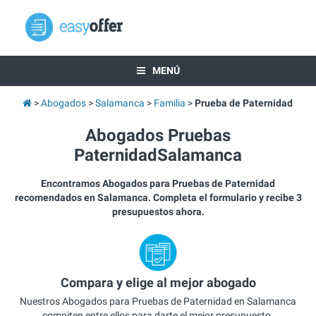
MENÚ
Abogados
Salamanca
Familia
Prueba de Paternidad
Abogados Pruebas
PaternidadSalamanca
Encontramos Abogados para Pruebas de Paternidad
recomendados en Salamanca. Completa el formulario y recibe 3
presupuestos ahora.
Compara y elige al mejor abogado
Nuestros Abogados para Pruebas de Paternidad en Salamanca
compiten entre ellos para darte el mejor presupuesto.