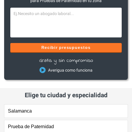
para Pruebas de Paternidad en tu zona
Recibir presupuestos
Gratis y sin compromiso
Averigua como funciona
Elige tu ciudad y especialidad