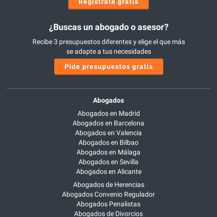
Regístrate gratis
¿Buscas un abogado o asesor?
Recibe 3 presupuestos diferentes y elige el que más
se adapte a tus necesidades
Pide presupuestos gratis
Abogados
Abogados en Madrid
Abogados en Barcelona
Abogados en Valencia
Abogados en Bilbao
Abogados en Málaga
Abogados en Sevilla
Abogados en Alicante
Abogados de Herencias
Abogados Convenio Regulador
Abogados Penalistas
Abogados de Divorcios