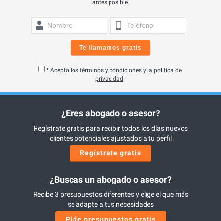
antes posible.
Te llamamos gratis
* Acepto los
términos y condiciones
y la
política de
privacidad
¿Eres abogado o asesor?
Regístrate gratis para recibir todos los días nuevos
clientes potenciales ajustados a tu perfil
Regístrate gratis
¿Buscas un abogado o asesor?
Recibe 3 presupuestos diferentes y elige el que más
se adapte a tus necesidades
Pide presupuestos gratis