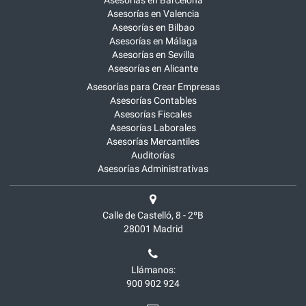
Asesorías en Barcelona
Asesorías en Valencia
Asesorías en Bilbao
Asesorías en Málaga
Asesorías en Sevilla
Asesorías en Alicante
Asesorías para Crear Empresas
Asesorías Contables
Asesorías Fiscales
Asesorías Laborales
Asesorías Mercantiles
Auditorías
Asesorías Administrativas
Calle de Castelló, 8 - 2ºB
28001
Madrid
Llámanos:
900 902 924