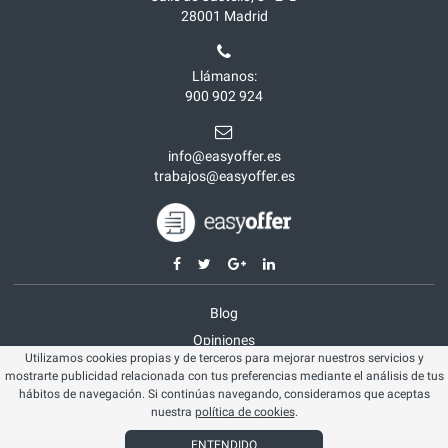
28001
Madrid
Llámanos:
900 902 924
info@easyoffer.es
trabajos@easyoffer.es
Blog
Opiniones
Utilizamos cookies propias y de terceros para mejorar nuestros servicios y
Aviso legal
mostrarte publicidad relacionada con tus preferencias mediante el análisis de tus
Política cookies
hábitos de navegación. Si continúas navegando, consideramos que aceptas
nuestra
política de cookies
.
© Easyoffer 2026. Todos los derechos reservados
ENTENDIDO