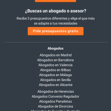
¿Buscas un abogado o asesor?
Recibe 3 presupuestos diferentes y elige el que más
se adapte a tus necesidades
Pide presupuestos gratis
Abogados
Abogados en Madrid
Abogados en Barcelona
Abogados en Valencia
Abogados en Bilbao
Abogados en Málaga
Abogados en Sevilla
Abogados en Alicante
Abogados de Herencias
Abogados Convenio Regulador
Abogados Penalistas
Abogados de Divorcios