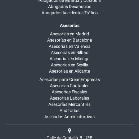
Abogados de Guarda y Custodia
Abogados Desahucios
Abogados Accidentes Tráfico
Asesorías
Asesorías en Madrid
Asesorías en Barcelona
Asesorías en Valencia
Asesorías en Bilbao
Asesorías en Málaga
Asesorías en Sevilla
Asesorías en Alicante
Asesorías para Crear Empresas
Asesorías Contables
Asesorías Fiscales
Asesorías Laborales
Asesorías Mercantiles
Auditorías
Asesorías Administrativas
Calle de Castelló, 8 - 2ºB