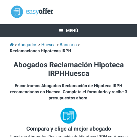
MENÚ
Abogados
Huesca
Bancario
Reclamaciones Hipotecas IRPH
Abogados Reclamación Hipoteca
IRPHHuesca
Encontramos Abogados Reclamación de Hipoteca IRPH
recomendados en Huesca. Completa el formulario y recibe 3
presupuestos ahora.
Compara y elige al mejor abogado
Nuestros Abogados Reclamación de Hipoteca IRPH en Huesca