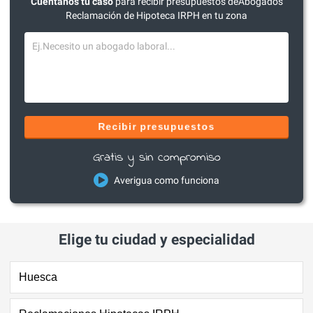
Cuéntanos tu caso
para recibir presupuestos deAbogados
Reclamación de Hipoteca IRPH en tu zona
Recibir presupuestos
Gratis y sin compromiso
Averigua como funciona
Elige tu ciudad y especialidad