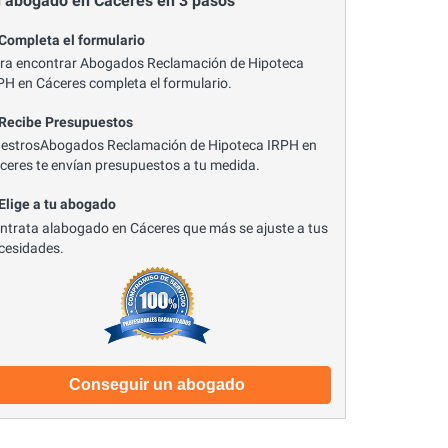
 abogado en Cáceres en 3 pasos
 Completa el formulario
ra encontrar Abogados Reclamación de Hipoteca
PH en Cáceres completa el formulario.
 Recibe Presupuestos
estrosAbogados Reclamación de Hipoteca IRPH en
ceres te envían presupuestos a tu medida.
 Elige a tu abogado
ntrata alabogado en Cáceres que más se ajuste a tus
cesidades.
Conseguir un abogado