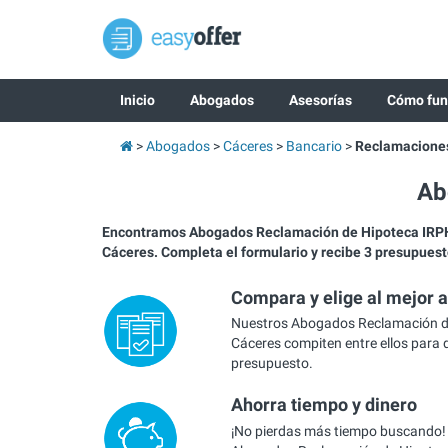
Inicio
Abogados
Asesorías
Cómo fun
Abogados
Cáceres
Bancario
Reclamaciones
Ab
Encontramos Abogados Reclamación de Hipoteca IR
Cáceres. Completa el formulario y recibe 3 presupuest
Compara y elige al mejor 
Nuestros Abogados Reclamación d
Cáceres compiten entre ellos para d
presupuesto.
Ahorra tiempo y dinero
¡No pierdas más tiempo buscando!