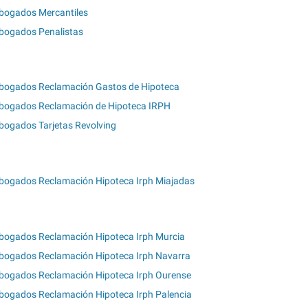
bogados Mercantiles
bogados Penalistas
bogados Reclamación Gastos de Hipoteca
bogados Reclamación de Hipoteca IRPH
bogados Tarjetas Revolving
bogados Reclamación Hipoteca Irph Miajadas
bogados Reclamación Hipoteca Irph Murcia
bogados Reclamación Hipoteca Irph Navarra
bogados Reclamación Hipoteca Irph Ourense
bogados Reclamación Hipoteca Irph Palencia