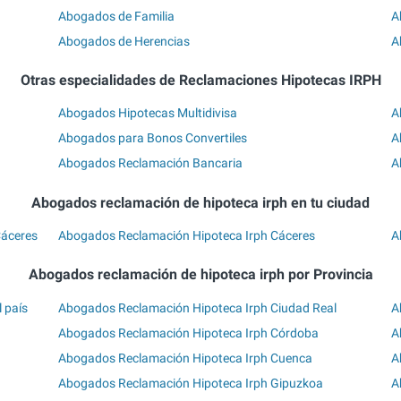
Abogados de Familia
A
Abogados de Herencias
A
Otras especialidades de Reclamaciones Hipotecas IRPH
Abogados Hipotecas Multidivisa
A
Abogados para Bonos Convertiles
A
Abogados Reclamación Bancaria
A
Abogados reclamación de hipoteca irph en tu ciudad
Cáceres
Abogados Reclamación Hipoteca Irph Cáceres
A
Abogados reclamación de hipoteca irph por Provincia
 país
Abogados Reclamación Hipoteca Irph Ciudad Real
A
Abogados Reclamación Hipoteca Irph Córdoba
A
Abogados Reclamación Hipoteca Irph Cuenca
A
Abogados Reclamación Hipoteca Irph Gipuzkoa
A