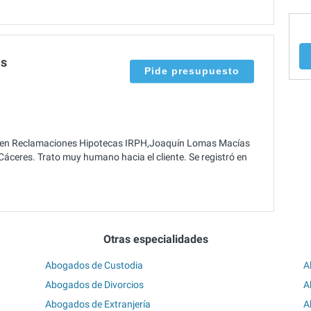
as
Pide presupuesto
s en Reclamaciones Hipotecas IRPH,Joaquín Lomas Macías
 Cáceres. Trato muy humano hacia el cliente. Se registró en
Otras especialidades
Abogados de Custodia
A
Abogados de Divorcios
A
Abogados de Extranjería
A