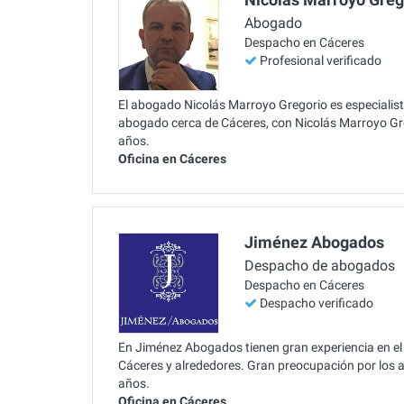
Abogado
Despacho en Cáceres
Profesional verificado
El abogado Nicolás Marroyo Gregorio es especialis
abogado cerca de Cáceres, con Nicolás Marroyo Gr
años.
Oficina en Cáceres
Jiménez Abogados
Despacho de abogados
Despacho en Cáceres
Despacho verificado
En Jiménez Abogados tienen gran experiencia en e
Cáceres y alrededores. Gran preocupación por los a
años.
Oficina en Cáceres