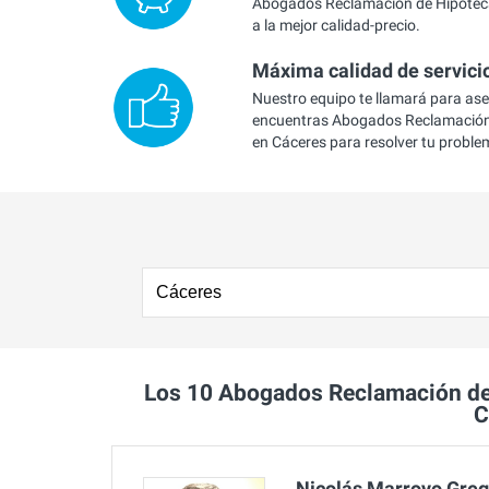
Abogados Reclamación de Hipotec
a la mejor calidad-precio.
Máxima calidad de servici
Nuestro equipo te llamará para as
encuentras Abogados Reclamación
en Cáceres para resolver tu proble
Los 10 Abogados Reclamación d
C
Nicolás Marroyo Greg