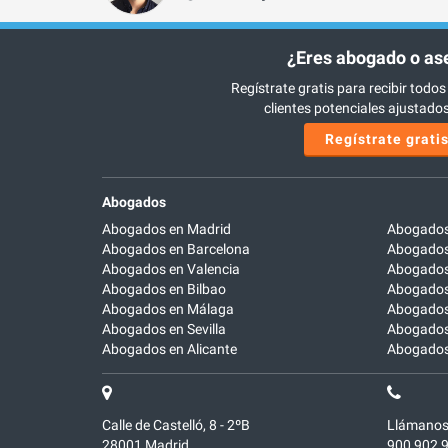
¿Eres abogado o as
Regístrate gratis para recibir todos
clientes potenciales ajustados 
Regístrate grati
Abogados
Abogados en Madrid
Abogados
Abogados en Barcelona
Abogados
Abogados en Valencia
Abogados
Abogados en Bilbao
Abogados 
Abogados en Málaga
Abogados
Abogados en Sevilla
Abogados
Abogados en Alicante
Abogados 
Calle de Castelló, 8 - 2ºB
Llámanos
28001
Madrid
900 902 