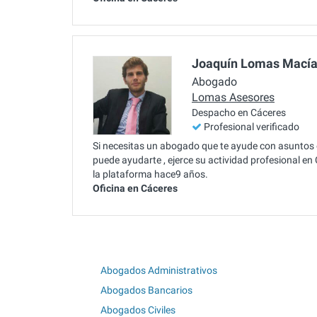
Joaquín Lomas Mací
Abogado
Lomas Asesores
Despacho en Cáceres
Profesional verificado
Si necesitas un abogado que te ayude con asunto
puede ayudarte , ejerce su actividad profesional en
la plataforma hace9 años.
Oficina en Cáceres
Abogados Administrativos
Abogados Bancarios
Abogados Civiles