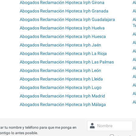
Abogados Reclamación Hipoteca Irph Girona
A
Abogados Reclamación Hipoteca Irph Granada
A
Abogados Reclamación Hipoteca Irph Guadalajara
A
T
Abogados Reclamación Hipoteca Irph Huelva
A
Abogados Reclamación Hipoteca Irph Huesca
A
Abogados Reclamación Hipoteca Irph Jaén
A
Abogados Reclamación Hipoteca Irph La Rioja
A
Abogados Reclamación Hipoteca Irph Las Palmas
A
Abogados Reclamación Hipoteca Irph León
A
Abogados Reclamación Hipoteca Irph Lleida
A
Abogados Reclamación Hipoteca Irph Lugo
A
Abogados Reclamación Hipoteca Irph Madrid
A
Abogados Reclamación Hipoteca Irph Málaga
ar tu nombre y teléfono para que me ponga en
ontigo lo antes posible.