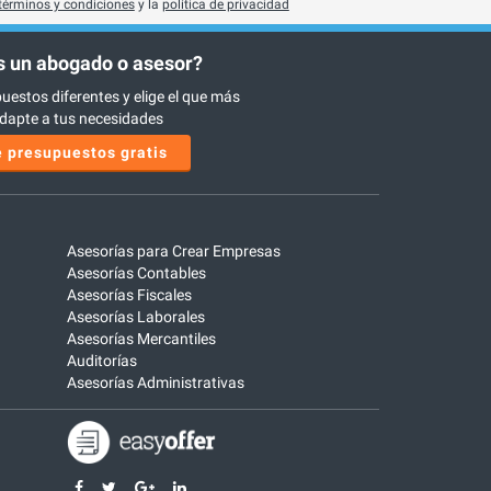
términos y condiciones
y la
política de privacidad
 un abogado o asesor?
uestos diferentes y elige el que más
dapte a tus necesidades
 presupuestos gratis
Asesorías para Crear Empresas
Asesorías Contables
Asesorías Fiscales
Asesorías Laborales
Asesorías Mercantiles
Auditorías
Asesorías Administrativas