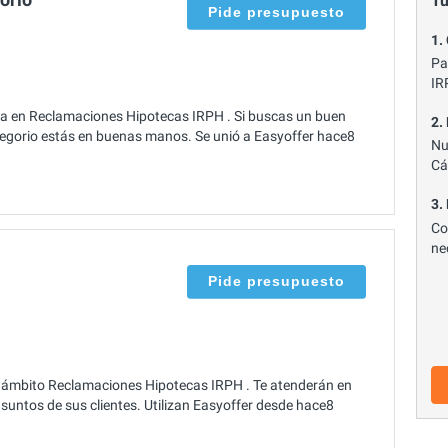
Tu
Pide presupuesto
1.
Pa
IR
ta en Reclamaciones Hipotecas IRPH . Si buscas un buen
2.
egorio estás en buenas manos. Se unió a Easyoffer hace8
Nu
Cá
3.
Co
ne
Pide presupuesto
l ámbito Reclamaciones Hipotecas IRPH . Te atenderán en
suntos de sus clientes. Utilizan Easyoffer desde hace8