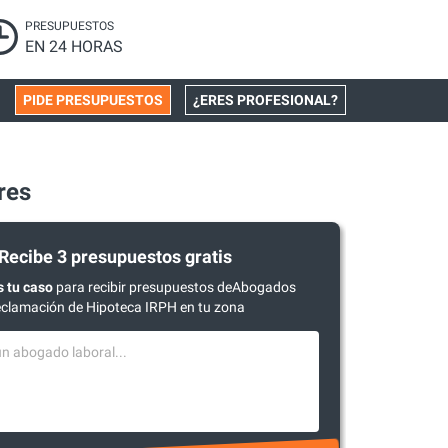
PRESUPUESTOS
EN 24 HORAS
PIDE PRESUPUESTOS
¿ERES PROFESIONAL?
res
Recibe 3 presupuestos gratis
 tu caso
para recibir presupuestos deAbogados
clamación de Hipoteca IRPH en tu zona