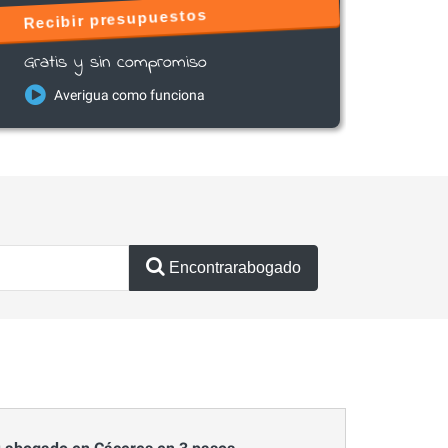
Recibir presupuestos
Gratis y sin compromiso
Averigua como funciona
Encontrarabogado