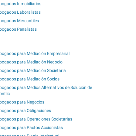
bogados Inmobiliarios
bogados Laboralistas
bogados Mercantiles
bogados Penalistas
bogados para Mediación Empresarial
bogados para Mediación Negocio
bogados para Mediación Societaria
bogados para Mediación Socios
bogados para Medios Alternativos de Solución de
onflic
bogados para Negocios
bogados para Obligaciones
bogados para Operaciones Societarias
bogados para Pactos Accionistas