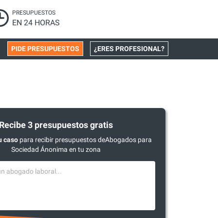
PRESUPUESTOS
EN 24 HORAS
PIDE PRESUPUESTOS
¿ERES PROFESIONAL?
Recibe 3 presupuestos gratis
u caso
para recibir presupuestos deAbogados para
Sociedad Ánonima en tu zona