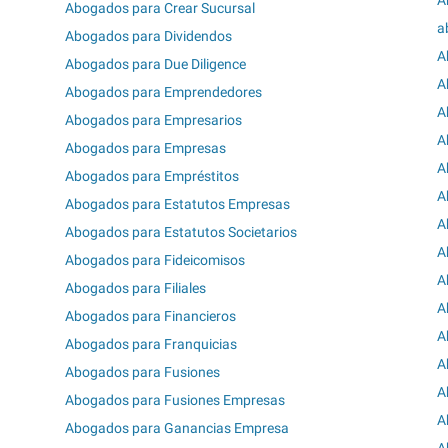
A
Abogados para Crear Sucursal
a
Abogados para Dividendos
A
Abogados para Due Diligence
A
Abogados para Emprendedores
A
Abogados para Empresarios
A
Abogados para Empresas
A
Abogados para Empréstitos
A
Abogados para Estatutos Empresas
A
Abogados para Estatutos Societarios
A
Abogados para Fideicomisos
A
Abogados para Filiales
A
Abogados para Financieros
A
Abogados para Franquicias
A
Abogados para Fusiones
A
Abogados para Fusiones Empresas
A
Abogados para Ganancias Empresa