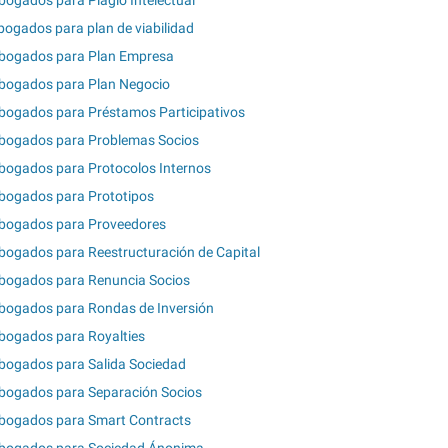
bogados para Plagio Intelectual
bogados para plan de viabilidad
bogados para Plan Empresa
bogados para Plan Negocio
bogados para Préstamos Participativos
bogados para Problemas Socios
bogados para Protocolos Internos
bogados para Prototipos
bogados para Proveedores
bogados para Reestructuración de Capital
bogados para Renuncia Socios
bogados para Rondas de Inversión
bogados para Royalties
bogados para Salida Sociedad
bogados para Separación Socios
bogados para Smart Contracts