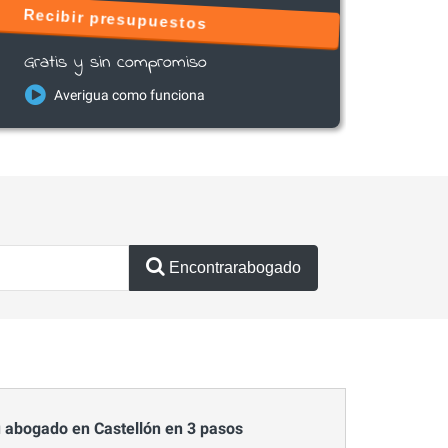
Recibir presupuestos
Gratis y sin compromiso
Averigua como funciona
Encontrarabogado
 abogado en Castellón en 3 pasos