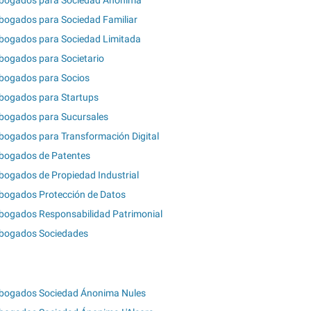
bogados para Sociedad Ánonima
bogados para Sociedad Familiar
bogados para Sociedad Limitada
bogados para Societario
bogados para Socios
bogados para Startups
bogados para Sucursales
bogados para Transformación Digital
bogados de Patentes
bogados de Propiedad Industrial
bogados Protección de Datos
bogados Responsabilidad Patrimonial
bogados Sociedades
bogados Sociedad Ánonima Nules