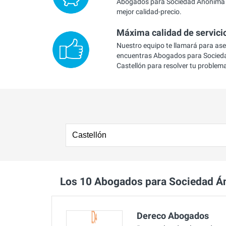
Abogados para Sociedad Ánonima e
mejor calidad-precio.
Máxima calidad de servici
Nuestro equipo te llamará para as
encuentras Abogados para Socied
Castellón para resolver tu problem
Los 10 Abogados para Sociedad Á
Dereco Abogados