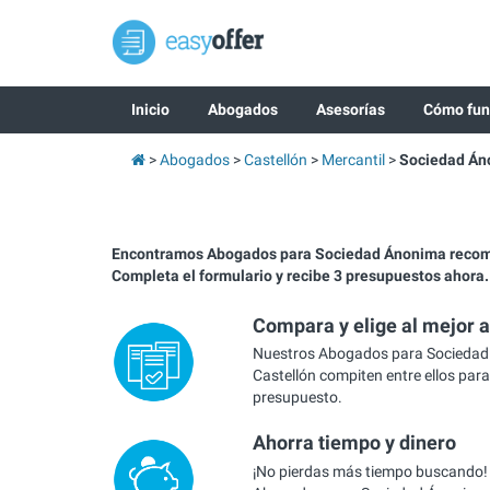
Inicio
Abogados
Asesorías
Cómo fun
Abogados
Castellón
Mercantil
Sociedad Án
Encontramos Abogados para Sociedad Ánonima recom
Completa el formulario y recibe 3 presupuestos ahora.
Compara y elige al mejor 
Nuestros Abogados para Sociedad
Castellón compiten entre ellos para
presupuesto.
Ahorra tiempo y dinero
¡No pierdas más tiempo buscando!