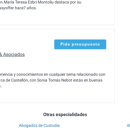
ón.María Teresa Esbri Montoliu destaca por su
asyoffer hace7 años.
Pide presupuesto
& Asociados
encia y conocimientos en cualquier tema relacionado con
ca de Castellón, con Sonia Tomás Nebot estás en buenas
.
Otras especialidades
Abogados de Custodia
A