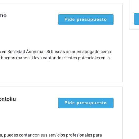
rmo
Pide presupuesto
a en Sociedad Ánonima . Si buscas un buen abogado cerca
 buenas manos. Lleva captando clientes potenciales en la
ontoliu
Pide presupuesto
a, puedes contar con sus servicios profesionales para