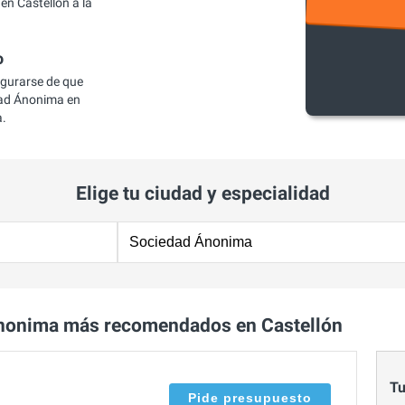
n Castellón a la
o
egurarse de que
ad Ánonima en
a.
Elige tu ciudad y especialidad
nonima más recomendados en Castellón
Tu
Pide presupuesto