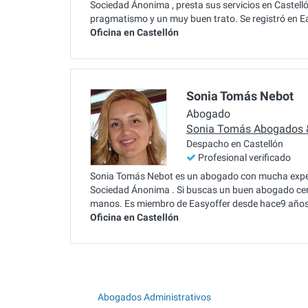
Sociedad Ánonima , presta sus servicios en Castell
pragmatismo y un muy buen trato. Se registró en E
Oficina en Castellón
Sonia Tomás Nebot
Abogado
Sonia Tomás Abogados 
Despacho en Castellón
Profesional verificado
Sonia Tomás Nebot es un abogado con mucha experi
Sociedad Ánonima . Si buscas un buen abogado cer
manos. Es miembro de Easyoffer desde hace9 años
Oficina en Castellón
Abogados Administrativos