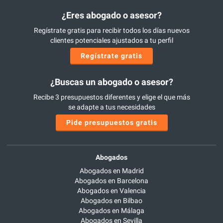
¿Eres abogado o asesor?
Regístrate gratis para recibir todos los días nuevos
clientes potenciales ajustados a tu perfil
Regístrate gratis
¿Buscas un abogado o asesor?
Recibe 3 presupuestos diferentes y elige el que más
se adapte a tus necesidades
Pide presupuestos gratis
Abogados
Abogados en Madrid
Abogados en Barcelona
Abogados en Valencia
Abogados en Bilbao
Abogados en Málaga
Abogados en Sevilla