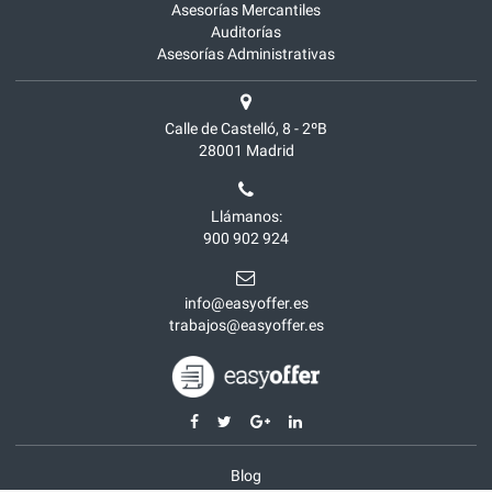
Asesorías Mercantiles
Auditorías
Asesorías Administrativas
Calle de Castelló, 8 - 2ºB
28001
Madrid
Llámanos:
900 902 924
info@easyoffer.es
trabajos@easyoffer.es
Blog