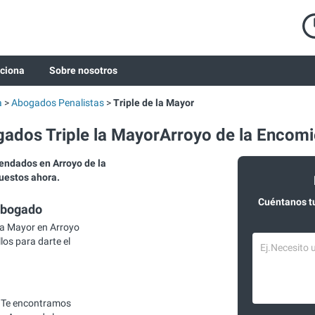
ciona
Sobre nosotros
a
Abogados Penalistas
Triple de la Mayor
ados Triple la MayorArroyo de la Encom
endados en Arroyo de la
uestos ahora.
Cuéntanos t
abogado
la Mayor en Arroyo
los para darte el
 Te encontramos