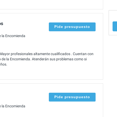
os
Pide presupuesto
e la Encomienda
 Mayor profesionales altamente cualificados . Cuentan con
oyo de la Encomienda. Atenderán sus problemas como si
años.
Pide presupuesto
e la Encomienda