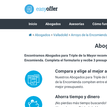
Inicio
Abogados
Asesorías
Cómo fun
Abogados
Valladolid
Arroyo de la Encomiend
Abog
Encontramos Abogados para Triple de la Mayor recom
Encomienda. Completa el formulario y recibe 3 presup
Compara y elige al mejor 
Nuestros Abogados para Triple de 
de la Encomienda compiten entre el
mejor presupuesto.
Ahorra tiempo y dinero
¡No pierdas más tiempo buscando!