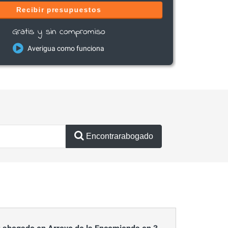
Recibir presupuestos
Gratis y sin compromiso
Averigua como funciona
Encontrarabogado