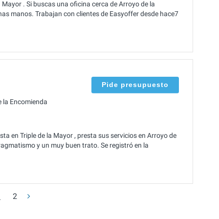
Mayor . Si buscas una oficina cerca de Arroyo de la
as manos. Trabajan con clientes de Easyoffer desde hace7
Pide presupuesto
e la Encomienda
a en Triple de la Mayor , presta sus servicios en Arroyo de
gmatismo y un muy buen trato. Se registró en la
1
2