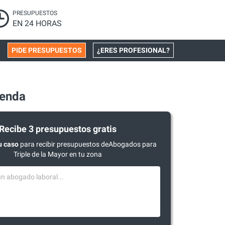
PRESUPUESTOS
EN 24 HORAS
PIDE PRESUPUESTOS
¿ERES PROFESIONAL?
ienda
Recibe 3 presupuestos gratis
u caso
para recibir presupuestos deAbogados para
Triple de la Mayor en tu zona