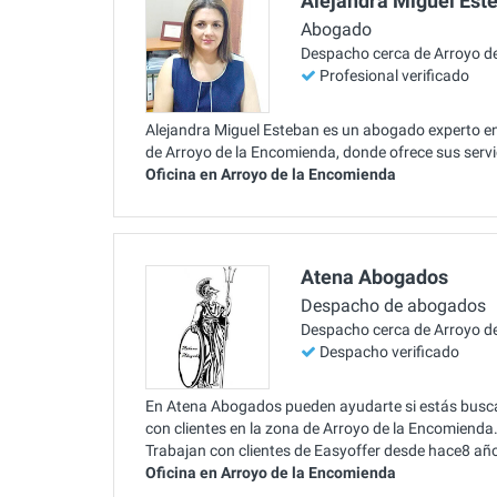
Alejandra Miguel Est
Abogado
Despacho cerca de Arroyo d
Profesional verificado
Alejandra Miguel Esteban es un abogado experto en 
de Arroyo de la Encomienda, donde ofrece sus servi
Oficina en Arroyo de la Encomienda
Atena Abogados
Despacho de abogados
Despacho cerca de Arroyo d
Despacho verificado
En Atena Abogados pueden ayudarte si estás buscan
con clientes en la zona de Arroyo de la Encomiend
Trabajan con clientes de Easyoffer desde hace8 añ
Oficina en Arroyo de la Encomienda