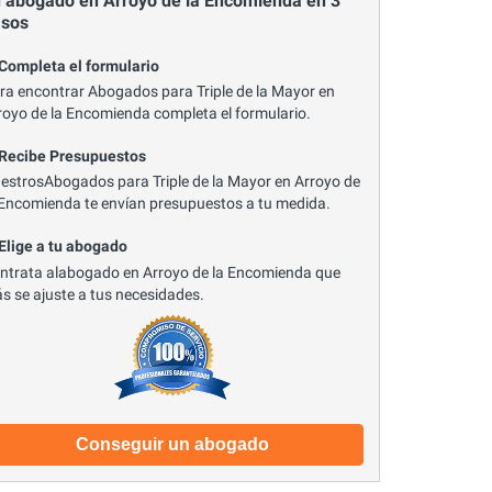
 abogado en Arroyo de la Encomienda en 3
asos
 Completa el formulario
ra encontrar Abogados para Triple de la Mayor en
royo de la Encomienda completa el formulario.
 Recibe Presupuestos
estrosAbogados para Triple de la Mayor en Arroyo de
 Encomienda te envían presupuestos a tu medida.
 Elige a tu abogado
ntrata alabogado en Arroyo de la Encomienda que
s se ajuste a tus necesidades.
Conseguir un abogado