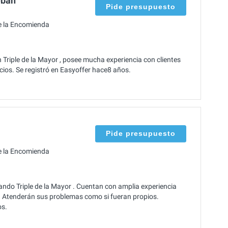
eban
Pide presupuesto
e la Encomienda
Triple de la Mayor , posee mucha experiencia con clientes
cios. Se registró en Easyoffer hace8 años.
Pide presupuesto
e la Encomienda
do Triple de la Mayor . Cuentan con amplia experiencia
a. Atenderán sus problemas como si fueran propios.
os.