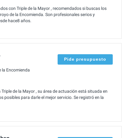
nados con Triple de la Mayor , recomendados si buscas los
rroyo de la Encomienda. Son profesionales serios y
desde hace8 años.
o
Pide presupuesto
e la Encomienda
Triple de la Mayor , su área de actuación está situada en
posibles para darle el mejor servicio. Se registró en la