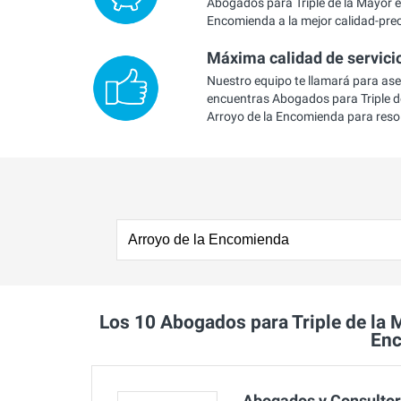
Abogados para Triple de la Mayor e
Encomienda a la mejor calidad-prec
Máxima calidad de servici
Nuestro equipo te llamará para as
encuentras Abogados para Triple d
Arroyo de la Encomienda para reso
Los 10 Abogados para Triple de la
En
Abogados y Consulto