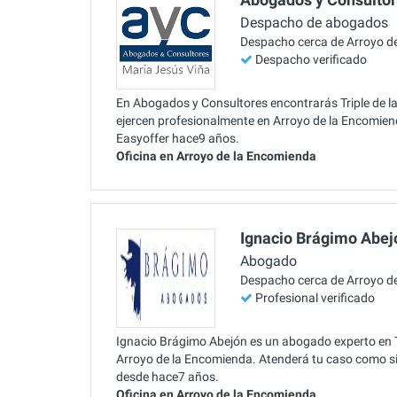
Despacho de abogados
Despacho cerca de Arroyo d
Despacho verificado
En Abogados y Consultores encontrarás Triple de la 
ejercen profesionalmente en Arroyo de la Encomiend
Easyoffer hace9 años.
Oficina en Arroyo de la Encomienda
Ignacio Brágimo Abej
Abogado
Despacho cerca de Arroyo d
Profesional verificado
Ignacio Brágimo Abejón es un abogado experto en Tr
Arroyo de la Encomienda. Atenderá tu caso como si 
desde hace7 años.
Oficina en Arroyo de la Encomienda