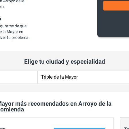
n Arroyo de la
io.
o
egurarse de que
e la Mayor en
lver tu problema.
Elige tu ciudad y especialidad
 Mayor más recomendados en Arroyo de la
comienda
res