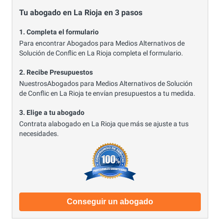
Tu abogado en La Rioja en 3 pasos
1. Completa el formulario
Para encontrar Abogados para Medios Alternativos de
Solución de Conflic en La Rioja completa el formulario.
2. Recibe Presupuestos
NuestrosAbogados para Medios Alternativos de Solución
de Conflic en La Rioja te envían presupuestos a tu medida.
3. Elige a tu abogado
Contrata alabogado en La Rioja que más se ajuste a tus
necesidades.
Conseguir un abogado