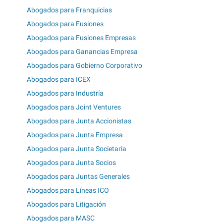
Abogados para Franquicias
Abogados para Fusiones
Abogados para Fusiones Empresas
Abogados para Ganancias Empresa
Abogados para Gobierno Corporativo
Abogados para ICEX
Abogados para Industría
Abogados para Joint Ventures
Abogados para Junta Accionistas
Abogados para Junta Empresa
Abogados para Junta Societaria
Abogados para Junta Socios
Abogados para Juntas Generales
Abogados para Líneas ICO
Abogados para Litigación
Abogados para MASC