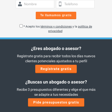
Te llamamos gratis
* Acepto los
términos y condiciones
y la
política de
privacidad
¿Eres abogado o asesor?
Regístrate gratis para recibir todos los días nuevos
clientes potenciales ajustados a tu perfil
Regístrate gratis
¿Buscas un abogado o asesor?
Recibe 3 presupuestos diferentes y elige el que más
se adapte a tus necesidades
Pide presupuestos gratis