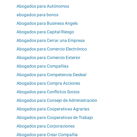
Abogados para Autónomos
abogados para bonos
Abogados para Business Angels
Abogados para Capital Riesgo
Abogados para Cerrar una Empresa
Abogados para Comercio Electrónico
Abogados para Comercio Exterior
Abogados para Compañías
Abogados para Competencia Desleal
Abogados para Compra Acciones
Abogados para Conflictos Socios
Abogados para Consejo de Administración
Abogados para Cooperativas Agrarias
Abogados para Cooperativas de Trabajo
Abogados para Corporaciones
Abogados para Crear Compañía