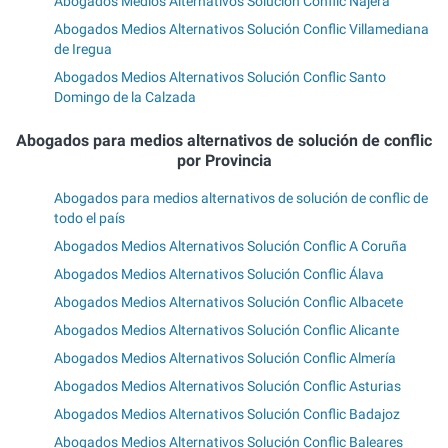
Abogados Medios Alternativos Solución Conflic Nájera
Abogados Medios Alternativos Solución Conflic Villamediana
de Iregua
Abogados Medios Alternativos Solución Conflic Santo
Domingo de la Calzada
Abogados para medios alternativos de solución de conflic
por Provincia
Abogados para medios alternativos de solución de conflic de
todo el país
Abogados Medios Alternativos Solución Conflic A Coruña
Abogados Medios Alternativos Solución Conflic Álava
Abogados Medios Alternativos Solución Conflic Albacete
Abogados Medios Alternativos Solución Conflic Alicante
Abogados Medios Alternativos Solución Conflic Almería
Abogados Medios Alternativos Solución Conflic Asturias
Abogados Medios Alternativos Solución Conflic Badajoz
Abogados Medios Alternativos Solución Conflic Baleares