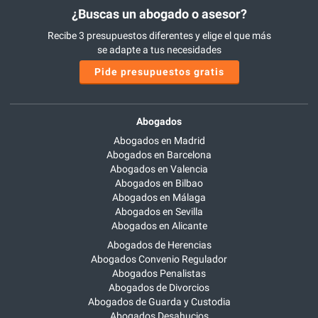
¿Buscas un abogado o asesor?
Recibe 3 presupuestos diferentes y elige el que más
se adapte a tus necesidades
Pide presupuestos gratis
Abogados
Abogados en Madrid
Abogados en Barcelona
Abogados en Valencia
Abogados en Bilbao
Abogados en Málaga
Abogados en Sevilla
Abogados en Alicante
Abogados de Herencias
Abogados Convenio Regulador
Abogados Penalistas
Abogados de Divorcios
Abogados de Guarda y Custodia
Abogados Desahucios