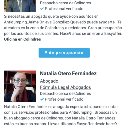
Despacho cerca de Colindres
Profesional verificado
Si necesitas un abogado que te ayude con asuntos en
Antidumping,Jaime Onieva González-Quevedo puede ayudarte . Te
atenderá en la zona de Colindres y alrededores. Gran preocupación
por los asuntos de sus clientes. Hace9 años se unieron a Easyoffer.
Oficina en Colindres
Pide presupuesto
Natalia Otero Fernández
Abogado
Fórmula Legal Abogados
Despacho cerca de Colindres
Profesional verificado
Natalia Otero Fernández es abogado especialista, puedes contar
con sus servicios profesionales para Antidumping . Si buscas un
buen abogado cerca de Colindres, con Natalia Otero Fernández
estás en buenas manos. Lleva utilizando Easyoffer desde hace9