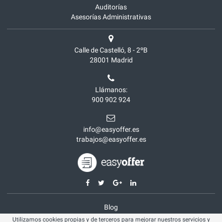
Auditorías
Asesorías Administrativas
Calle de Castelló, 8 - 2ºB
28001
Madrid
Llámanos:
900 902 924
info@easyoffer.es
trabajos@easyoffer.es
Blog
Utilizamos cookies propias y de terceros para mejorar nuestros servicios y
Opiniones