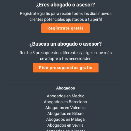
¿Eres abogado o asesor?
Regístrate gratis para recibir todos los días nuevos
clientes potenciales ajustados a tu perfil
Regístrate gratis
¿Buscas un abogado o asesor?
Recibe 3 presupuestos diferentes y elige el que más
se adapte a tus necesidades
Pide presupuestos gratis
Abogados
Abogados en Madrid
Abogados en Barcelona
Abogados en Valencia
Abogados en Bilbao
Abogados en Málaga
Abogados en Sevilla
Abogados en Alicante