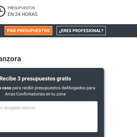
PRESUPUESTOS
EN 24 HORAS
PIDE PRESUPUESTOS
¿ERES PROFESIONAL?
anzora
Recibe 3 presupuestos gratis
u caso
para recibir presupuestos deAbogados para
Arras Confirmatorias en tu zona