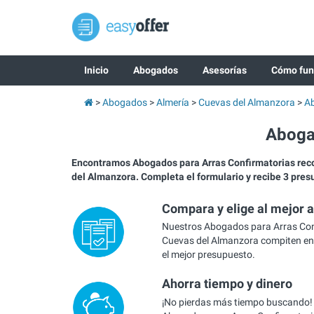
Inicio
Abogados
Asesorías
Cómo fun
Abogados
Almería
Cuevas del Almanzora
Ab
Aboga
Encontramos Abogados para Arras Confirmatorias re
del Almanzora. Completa el formulario y recibe 3 pre
Compara y elige al mejor 
Nuestros Abogados para Arras Con
Cuevas del Almanzora compiten ent
el mejor presupuesto.
Ahorra tiempo y dinero
¡No pierdas más tiempo buscando!