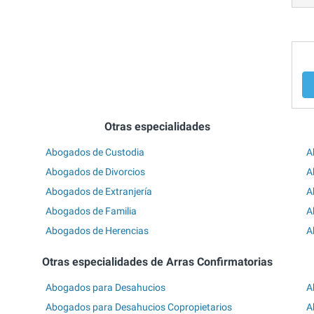
Otras especialidades
Abogados de Custodia
A
Abogados de Divorcios
A
Abogados de Extranjería
A
Abogados de Familia
A
Abogados de Herencias
A
Otras especialidades de Arras Confirmatorias
Abogados para Desahucios
A
Abogados para Desahucios Copropietarios
A