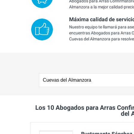
Abogados para Arras Confirmatori
Almanzora a la mejor calidad-preci
Máxima calidad de servici
Nuestro equipo te llamará para as
encuentras Abogados para Arras C
Cuevas del Almanzora para resolve
Los 10 Abogados para Arras Conf
del 
Bustamante Sánchez