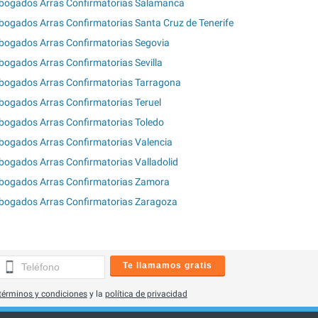
bogados Arras Confirmatorias Salamanca
bogados Arras Confirmatorias Santa Cruz de Tenerife
bogados Arras Confirmatorias Segovia
bogados Arras Confirmatorias Sevilla
bogados Arras Confirmatorias Tarragona
bogados Arras Confirmatorias Teruel
bogados Arras Confirmatorias Toledo
bogados Arras Confirmatorias Valencia
bogados Arras Confirmatorias Valladolid
bogados Arras Confirmatorias Zamora
bogados Arras Confirmatorias Zaragoza
Te llamamos gratis
términos y condiciones
y la
política de privacidad