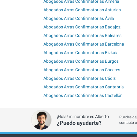
Abogados Arras Confirmatorias Almería
Abogados Arras Confirmatorias Asturias
Abogados Arras Confirmatorias Ávila
Abogados Arras Confirmatorias Badajoz
Abogados Arras Confirmatorias Baleares
Abogados Arras Confirmatorias Barcelona
Abogados Arras Confirmatorias Bizkaia
Abogados Arras Confirmatorias Burgos
Abogados Arras Confirmatorias Cáceres
Abogados Arras Confirmatorias Cádiz
Abogados Arras Confirmatorias Cantabria
Abogados Arras Confirmatorias Castellón
¡Hola! mi nombre es Alberto
Puedes dej
¿Puedo ayudarte?
contacto c