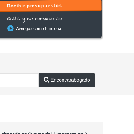
Recibir presupuestos
Gratis y sin compromiso
Averigua como funciona
Encontrarabogado