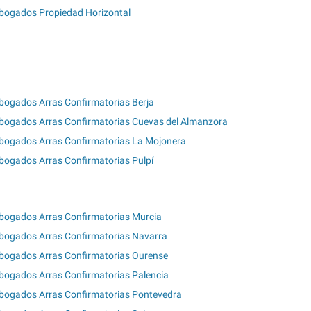
bogados Propiedad Horizontal
bogados Arras Confirmatorias Berja
bogados Arras Confirmatorias Cuevas del Almanzora
bogados Arras Confirmatorias La Mojonera
bogados Arras Confirmatorias Pulpí
bogados Arras Confirmatorias Murcia
bogados Arras Confirmatorias Navarra
bogados Arras Confirmatorias Ourense
bogados Arras Confirmatorias Palencia
bogados Arras Confirmatorias Pontevedra