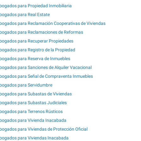
bogados para Propiedad Inmobiliaria
bogados para Real Estate
bogados para Reclamación Cooperativas de Viviendas
bogados para Reclamaciones de Reformas
bogados para Recuperar Propiedades
bogados para Registro de la Propiedad
bogados para Reserva de Inmuebles
bogados para Sanciones de Alquiler Vacacional
bogados para Señal de Compraventa Inmuebles
bogados para Servidumbre
bogados para Subastas de Viviendas
bogados para Subastas Judiciales
bogados para Terrenos Rústicos
bogados para Vivienda Inacabada
bogados para Viviendas de Protección Oficial
bogados para Viviendas Inacabada