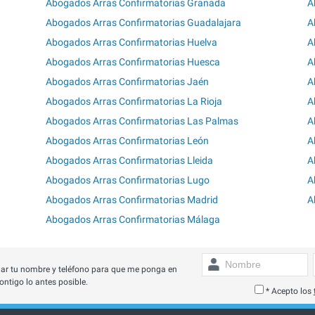
Abogados Arras Confirmatorias Granada
A
Abogados Arras Confirmatorias Guadalajara
A
Abogados Arras Confirmatorias Huelva
A
Abogados Arras Confirmatorias Huesca
A
Abogados Arras Confirmatorias Jaén
A
Abogados Arras Confirmatorias La Rioja
A
Abogados Arras Confirmatorias Las Palmas
A
Abogados Arras Confirmatorias León
A
Abogados Arras Confirmatorias Lleida
A
Abogados Arras Confirmatorias Lugo
A
Abogados Arras Confirmatorias Madrid
A
Abogados Arras Confirmatorias Málaga
ar tu nombre y teléfono para que me ponga en
ontigo lo antes posible.
* Acepto los