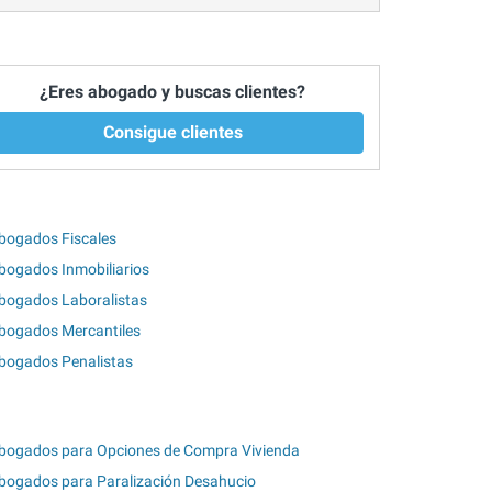
¿Eres abogado y buscas clientes?
Consigue clientes
bogados Fiscales
bogados Inmobiliarios
bogados Laboralistas
bogados Mercantiles
bogados Penalistas
bogados para Opciones de Compra Vivienda
bogados para Paralización Desahucio