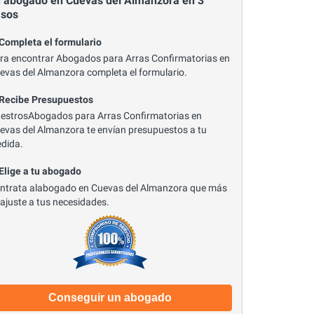
 abogado en Cuevas del Almanzora en 3
asos
 Completa el formulario
ra encontrar Abogados para Arras Confirmatorias en
evas del Almanzora completa el formulario.
 Recibe Presupuestos
estrosAbogados para Arras Confirmatorias en
evas del Almanzora te envían presupuestos a tu
dida.
 Elige a tu abogado
ntrata alabogado en Cuevas del Almanzora que más
 ajuste a tus necesidades.
Conseguir un abogado