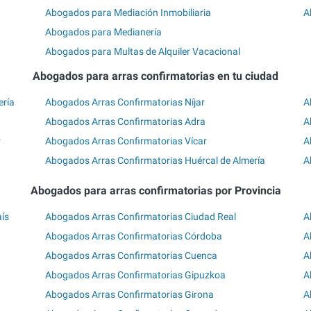
Abogados para Mediación Inmobiliaria
A
Abogados para Medianería
Abogados para Multas de Alquiler Vacacional
Abogados para arras confirmatorias en tu ciudad
ería
Abogados Arras Confirmatorias Níjar
A
Abogados Arras Confirmatorias Adra
A
r
Abogados Arras Confirmatorias Vícar
A
Abogados Arras Confirmatorias Huércal de Almería
A
Abogados para arras confirmatorias por Provincia
aís
Abogados Arras Confirmatorias Ciudad Real
A
Abogados Arras Confirmatorias Córdoba
A
Abogados Arras Confirmatorias Cuenca
A
Abogados Arras Confirmatorias Gipuzkoa
A
Abogados Arras Confirmatorias Girona
A