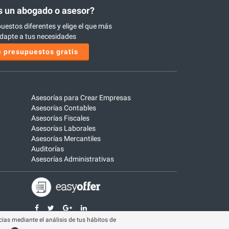
 un abogado o asesor?
uestos diferentes y elige el que más
dapte a tus necesidades
 presupuestos gratis
Asesorías para Crear Empresas
Asesorías Contables
Asesorías Fiscales
Asesorías Laborales
Asesorías Mercantiles
Auditorías
Asesorías Administrativas
ias mediante el análisis de tus hábitos de