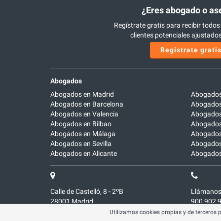
¿Eres abogado o as
Regístrate gratis para recibir todos
clientes potenciales ajustados 
Regístrate grati
Abogados
Abogados en Madrid
Abogados
Abogados en Barcelona
Abogados
Abogados en Valencia
Abogados
Abogados en Bilbao
Abogados 
Abogados en Málaga
Abogados
Abogados en Sevilla
Abogados
Abogados en Alicante
Abogados 
Calle de Castelló, 8 - 2ºB
Llámanos
28001
Madrid
900 902 
Utilizamos cookies propias y de terceros 