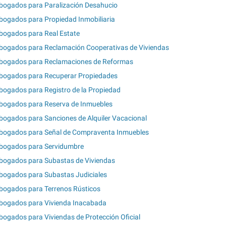
bogados para Paralización Desahucio
bogados para Propiedad Inmobiliaria
bogados para Real Estate
bogados para Reclamación Cooperativas de Viviendas
bogados para Reclamaciones de Reformas
bogados para Recuperar Propiedades
bogados para Registro de la Propiedad
bogados para Reserva de Inmuebles
bogados para Sanciones de Alquiler Vacacional
bogados para Señal de Compraventa Inmuebles
bogados para Servidumbre
bogados para Subastas de Viviendas
bogados para Subastas Judiciales
bogados para Terrenos Rústicos
bogados para Vivienda Inacabada
bogados para Viviendas de Protección Oficial