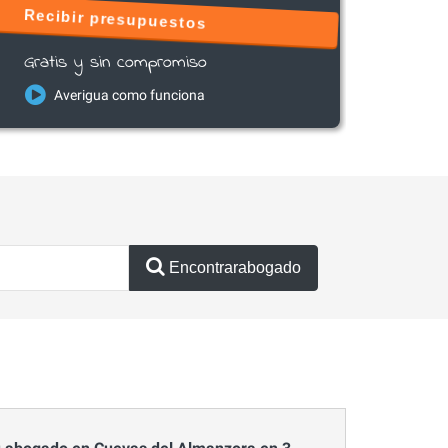
Recibir presupuestos
Gratis y sin compromiso
Averigua como funciona
Encontrarabogado