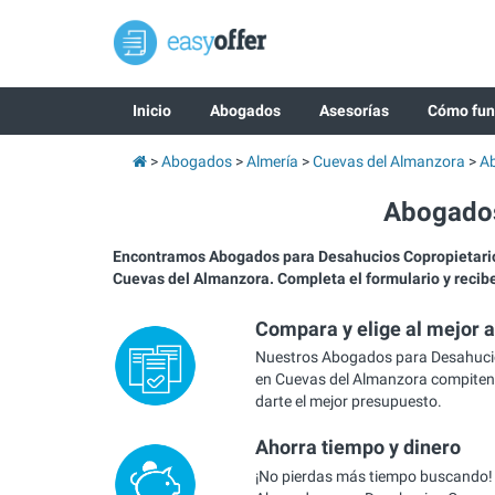
Inicio
Abogados
Asesorías
Cómo fun
Abogados
Almería
Cuevas del Almanzora
Ab
Abogados
Encontramos Abogados para Desahucios Copropietar
Cuevas del Almanzora. Completa el formulario y recib
Compara y elige al mejor 
Nuestros Abogados para Desahuci
en Cuevas del Almanzora compiten 
darte el mejor presupuesto.
Ahorra tiempo y dinero
¡No pierdas más tiempo buscando!