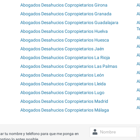
Abogados Desahucios Copropietarios Girona
A
Abogados Desahucios Copropietarios Granada
A
Abogados Desahucios Copropietarios Guadalajara
A
T
Abogados Desahucios Copropietarios Huelva
A
Abogados Desahucios Copropietarios Huesca
A
Abogados Desahucios Copropietarios Jaén
A
Abogados Desahucios Copropietarios La Rioja
A
Abogados Desahucios Copropietarios Las Palmas
A
Abogados Desahucios Copropietarios León
A
Abogados Desahucios Copropietarios Lleida
A
Abogados Desahucios Copropietarios Lugo
A
Abogados Desahucios Copropietarios Madrid
A
Abogados Desahucios Copropietarios Málaga
ar tu nombre y teléfono para que me ponga en
ontigo lo antes posible.