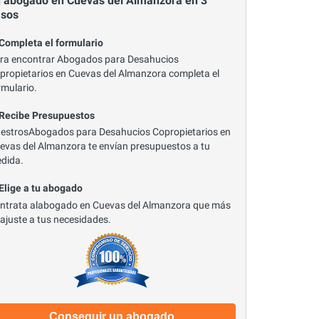
 abogado en Cuevas del Almanzora en 3
asos
 Completa el formulario
ra encontrar Abogados para Desahucios
propietarios en Cuevas del Almanzora completa el
rmulario.
 Recibe Presupuestos
estrosAbogados para Desahucios Copropietarios en
evas del Almanzora te envían presupuestos a tu
dida.
 Elige a tu abogado
ntrata alabogado en Cuevas del Almanzora que más
 ajuste a tus necesidades.
Conseguir un abogado