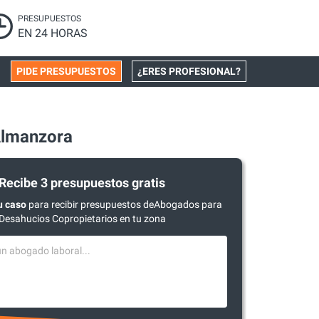
PRESUPUESTOS
EN 24 HORAS
PIDE PRESUPUESTOS
¿ERES PROFESIONAL?
Almanzora
Recibe 3 presupuestos gratis
u caso
para recibir presupuestos deAbogados para
Desahucios Copropietarios en tu zona