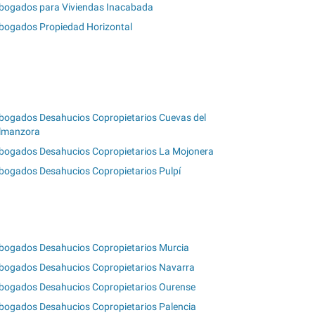
bogados para Viviendas Inacabada
bogados Propiedad Horizontal
bogados Desahucios Copropietarios Cuevas del
lmanzora
bogados Desahucios Copropietarios La Mojonera
bogados Desahucios Copropietarios Pulpí
bogados Desahucios Copropietarios Murcia
bogados Desahucios Copropietarios Navarra
bogados Desahucios Copropietarios Ourense
bogados Desahucios Copropietarios Palencia