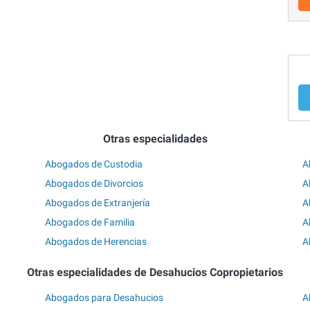
Otras especialidades
Abogados de Custodia
A
Abogados de Divorcios
A
Abogados de Extranjería
A
Abogados de Familia
A
Abogados de Herencias
A
Otras especialidades de Desahucios Copropietarios
Abogados para Desahucios
A