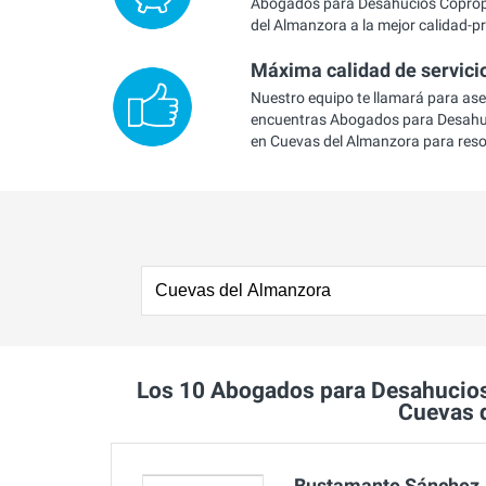
Abogados para Desahucios Coprop
del Almanzora a la mejor calidad-pr
Máxima calidad de servici
Nuestro equipo te llamará para as
encuentras Abogados para Desahuc
en Cuevas del Almanzora para reso
Los 10 Abogados para Desahucio
Cuevas 
Bustamante Sánchez