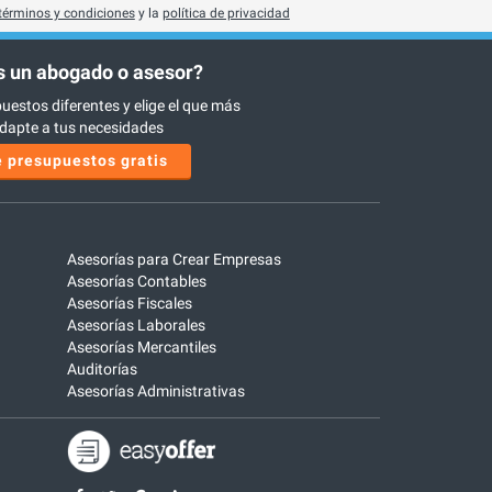
términos y condiciones
y la
política de privacidad
 un abogado o asesor?
uestos diferentes y elige el que más
dapte a tus necesidades
 presupuestos gratis
Asesorías para Crear Empresas
Asesorías Contables
Asesorías Fiscales
Asesorías Laborales
Asesorías Mercantiles
Auditorías
Asesorías Administrativas