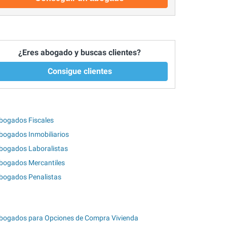
¿Eres abogado y buscas clientes?
Consigue clientes
bogados Fiscales
bogados Inmobiliarios
bogados Laboralistas
bogados Mercantiles
bogados Penalistas
bogados para Opciones de Compra Vivienda