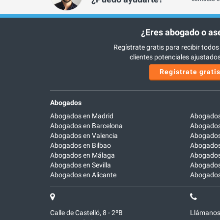
¿Eres abogado o as
Regístrate gratis para recibir todos
clientes potenciales ajustados 
Regístrate grati
Abogados
Abogados en Madrid
Abogados
Abogados en Barcelona
Abogados
Abogados en Valencia
Abogados
Abogados en Bilbao
Abogados 
Abogados en Málaga
Abogados
Abogados en Sevilla
Abogados
Abogados en Alicante
Abogados 
Calle de Castelló, 8 - 2ºB
Llámanos