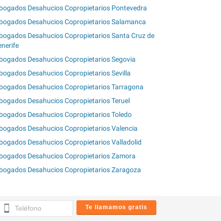
bogados Desahucios Copropietarios Pontevedra
bogados Desahucios Copropietarios Salamanca
bogados Desahucios Copropietarios Santa Cruz de
enerife
bogados Desahucios Copropietarios Segovia
bogados Desahucios Copropietarios Sevilla
bogados Desahucios Copropietarios Tarragona
bogados Desahucios Copropietarios Teruel
bogados Desahucios Copropietarios Toledo
bogados Desahucios Copropietarios Valencia
bogados Desahucios Copropietarios Valladolid
bogados Desahucios Copropietarios Zamora
bogados Desahucios Copropietarios Zaragoza
Te llamamos gratis