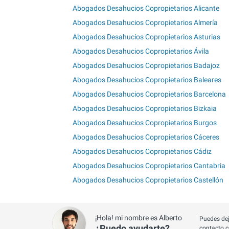
Abogados Desahucios Copropietarios Alicante
Abogados Desahucios Copropietarios Almería
Abogados Desahucios Copropietarios Asturias
Abogados Desahucios Copropietarios Ávila
Abogados Desahucios Copropietarios Badajoz
Abogados Desahucios Copropietarios Baleares
Abogados Desahucios Copropietarios Barcelona
Abogados Desahucios Copropietarios Bizkaia
Abogados Desahucios Copropietarios Burgos
Abogados Desahucios Copropietarios Cáceres
Abogados Desahucios Copropietarios Cádiz
Abogados Desahucios Copropietarios Cantabria
Abogados Desahucios Copropietarios Castellón
¡Hola! mi nombre es Alberto
Puedes dej
¿Puedo ayudarte?
contacto c