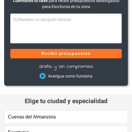
Cuéntanos tu caso
para recibir presupuestos deAbogados
para Escrituras en tu zona
Recibir presupuestos
Gratis y sin compromiso
Averigua como funciona
Elige tu ciudad y especialidad