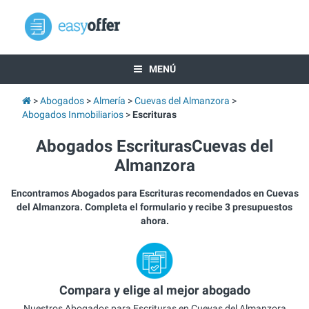
MENÚ
Abogados
Almería
Cuevas del Almanzora
Abogados Inmobiliarios
Escrituras
Abogados EscriturasCuevas del
Almanzora
Encontramos Abogados para Escrituras recomendados en Cuevas
del Almanzora. Completa el formulario y recibe 3 presupuestos
ahora.
Compara y elige al mejor abogado
Nuestros Abogados para Escrituras en Cuevas del Almanzora