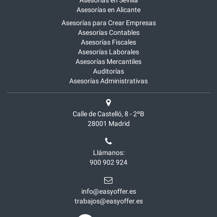
Asesorías en Sevilla
Asesorías en Alicante
Asesorías para Crear Empresas
Asesorías Contables
Asesorías Fiscales
Asesorías Laborales
Asesorías Mercantiles
Auditorías
Asesorías Administrativas
Calle de Castelló, 8 - 2ºB
28001
Madrid
Llámanos:
900 902 924
info@easyoffer.es
trabajos@easyoffer.es