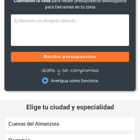
Cuéntanos tu caso
para recibir presupuestos deAbogados
para Derramas en tu zona
Recibir presupuestos
Gratis y sin compromiso
Averigua como funciona
Elige tu ciudad y especialidad