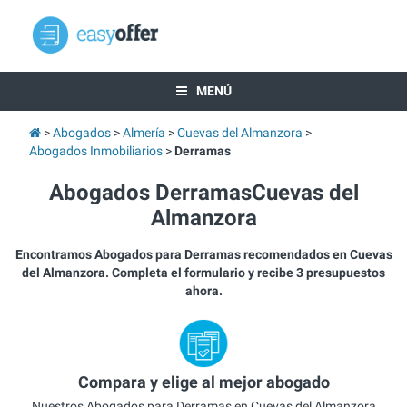
MENÚ
Abogados
Almería
Cuevas del Almanzora
Abogados Inmobiliarios
Derramas
Abogados DerramasCuevas del
Almanzora
Encontramos Abogados para Derramas recomendados en Cuevas
del Almanzora. Completa el formulario y recibe 3 presupuestos
ahora.
Compara y elige al mejor abogado
Nuestros Abogados para Derramas en Cuevas del Almanzora