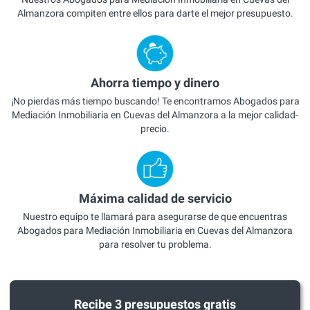
Almanzora compiten entre ellos para darte el mejor presupuesto.
Ahorra tiempo y dinero
¡No pierdas más tiempo buscando! Te encontramos Abogados para
Mediación Inmobiliaria en Cuevas del Almanzora a la mejor calidad-
precio.
Máxima calidad de servicio
Nuestro equipo te llamará para asegurarse de que encuentras
Abogados para Mediación Inmobiliaria en Cuevas del Almanzora
para resolver tu problema.
Recibe 3 presupuestos gratis