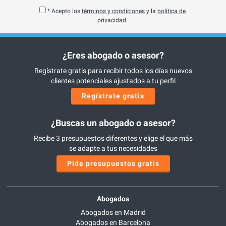
* Acepto los
términos y condiciones
y la
política de
privacidad
¿Eres abogado o asesor?
Regístrate gratis para recibir todos los días nuevos
clientes potenciales ajustados a tu perfil
Regístrate gratis
¿Buscas un abogado o asesor?
Recibe 3 presupuestos diferentes y elige el que más
se adapte a tus necesidades
Pide presupuestos gratis
Abogados
Abogados en Madrid
Abogados en Barcelona