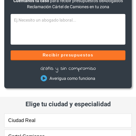
Cuéntanos tu caso
para recibir presupuestos deAbogados
Reclamación Cártel de Camiones en tu zona
Recibir presupuestos
Gratis y sin compromiso
Averigua como funciona
Elige tu ciudad y especialidad