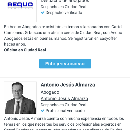
Despacho de abogados
Despacho en Ciudad Real
Despacho verificado
En Aequo Abogados te asistirán en temas relacionados con Cartel
Camiones . Si buscas una oficina cerca de Ciudad Real, con Aequo
Abogados estás en buenas manos. Se registraron en Easyoffer
hace8 años.
Oficina en Ciudad Real
Pide presupuesto
Antonio Jesús Almarza
Abogado
Antonio Jesús Almarza
Despacho en Ciudad Real
Profesional verificado
Antonio Jesús Almarza cuenta con mucha experiencia en todos los
temas en los que necesites los servicios profesionales expertos en
Cartel Camiones , posee mucha experiencia con clientes de Ciudad