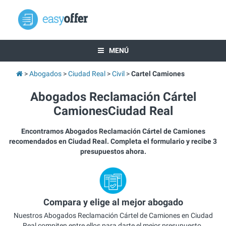
MENÚ
Abogados
Ciudad Real
Civil
Cartel Camiones
Abogados Reclamación Cártel
CamionesCiudad Real
Encontramos Abogados Reclamación Cártel de Camiones
recomendados en Ciudad Real. Completa el formulario y recibe 3
presupuestos ahora.
Compara y elige al mejor abogado
Nuestros Abogados Reclamación Cártel de Camiones en Ciudad
Real compiten entre ellos para darte el mejor presupuesto.