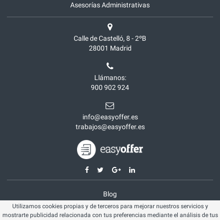
Asesorías Administrativas
Calle de Castelló, 8 - 2ºB
28001
Madrid
Llámanos:
900 902 924
info@easyoffer.es
trabajos@easyoffer.es
Blog
Utilizamos cookies propias y de terceros para mejorar nuestros servicios y
Opiniones
mostrarte publicidad relacionada con tus preferencias mediante el análisis de tus