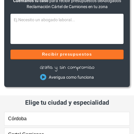
Cuéntanos tu caso
para recibir presupuestos deAbogados
Reclamación Cártel de Camiones en tu zona
Recibir presupuestos
Gratis y sin compromiso
Averigua como funciona
Elige tu ciudad y especialidad