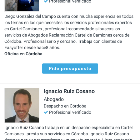
Profesional verificado
Diego González del Campo cuenta con mucha experiencia en todos
los temas en los que necesites los servicios profesionales expertos
en Cartel Camiones , profesional recomendado si buscas los
servicios de Abogados Reclamación Cártel de Camiones cerca de
Córdoba. Profesional serio y cercano. Trabaja con clientes de
Easyoffer desde hace8 años.
Oficina en Córdoba
Pide presupuesto
Ignacio Ruiz Cosano
Abogado
Despacho en Córdoba
Profesional verificado
Ignacio Ruiz Cosano trabaja en un despacho especialista en Cartel
Camiones , presta sus servicios en Córdoba.Ignacio Ruiz Cosano
destaca por su pragmatismo y un muy buen trato. Lleva captando