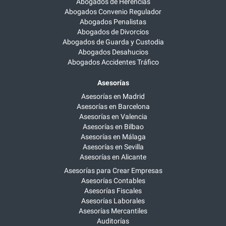
Abogados de Herencias
Abogados Convenio Regulador
Abogados Penalistas
Abogados de Divorcios
Abogados de Guarda y Custodia
Abogados Desahucios
Abogados Accidentes Tráfico
Asesorías
Asesorías en Madrid
Asesorías en Barcelona
Asesorías en Valencia
Asesorías en Bilbao
Asesorías en Málaga
Asesorías en Sevilla
Asesorías en Alicante
Asesorías para Crear Empresas
Asesorías Contables
Asesorías Fiscales
Asesorías Laborales
Asesorías Mercantiles
Auditorías