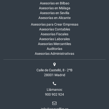
Asesorías en Bilbao
Asesorías en Málaga
Asesorías en Sevilla
Asesorías en Alicante
Asesorías para Crear Empresas
Asesorías Contables
Asesorías Fiscales
Asesorías Laborales
Asesorías Mercantiles
Auditorías
Asesorías Administrativas
Calle de Castelló, 8 - 2ºB
28001
Madrid
Llámanos:
900 902 924
info@easyoffer.es