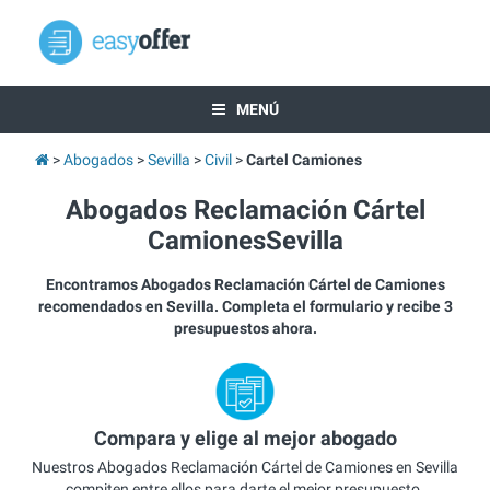
MENÚ
Abogados
Sevilla
Civil
Cartel Camiones
Abogados Reclamación Cártel
CamionesSevilla
Encontramos Abogados Reclamación Cártel de Camiones
recomendados en Sevilla. Completa el formulario y recibe 3
presupuestos ahora.
Compara y elige al mejor abogado
Nuestros Abogados Reclamación Cártel de Camiones en Sevilla
compiten entre ellos para darte el mejor presupuesto.