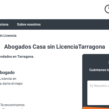
ciona
Sobre nosotros
in Licencia
Abogados Casa sin LicenciaTarragona
endados en Tarragona.
Cuéntanos t
abogado
Licencia en
a darte el mejor
 Te encontramos