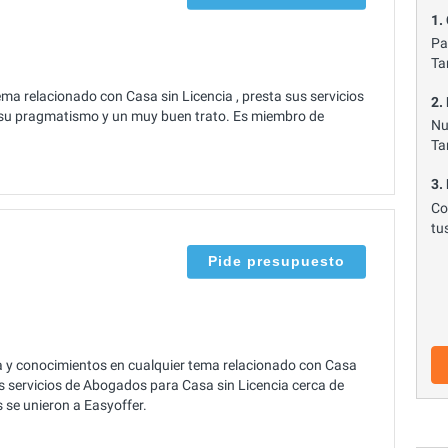
1.
Pa
Ta
ma relacionado con Casa sin Licencia , presta sus servicios
2.
 su pragmatismo y un muy buen trato. Es miembro de
Nu
Ta
3.
Co
tu
Pide presupuesto
 y conocimientos en cualquier tema relacionado con Casa
os servicios de Abogados para Casa sin Licencia cerca de
 se unieron a Easyoffer.