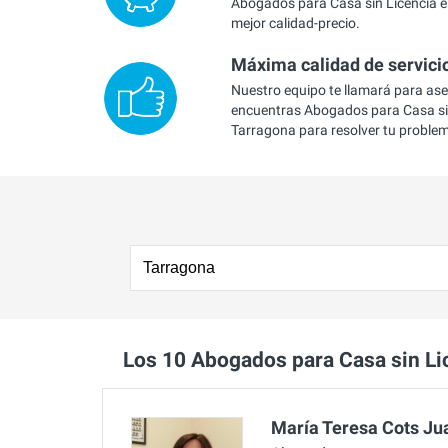
Abogados para Casa sin Licencia e
mejor calidad-precio.
Máxima calidad de servici
Nuestro equipo te llamará para as
encuentras Abogados para Casa si
Tarragona para resolver tu proble
Los 10 Abogados para Casa sin L
María Teresa Cots Ju