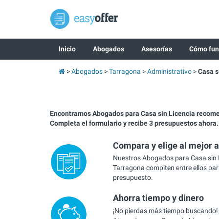
Inicio
Abogados
Asesorías
Cómo fun
Abogados
Tarragona
Administrativo
Casa s
Encontramos Abogados para Casa sin Licencia recom
Completa el formulario y recibe 3 presupuestos ahora.
Compara y elige al mejor 
Nuestros Abogados para Casa sin 
Tarragona compiten entre ellos par
presupuesto.
Ahorra tiempo y dinero
¡No pierdas más tiempo buscando!