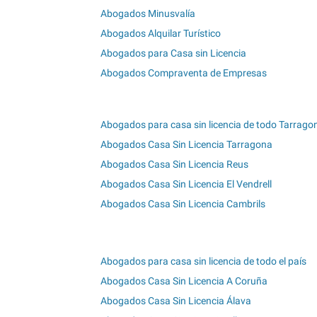
Abogados Minusvalía
Abogados Alquilar Turístico
Abogados para Casa sin Licencia
Abogados Compraventa de Empresas
Abogados para casa sin licencia de todo Tarrago
Abogados Casa Sin Licencia Tarragona
Abogados Casa Sin Licencia Reus
Abogados Casa Sin Licencia El Vendrell
Abogados Casa Sin Licencia Cambrils
Abogados para casa sin licencia de todo el país
Abogados Casa Sin Licencia A Coruña
Abogados Casa Sin Licencia Álava