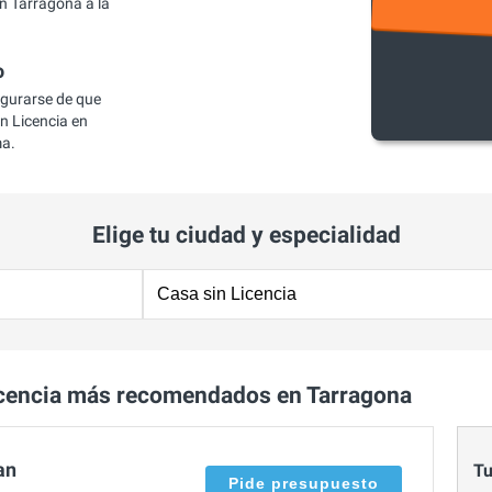
n Tarragona a la
o
egurarse de que
n Licencia en
ma.
Elige tu ciudad y especialidad
icencia más recomendados en Tarragona
an
Tu
Pide presupuesto