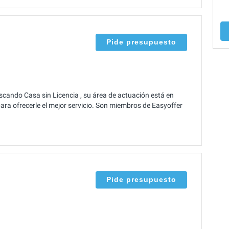
Pide presupuesto
ando Casa sin Licencia , su área de actuación está en
ra ofrecerle el mejor servicio. Son miembros de Easyoffer
Pide presupuesto