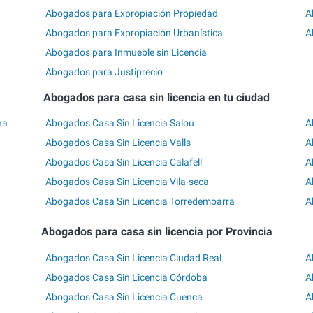
Abogados para Expropiación Propiedad
A
Abogados para Expropiación Urbanística
A
Abogados para Inmueble sin Licencia
Abogados para Justiprecio
Abogados para casa sin licencia en tu ciudad
na
Abogados Casa Sin Licencia Salou
A
Abogados Casa Sin Licencia Valls
A
Abogados Casa Sin Licencia Calafell
A
Abogados Casa Sin Licencia Vila-seca
A
Abogados Casa Sin Licencia Torredembarra
A
Abogados para casa sin licencia por Provincia
Abogados Casa Sin Licencia Ciudad Real
A
Abogados Casa Sin Licencia Córdoba
A
Abogados Casa Sin Licencia Cuenca
A