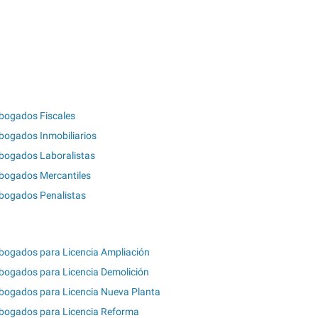
bogados Fiscales
bogados Inmobiliarios
bogados Laboralistas
bogados Mercantiles
bogados Penalistas
bogados para Licencia Ampliación
bogados para Licencia Demolición
bogados para Licencia Nueva Planta
bogados para Licencia Reforma