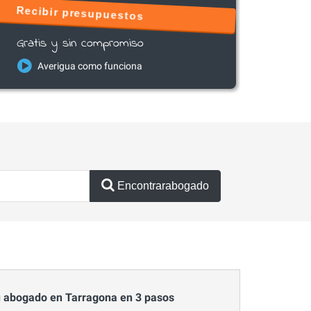
Recibir presupuestos
Gratis y sin compromiso
Averigua como funciona
Encontrarabogado
 abogado en Tarragona en 3 pasos