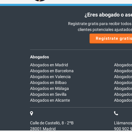
¿Eres abogado o as
Regístrate gratis para recibir todos
clientes potenciales ajustados 
Regístrate grati
Abogados
Abogados en Madrid
Abogados
Abogados en Barcelona
Abogados
Abogados en Valencia
Abogados
Abogados en Bilbao
Abogados 
Abogados en Málaga
Abogados
Abogados en Sevilla
Abogados
Abogados en Alicante
Abogados 
Calle de Castelló, 8 - 2ºB
Llámanos
28001
Madrid
900 902 