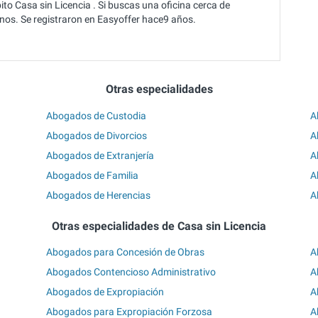
to Casa sin Licencia . Si buscas una oficina cerca de
s. Se registraron en Easyoffer hace9 años.
Otras especialidades
Abogados de Custodia
A
Abogados de Divorcios
A
Abogados de Extranjería
A
Abogados de Familia
A
Abogados de Herencias
A
Otras especialidades de Casa sin Licencia
Abogados para Concesión de Obras
A
Abogados Contencioso Administrativo
A
Abogados de Expropiación
A
Abogados para Expropiación Forzosa
A