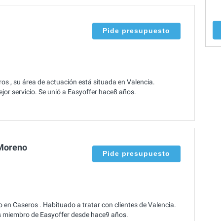
Pide presupuesto
s , su área de actuación está situada en Valencia.
jor servicio. Se unió a Easyoffer hace8 años.
Moreno
Pide presupuesto
n Caseros . Habituado a tratar con clientes de Valencia.
Es miembro de Easyoffer desde hace9 años.