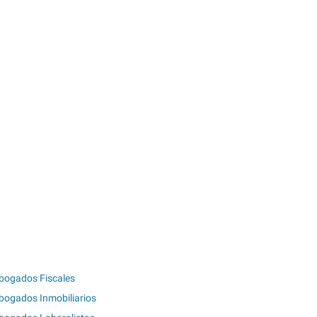
bogados Fiscales
bogados Inmobiliarios