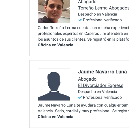
Abogado
Torreño Lerma Abogado
Despacho en Valencia
Profesional verificado
Carlos Torreño Lerma cuenta con mucha experiencia 
profesionales expertos en Caseros . Te atenderá en
los asuntos de sus clientes. Se registró en la plat
Oficina en Valencia
Jaume Navarro Luna
Abogado
El Divorciador Express
Despacho en Valencia
Profesional verificado
Jaume Navarro Luna te ayudará con cualquier tema 
Valencia. Serio, cordial y muy profesional. Se regis
Oficina en Valencia