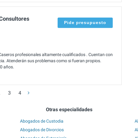
Consultores
Pide presupuesto
seros profesionales altamente cualificados . Cuentan con
ncia. Atenderán sus problemas como si fueran propios.
10 años.
2
3
4
Otras especialidades
Abogados de Custodia
A
Abogados de Divorcios
A