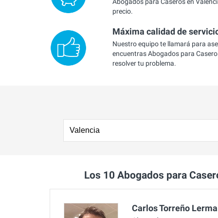
Abogados para Caseros en Valencia
precio.
Máxima calidad de servici
Nuestro equipo te llamará para as
encuentras Abogados para Caseros
resolver tu problema.
Los 10 Abogados para Caser
Carlos Torreño Lerma