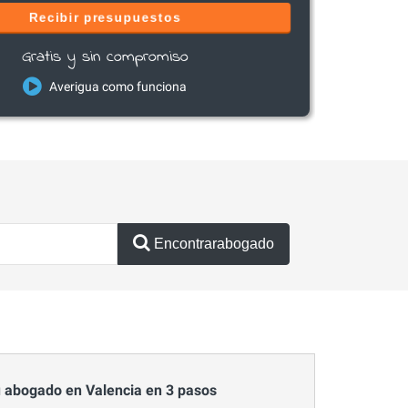
Recibir presupuestos
Gratis y sin compromiso
Averigua como funciona
Encontrarabogado
 abogado en Valencia en 3 pasos