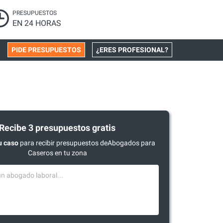
PRESUPUESTOS
EN 24 HORAS
PIDE PRESUPUESTOS
¿ERES PROFESIONAL?
Recibe 3 presupuestos gratis
u caso
para recibir presupuestos deAbogados para
Caseros en tu zona