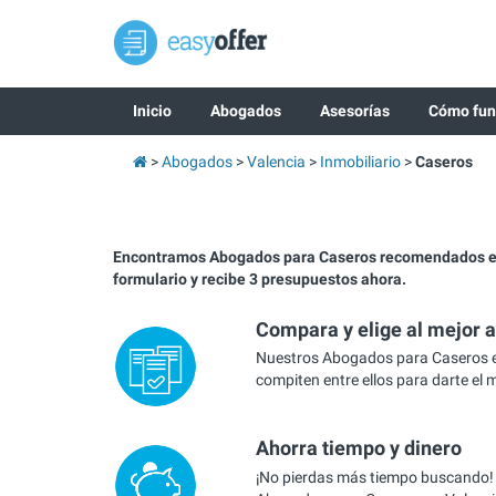
Inicio
Abogados
Asesorías
Cómo fun
Abogados
Valencia
Inmobiliario
Caseros
Encontramos Abogados para Caseros recomendados en
formulario y recibe 3 presupuestos ahora.
Compara y elige al mejor 
Nuestros Abogados para Caseros e
compiten entre ellos para darte el 
Ahorra tiempo y dinero
¡No pierdas más tiempo buscando!