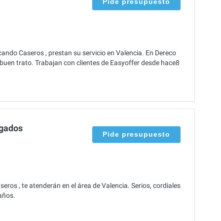
Pide presupuesto
ndo Caseros , prestan su servicio en Valencia. En Dereco
en trato. Trabajan con clientes de Easyoffer desde hace8
ogados
Pide presupuesto
os , te atenderán en el área de Valencia. Serios, cordiales
años.