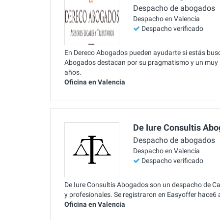
Despacho de abogados
Despacho en Valencia
Despacho verificado
En Dereco Abogados pueden ayudarte si estás busca
Abogados destacan por su pragmatismo y un muy bu
años.
Oficina en Valencia
De Iure Consultis Ab
Despacho de abogados
Despacho en Valencia
Despacho verificado
De Iure Consultis Abogados son un despacho de Caser
y profesionales. Se registraron en Easyoffer hace6 
Oficina en Valencia