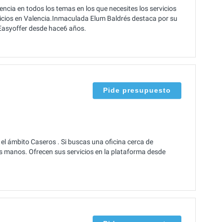
cia en todos los temas en los que necesites los servicios
vicios en Valencia.Inmaculada Elum Baldrés destaca por su
Easyoffer desde hace6 años.
Pide presupuesto
el ámbito Caseros . Si buscas una oficina cerca de
s manos. Ofrecen sus servicios en la plataforma desde