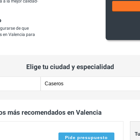
 a la mejor calidad-
o
egurarse de que
 en Valencia para
Elige tu ciudad y especialidad
os más recomendados en Valencia
Tu
Pide presupuesto