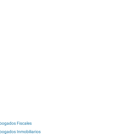
bogados Fiscales
bogados Inmobiliarios