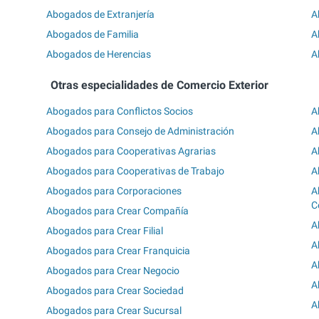
Abogados de Extranjería
A
Abogados de Familia
A
Abogados de Herencias
A
Otras especialidades de Comercio Exterior
Abogados para Conflictos Socios
A
Abogados para Consejo de Administración
A
Abogados para Cooperativas Agrarias
A
Abogados para Cooperativas de Trabajo
A
Abogados para Corporaciones
A
C
Abogados para Crear Compañía
A
Abogados para Crear Filial
A
Abogados para Crear Franquicia
A
Abogados para Crear Negocio
A
Abogados para Crear Sociedad
A
Abogados para Crear Sucursal