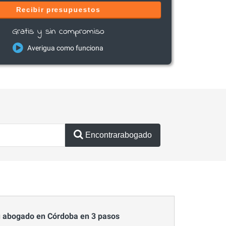
Recibir presupuestos
Gratis y sin compromiso
Averigua como funciona
Encontrarabogado
 abogado en Córdoba en 3 pasos