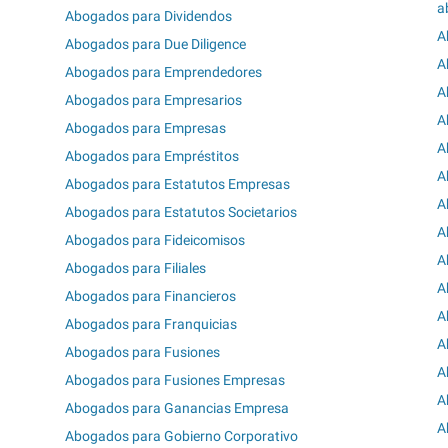
a
Abogados para Dividendos
A
Abogados para Due Diligence
A
Abogados para Emprendedores
A
Abogados para Empresarios
A
Abogados para Empresas
A
Abogados para Empréstitos
A
Abogados para Estatutos Empresas
A
Abogados para Estatutos Societarios
A
Abogados para Fideicomisos
A
Abogados para Filiales
A
Abogados para Financieros
A
Abogados para Franquicias
A
Abogados para Fusiones
A
Abogados para Fusiones Empresas
A
Abogados para Ganancias Empresa
A
Abogados para Gobierno Corporativo