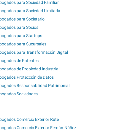
bogados para Sociedad Familiar
bogados para Sociedad Limitada
bogados para Societario
bogados para Socios
bogados para Startups
bogados para Sucursales
bogados para Transformación Digital
bogados de Patentes
bogados de Propiedad Industrial
bogados Protección de Datos
bogados Responsabilidad Patrimonial
bogados Sociedades
bogados Comercio Exterior Rute
bogados Comercio Exterior Fernán-Núñez