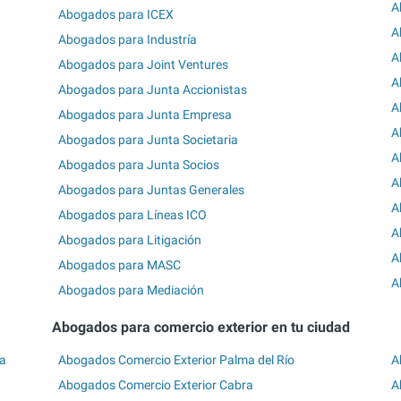
A
Abogados para ICEX
A
Abogados para Industría
A
Abogados para Joint Ventures
A
Abogados para Junta Accionistas
A
Abogados para Junta Empresa
A
Abogados para Junta Societaria
A
Abogados para Junta Socios
A
Abogados para Juntas Generales
A
Abogados para Líneas ICO
A
Abogados para Litigación
A
Abogados para MASC
A
Abogados para Mediación
Abogados para comercio exterior en tu ciudad
ba
Abogados Comercio Exterior Palma del Río
A
Abogados Comercio Exterior Cabra
A