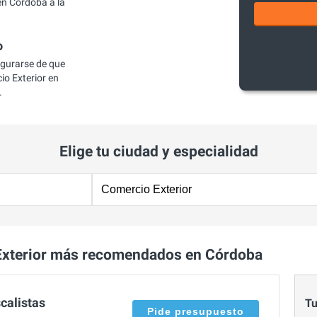
n Córdoba a la
o
egurarse de que
o Exterior en
.
Elige tu ciudad y especialidad
Exterior más recomendados en Córdoba
calistas
Tu
Pide presupuesto