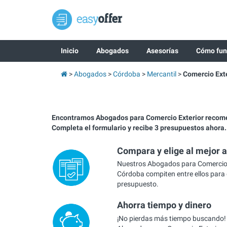
Inicio
Abogados
Asesorías
Cómo fun
Abogados
Córdoba
Mercantil
Comercio Exte
Encontramos Abogados para Comercio Exterior recom
Completa el formulario y recibe 3 presupuestos ahora.
Compara y elige al mejor 
Nuestros Abogados para Comercio 
Córdoba compiten entre ellos para 
presupuesto.
Ahorra tiempo y dinero
¡No pierdas más tiempo buscando!