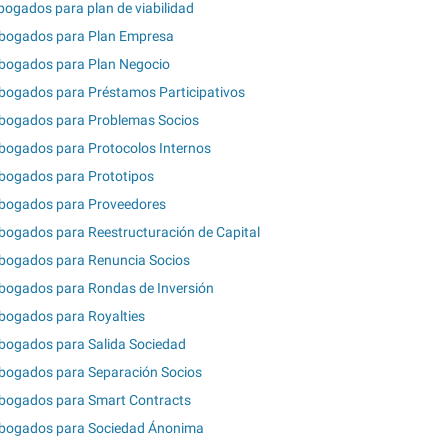
bogados para plan de viabilidad
bogados para Plan Empresa
bogados para Plan Negocio
bogados para Préstamos Participativos
bogados para Problemas Socios
bogados para Protocolos Internos
bogados para Prototipos
bogados para Proveedores
bogados para Reestructuración de Capital
bogados para Renuncia Socios
bogados para Rondas de Inversión
bogados para Royalties
bogados para Salida Sociedad
bogados para Separación Socios
bogados para Smart Contracts
bogados para Sociedad Ánonima