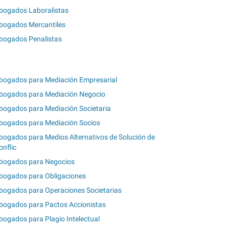
bogados Laboralistas
bogados Mercantiles
bogados Penalistas
bogados para Mediación Empresarial
bogados para Mediación Negocio
bogados para Mediación Societaria
bogados para Mediación Socios
bogados para Medios Alternativos de Solución de
onflic
bogados para Negocios
bogados para Obligaciones
bogados para Operaciones Societarias
bogados para Pactos Accionistas
bogados para Plagio Intelectual