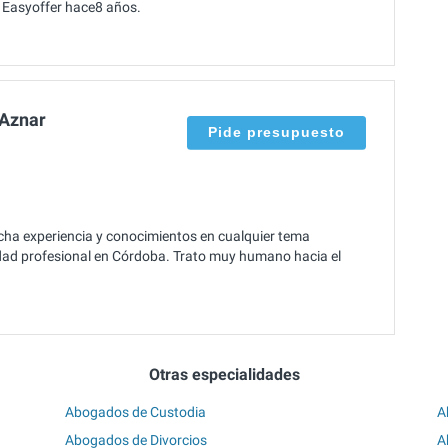
a Easyoffer hace8 años.
 Aznar
Pide presupuesto
a experiencia y conocimientos en cualquier tema
vidad profesional en Córdoba. Trato muy humano hacia el
Otras especialidades
Abogados de Custodia
A
Abogados de Divorcios
A