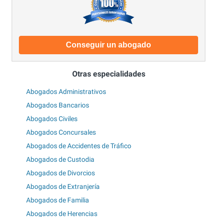
Conseguir un abogado
Otras especialidades
Abogados Administrativos
Abogados Bancarios
Abogados Civiles
Abogados Concursales
Abogados de Accidentes de Tráfico
Abogados de Custodia
Abogados de Divorcios
Abogados de Extranjería
Abogados de Familia
Abogados de Herencias