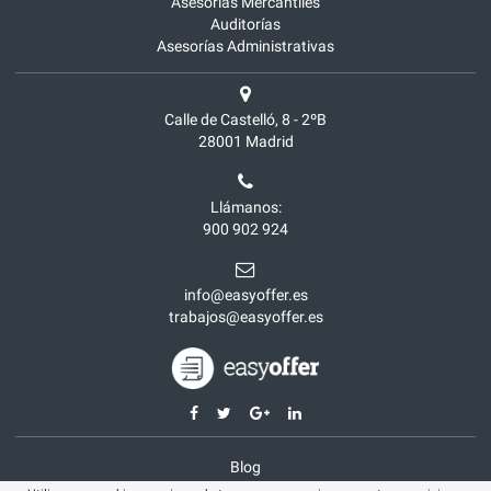
Asesorías Mercantiles
Auditorías
Asesorías Administrativas
Calle de Castelló, 8 - 2ºB
28001
Madrid
Llámanos:
900 902 924
info@easyoffer.es
trabajos@easyoffer.es
Blog