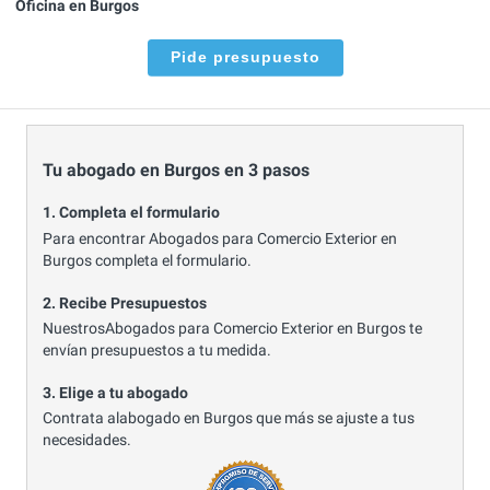
Oficina en Burgos
Pide presupuesto
Tu abogado en Burgos en 3 pasos
1. Completa el formulario
Para encontrar Abogados para Comercio Exterior en
Burgos completa el formulario.
2. Recibe Presupuestos
NuestrosAbogados para Comercio Exterior en Burgos te
envían presupuestos a tu medida.
3. Elige a tu abogado
Contrata alabogado en Burgos que más se ajuste a tus
necesidades.