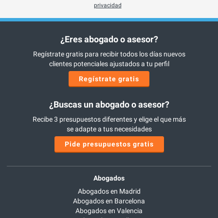
privacidad
¿Eres abogado o asesor?
Regístrate gratis para recibir todos los días nuevos
clientes potenciales ajustados a tu perfil
Regístrate gratis
¿Buscas un abogado o asesor?
Recibe 3 presupuestos diferentes y elige el que más
se adapte a tus necesidades
Pide presupuestos gratis
Abogados
Abogados en Madrid
Abogados en Barcelona
Abogados en Valencia