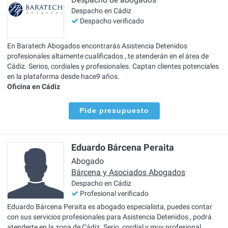
Despacho en Cádiz
Despacho verificado
En Baratech Abogados encontrarás Asistencia Detenidos
profesionales altamente cualificados , te atenderán en el área de
Cádiz. Serios, cordiales y profesionales. Captan clientes potenciales
en la plataforma desde hace9 años.
Oficina en Cádiz
Pide presupuesto
Eduardo Bárcena Peraita
Abogado
Bárcena y Asociados Abogados
Despacho en Cádiz
Profesional verificado
Eduardo Bárcena Peraita es abogado especialista, puedes contar
con sus servicios profesionales para Asistencia Detenidos , podrá
atenderte en la zona de Cádiz. Serio, cordial y muy profesional.