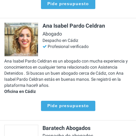
Pide presupuesto
Ana Isabel Pardo Celdran
Abogado
Despacho en Cádiz
Profesional verificado
Ana Isabel Pardo Celdran es un abogado con mucha experiencia y
conocimientos en cualquier tema relacionado con Asistencia
Detenidos . Si buscas un buen abogado cerca de Cádiz, con Ana
Isabel Pardo Celdran estás en buenas manos. Se registró en la
plataforma hace9 años.
Oficina en Cádiz
Pide presupuesto
Baratech Abogados
Despacho de abogados