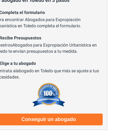
 abogado en Toledo en 3 pasos
 Completa el formulario
ra encontrar Abogados para Expropiación
banística en Toledo completa el formulario.
 Recibe Presupuestos
estrosAbogados para Expropiación Urbanística en
ledo te envían presupuestos a tu medida.
 Elige a tu abogado
ntrata alabogado en Toledo que más se ajuste a tus
cesidades.
Conseguir un abogado