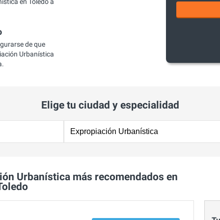
stica en Toledo a
o
egurarse de que
ación Urbanística
a.
Elige tu ciudad y especialidad
ión Urbanística más recomendados en
Toledo