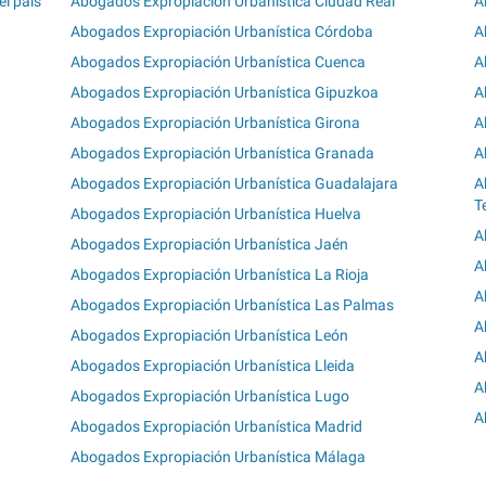
l país
Abogados Expropiación Urbanística Ciudad Real
A
Abogados Expropiación Urbanística Córdoba
A
Abogados Expropiación Urbanística Cuenca
A
Abogados Expropiación Urbanística Gipuzkoa
A
Abogados Expropiación Urbanística Girona
A
Abogados Expropiación Urbanística Granada
A
Abogados Expropiación Urbanística Guadalajara
A
T
Abogados Expropiación Urbanística Huelva
A
Abogados Expropiación Urbanística Jaén
A
Abogados Expropiación Urbanística La Rioja
A
Abogados Expropiación Urbanística Las Palmas
A
Abogados Expropiación Urbanística León
A
Abogados Expropiación Urbanística Lleida
A
Abogados Expropiación Urbanística Lugo
A
Abogados Expropiación Urbanística Madrid
Abogados Expropiación Urbanística Málaga