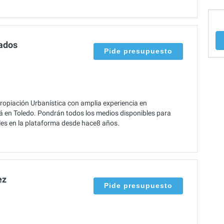
ados
Pide presupuesto
piación Urbanística con amplia experiencia en
tá en Toledo. Pondrán todos los medios disponibles para
iales en la plataforma desde hace8 años.
ez
Pide presupuesto