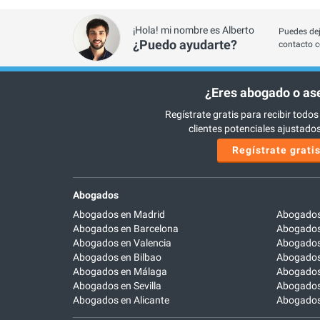
¡Hola! mi nombre es Alberto
Puedes dej
¿Puedo ayudarte?
contacto c
¿Eres abogado o as
Regístrate gratis para recibir todos
clientes potenciales ajustados 
Regístrate grati
Abogados
Abogados en Madrid
Abogados
Abogados en Barcelona
Abogados
Abogados en Valencia
Abogados
Abogados en Bilbao
Abogados 
Abogados en Málaga
Abogados
Abogados en Sevilla
Abogados
Abogados en Alicante
Abogados 