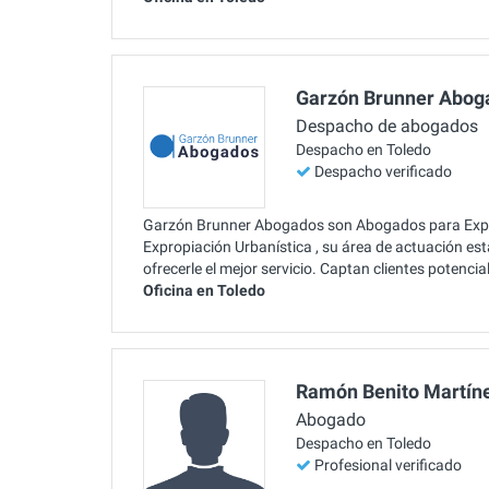
Garzón Brunner Abog
Despacho de abogados
Despacho en Toledo
Despacho verificado
Garzón Brunner Abogados son Abogados para Expro
Expropiación Urbanística , su área de actuación es
ofrecerle el mejor servicio. Captan clientes potenc
Oficina en Toledo
Ramón Benito Martín
Abogado
Despacho en Toledo
Profesional verificado