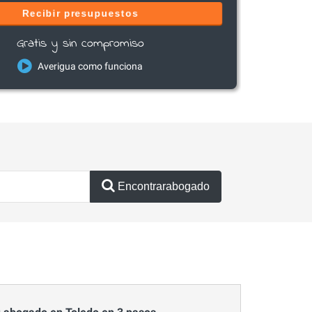
Recibir presupuestos
Gratis y sin compromiso
Averigua como funciona
Encontrarabogado