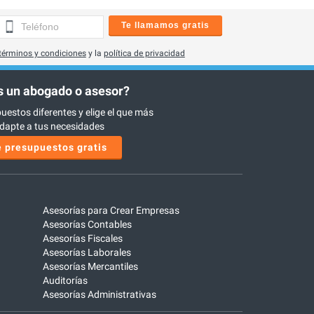
Te llamamos gratis
términos y condiciones
y la
política de privacidad
 un abogado o asesor?
uestos diferentes y elige el que más
dapte a tus necesidades
 presupuestos gratis
Asesorías para Crear Empresas
Asesorías Contables
Asesorías Fiscales
Asesorías Laborales
Asesorías Mercantiles
Auditorías
Asesorías Administrativas