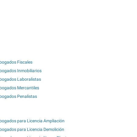
bogados Fiscales
bogados Inmobiliarios
bogados Laboralistas
bogados Mercantiles
bogados Penalistas
bogados para Licencia Ampliación
bogados para Licencia Demolición