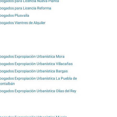
bogados para Licencia Nueva Planta
bogados para Licencia Reforma
bogados Plusvalía
bogados Vientres de Alquiler
bogados Expropiación Urbanística Mora
bogados Expropiación Urbanística Villacañas
bogados Expropiación Urbanística Bargas
bogados Expropiación Urbanística La Puebla de
ontalbán
bogados Expropiación Urbanística Olías del Rey