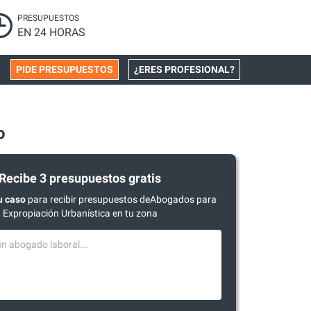
PRESUPUESTOS
EN 24 HORAS
PIDE PRESUPUESTOS
¿ERES PROFESIONAL?
o
Recibe 3 presupuestos gratis
u caso
para recibir presupuestos deAbogados para
Expropiación Urbanística en tu zona