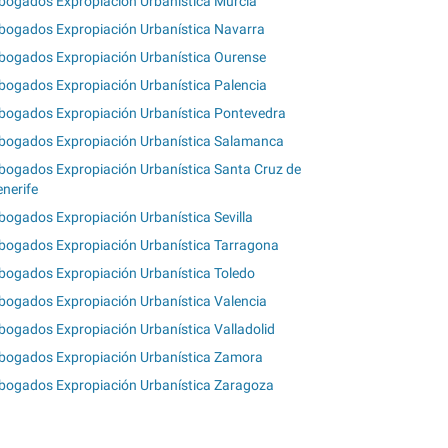
bogados Expropiación Urbanística Murcia
bogados Expropiación Urbanística Navarra
bogados Expropiación Urbanística Ourense
bogados Expropiación Urbanística Palencia
bogados Expropiación Urbanística Pontevedra
bogados Expropiación Urbanística Salamanca
bogados Expropiación Urbanística Santa Cruz de
enerife
bogados Expropiación Urbanística Sevilla
bogados Expropiación Urbanística Tarragona
bogados Expropiación Urbanística Toledo
bogados Expropiación Urbanística Valencia
bogados Expropiación Urbanística Valladolid
bogados Expropiación Urbanística Zamora
bogados Expropiación Urbanística Zaragoza