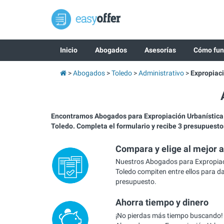
Inicio
Abogados
Asesorías
Cómo fun
Abogados
Toledo
Administrativo
Expropiaci
Encontramos Abogados para Expropiación Urbanístic
Toledo. Completa el formulario y recibe 3 presupuesto
Compara y elige al mejor 
Nuestros Abogados para Expropiac
Toledo compiten entre ellos para da
presupuesto.
Ahorra tiempo y dinero
¡No pierdas más tiempo buscando!