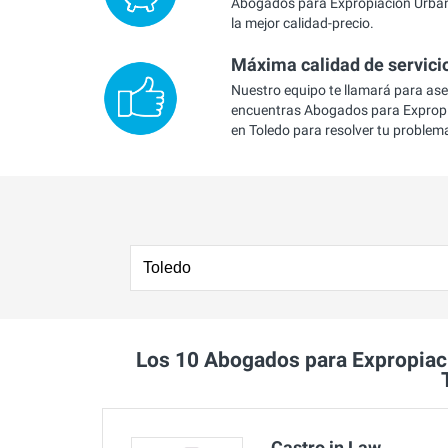
Abogados para Expropiación Urbaní
la mejor calidad-precio.
Máxima calidad de servici
Nuestro equipo te llamará para as
encuentras Abogados para Expropi
en Toledo para resolver tu problem
Los 10 Abogados para Expropiac
Castro in Law