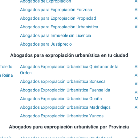
Abogados de Expropiación
A
Abogados para Expropiación Forzosa
A
Abogados para Expropiación Propiedad
A
Abogados para Expropiación Urbanística
A
Abogados para Inmueble sin Licencia
Abogados para Justiprecio
Abogados para expropiación urbanística en tu ciudad
 Toledo
Abogados Expropiación Urbanística Quintanar de la
A
Orden
a Reina
A
Abogados Expropiación Urbanística Sonseca
A
Abogados Expropiación Urbanística Fuensalida
A
Abogados Expropiación Urbanística Ocaña
M
Abogados Expropiación Urbanística Madridejos
A
Abogados Expropiación Urbanística Yuncos
Abogados para expropiación urbanística por Provincia