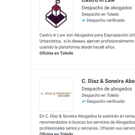
Despacho de abogados
Despacho en Toledo
Despacho verificado
Castro in Law son Abogados para Expropiación Urb
Urbanística , si lo deseas, ejercen profesionalment
usando la plataforma desde hace8 años.
Oficina en Toledo
C. Díaz & Soneira Ab
Despacho de abogados
Despacho en Toledo
Despacho verificado
En C. Díaz & Soneira Abogados te asistirán en tema
recomendados si buscas los servicios de Abogados 
profesionales serios y cercanos. Ofrecen sus servi
Oficina en Toledo