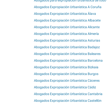
Abogados para expropiación urbanística de todo e
Abogados Expropiación Urbanística A Coruña
Abogados Expropiación Urbanística Álava
Abogados Expropiación Urbanística Albacete
Abogados Expropiación Urbanística Alicante
Abogados Expropiación Urbanística Almería
Abogados Expropiación Urbanística Asturias
Abogados Expropiación Urbanística Badajoz
Abogados Expropiación Urbanística Baleares
Abogados Expropiación Urbanística Barcelona
Abogados Expropiación Urbanística Bizkaia
Abogados Expropiación Urbanística Burgos
Abogados Expropiación Urbanística Cáceres
Abogados Expropiación Urbanística Cádiz
Abogados Expropiación Urbanística Cantabria
Abogados Expropiación Urbanística Castellón