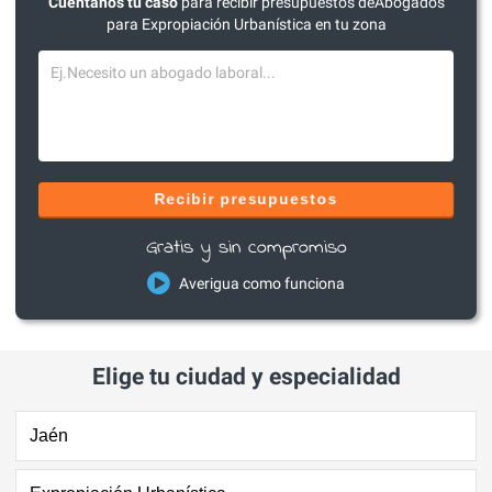
Cuéntanos tu caso
para recibir presupuestos deAbogados
para Expropiación Urbanística en tu zona
Recibir presupuestos
Gratis y sin compromiso
Averigua como funciona
Elige tu ciudad y especialidad