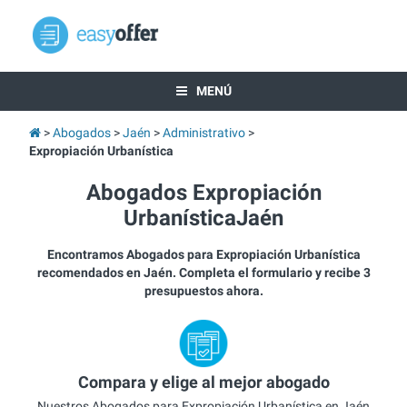
MENÚ
Abogados
Jaén
Administrativo
Expropiación Urbanística
Abogados Expropiación
UrbanísticaJaén
Encontramos Abogados para Expropiación Urbanística
recomendados en Jaén. Completa el formulario y recibe 3
presupuestos ahora.
Compara y elige al mejor abogado
Nuestros Abogados para Expropiación Urbanística en Jaén