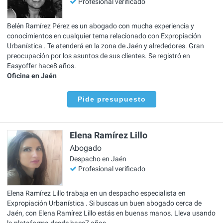
Profesional verificado
Belén Ramírez Pérez es un abogado con mucha experiencia y
conocimientos en cualquier tema relacionado con Expropiación
Urbanística . Te atenderá en la zona de Jaén y alrededores. Gran
preocupación por los asuntos de sus clientes. Se registró en
Easyoffer hace8 años.
Oficina en Jaén
Pide presupuesto
Elena Ramírez Lillo
Abogado
Despacho en Jaén
Profesional verificado
Elena Ramírez Lillo trabaja en un despacho especialista en
Expropiación Urbanística . Si buscas un buen abogado cerca de
Jaén, con Elena Ramírez Lillo estás en buenas manos. Lleva usando
la plataforma desde hace7 años.