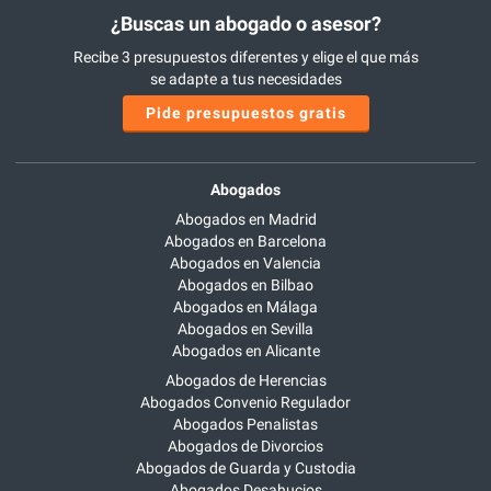
¿Buscas un abogado o asesor?
Recibe 3 presupuestos diferentes y elige el que más
se adapte a tus necesidades
Pide presupuestos gratis
Abogados
Abogados en Madrid
Abogados en Barcelona
Abogados en Valencia
Abogados en Bilbao
Abogados en Málaga
Abogados en Sevilla
Abogados en Alicante
Abogados de Herencias
Abogados Convenio Regulador
Abogados Penalistas
Abogados de Divorcios
Abogados de Guarda y Custodia
Abogados Desahucios